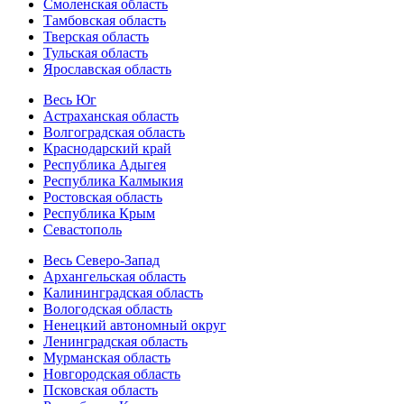
Смоленская область
Тамбовская область
Тверская область
Тульская область
Ярославская область
Весь Юг
Астраханская область
Волгоградская область
Краснодарский край
Республика Адыгея
Республика Калмыкия
Ростовская область
Республика Крым
Севастополь
Весь Северо-Запад
Архангельская область
Калининградская область
Вологодская область
Ненецкий автономный округ
Ленинградская область
Мурманская область
Новгородская область
Псковская область