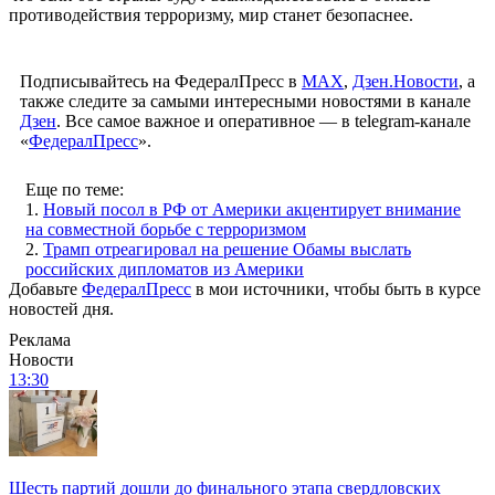
противодействия терроризму, мир станет безопаснее.
Подписывайтесь на ФедералПресс в
МАХ
,
Дзен.Новости
, а
также следите за самыми интересными новостями в канале
Дзен
. Все самое важное и оперативное — в telegram-канале
«
ФедералПресс
».
Еще по теме:
1.
Новый посол в РФ от Америки акцентирует внимание
на совместной борьбе с терроризмом
2.
Трамп отреагировал на решение Обамы выслать
российских дипломатов из Америки
Добавьте
ФедералПресс
в мои источники, чтобы быть в курсе
новостей дня.
Реклама
Новости
13:30
Шесть партий дошли до финального этапа свердловских