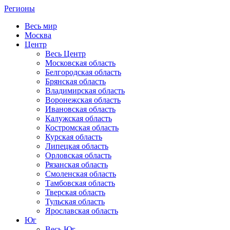
Регионы
Весь мир
Москва
Центр
Весь Центр
Московская область
Белгородская область
Брянская область
Владимирская область
Воронежская область
Ивановская область
Калужская область
Костромская область
Курская область
Липецкая область
Орловская область
Рязанская область
Смоленская область
Тамбовская область
Тверская область
Тульская область
Ярославская область
Юг
Весь Юг