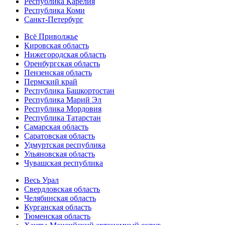
Республика Карелия
Республика Коми
Санкт-Петербург
Всё Приволжье
Кировская область
Нижегородская область
Оренбургская область
Пензенская область
Пермский край
Республика Башкортостан
Республика Марий Эл
Республика Мордовия
Республика Татарстан
Самарская область
Саратовская область
Удмуртская республика
Ульяновская область
Чувашская республика
Весь Урал
Свердловская область
Челябинская область
Курганская область
Тюменская область