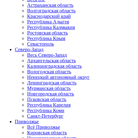
Астраханская область
Волгоградская область
Краснодарский край
Республика Адыгея
Республика Калмыкия
Ростовская область
Республика Крым
Севастополь
Северо-Запад
Весь Северо-Запад
Архангельская область
Калининградская область
Вологодская область
Ненецкий автономный округ
Ленинградская область
Мурманская область
Новгородская область
Псковская область
Республика Карелия
Республика Коми
Санкт-Петербург
Приволжье
Всё Приволжье
Кировская область