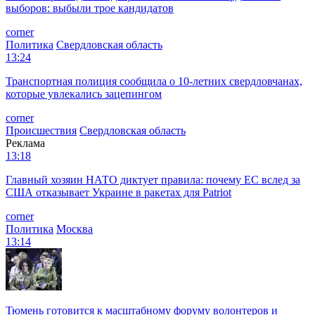
выборов: выбыли трое кандидатов
corner
Политика
Свердловская область
13:24
Транспортная полиция сообщила о 10-летних свердловчанах,
которые увлекались зацепингом
corner
Происшествия
Свердловская область
Реклама
13:18
Главный хозяин НАТО диктует правила: почему ЕС вслед за
США отказывает Украине в ракетах для Patriot
corner
Политика
Москва
13:14
Тюмень готовится к масштабному форуму волонтеров и