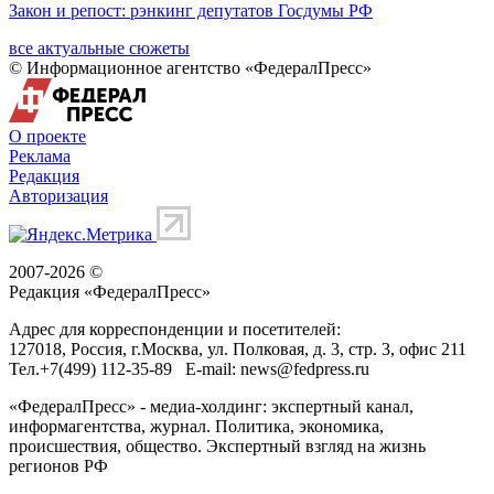
Закон и репост: рэнкинг депутатов Госдумы РФ
все актуальные сюжеты
© Информационное агентство «ФедералПресс»
О проекте
Реклама
Редакция
Авторизация
2007-2026 ©
Редакция «
ФедералПресс
»
Адрес для корреспонденции и посетителей:
127018
, Россия, г.
Москва
,
ул. Полковая, д. 3, стр. 3
, офис 211
Тел.
+7(499) 112-35-89
E-mail:
news@fedpress.ru
«ФедералПресс» - медиа-холдинг: экспертный канал,
информагентства, журнал. Политика, экономика,
происшествия, общество. Экспертный взгляд на жизнь
регионов РФ