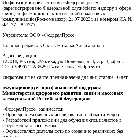
Информационное агентство «ФедералПресс»
(зарегистрировано Федеральной службой по надзору в сфере
связи, информационных технологий и массовых
коммуникаций (Роскомнадзор) 21.07.2023г. за номером ИА №
ФС 77 – 85577)
Учредитель: ООО «ФедералПресс»
Главный редактор: Оксак Наталья Александровна
Адрес редакции:
127018, Россия, г.Москва, ул. Полковая, д. 3, стр. 3, офис 211
Тел.+7(499) 112-35-89 E-mail: news@fedpress.ru
Информация на сайте предназначена для лиц старше 16 лет
«Функционирует при финансовой поддержке
Министерства цифрового развития, связи и массовых
коммуникаций Российской Федерации»
«ФедералПресс» занимается:
• Проведением научных исследований в области медиа;
• Разработкой приложений для обучения специалистов в
сфере медиа и госслужбы;
• Осуществляет деятельность по созданию различных баз
данных.