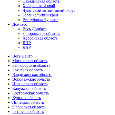
Сахалинская область
Хабаровский край
Чукотский автономный округ
Забайкальский край
Республика Бурятия
Донбасс
Весь Донбасс
Запорожская область
Херсонская область
ЛНР
ДНР
Весь Центр
Московская область
Белгородская область
Брянская область
Владимирская область
Воронежская область
Ивановская область
Калужская область
Костромская область
Курская область
Липецкая область
Орловская область
Рязанская область