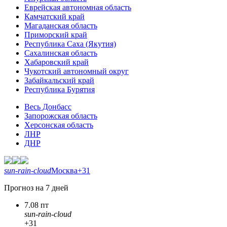
Еврейская автономная область
Камчатский край
Магаданская область
Приморский край
Республика Саха (Якутия)
Сахалинская область
Хабаровский край
Чукотский автономный округ
Забайкальский край
Республика Бурятия
Весь Донбасс
Запорожская область
Херсонская область
ЛНР
ДНР
sun-rain-cloud
Москва
+31
Прогноз на 7 дней
7.08 пт
sun-rain-cloud
+31