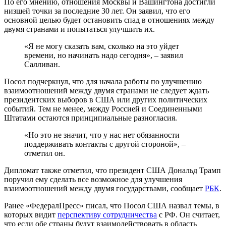
По его мнению, отношения Москвы и Вашингтона достигли
низшей точки за последние 30 лет. Он заявил, что его
основной целью будет остановить спад в отношениях между
двумя странами и попытаться улучшить их.
«Я не могу сказать вам, сколько на это уйдет
времени, но начинать надо сегодня», – заявил
Салливан.
Посол подчеркнул, что для начала работы по улучшению
взаимоотношений между двумя странами не следует ждать
президентских выборов в США или других политических
событий. Тем не менее, между Россией и Соединенными
Штатами остаются принципиальные разногласия.
«Но это не значит, что у нас нет обязанности
поддерживать контакты с другой стороной», –
отметил он.
Дипломат также отметил, что президент США Дональд Трамп
поручил ему сделать все возможное для улучшения
взаимоотношений между двумя государствами, сообщает
РБК
.
Ранее «ФедералПресс» писал, что Посол США назвал темы, в
которых видит
перспективу сотрудничества
с РФ. Он считает,
что если обе страны будут взаимодействовать в область