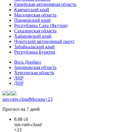
Еврейская автономная область
Камчатский край
Магаданская область
Приморский край
Республика Саха (Якутия)
Сахалинская область
Хабаровский край
Чукотский автономный округ
Забайкальский край
Республика Бурятия
Весь Донбасс
Запорожская область
Херсонская область
ЛНР
ДНР
sun-rain-cloud
Москва
+23
Прогноз на 7 дней
8.08 сб
sun-rain-cloud
+23