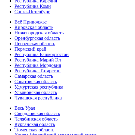
Республика Карелия
Республика Коми
Санкт-Петербург
Всё Приволжье
Кировская область
Нижегородская область
Оренбургская область
Пензенская область
Пермский край
Республика Башкортостан
Республика Марий Эл
Республика Мордовия
Республика Татарстан
Самарская область
Саратовская область
Удмуртская республика
Ульяновская область
Чувашская республика
Весь Урал
Свердловская область
Челябинская область
Курганская область
Тюменская область