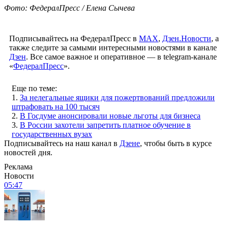
Фото: ФедералПресс / Елена Сычева
Подписывайтесь на ФедералПресс в
МАХ
,
Дзен.Новости
, а
также следите за самыми интересными новостями в канале
Дзен
. Все самое важное и оперативное — в telegram-канале
«
ФедералПресс
».
Еще по теме:
1.
За нелегальные ящики для пожертвований предложили
штрафовать на 100 тысяч
2.
В Госдуме анонсировали новые льготы для бизнеса
3.
В России захотели запретить платное обучение в
государственных вузах
Подписывайтесь на наш канал в
Дзене
, чтобы быть в курсе
новостей дня.
Реклама
Новости
05:47