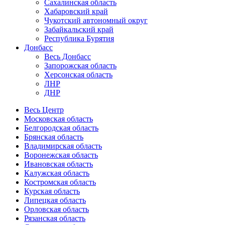
Сахалинская область
Хабаровский край
Чукотский автономный округ
Забайкальский край
Республика Бурятия
Донбасс
Весь Донбасс
Запорожская область
Херсонская область
ЛНР
ДНР
Весь Центр
Московская область
Белгородская область
Брянская область
Владимирская область
Воронежская область
Ивановская область
Калужская область
Костромская область
Курская область
Липецкая область
Орловская область
Рязанская область