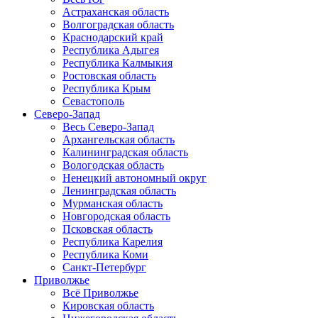
Астраханская область
Волгоградская область
Краснодарский край
Республика Адыгея
Республика Калмыкия
Ростовская область
Республика Крым
Севастополь
Северо-Запад
Весь Северо-Запад
Архангельская область
Калининградская область
Вологодская область
Ненецкий автономный округ
Ленинградская область
Мурманская область
Новгородская область
Псковская область
Республика Карелия
Республика Коми
Санкт-Петербург
Приволжье
Всё Приволжье
Кировская область