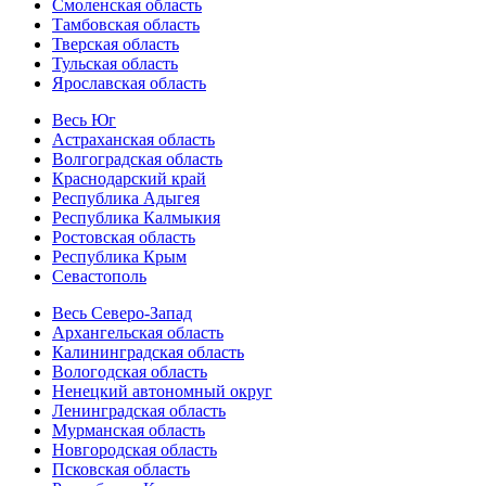
Смоленская область
Тамбовская область
Тверская область
Тульская область
Ярославская область
Весь Юг
Астраханская область
Волгоградская область
Краснодарский край
Республика Адыгея
Республика Калмыкия
Ростовская область
Республика Крым
Севастополь
Весь Северо-Запад
Архангельская область
Калининградская область
Вологодская область
Ненецкий автономный округ
Ленинградская область
Мурманская область
Новгородская область
Псковская область