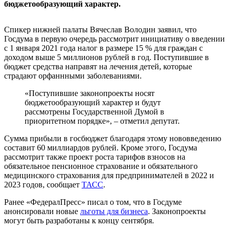
бюджетообразующий характер.
Спикер нижней палаты Вячеслав Володин заявил, что
Госдума в первую очередь рассмотрит инициативу о введении
с 1 января 2021 года налог в размере 15 % для граждан с
доходом выше 5 миллионов рублей в год. Поступившие в
бюджет средства направят на лечения детей, которые
страдают орфаннными заболеваниями.
«Поступившие законопроекты носят
бюджетообразующий характер и будут
рассмотрены Государственной Думой в
приоритетном порядке», – отметил депутат.
Сумма прибыли в госбюджет благодаря этому нововведению
составит 60 миллиардов рублей. Кроме этого, Госдума
рассмотрит также проект роста тарифов взносов на
обязательное пенсионное страхование и обязательного
медицинского страхования для предпринимателей в 2022 и
2023 годов, сообщает
ТАСС
.
Ранее «ФедералПресс» писал о том, что в Госдуме
анонсировали новые
льготы для бизнеса
. Законопроекты
могут быть разработаны к концу сентября.