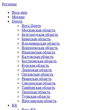
Регионы
Весь мир
Москва
Центр
Весь Центр
Московская область
Белгородская область
Брянская область
Владимирская область
Воронежская область
Ивановская область
Калужская область
Костромская область
Курская область
Липецкая область
Орловская область
Рязанская область
Смоленская область
Тамбовская область
Тверская область
Тульская область
Ярославская область
Юг
Весь Юг