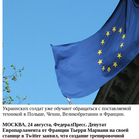
Украинских солдат уже обучают обращаться с поставляемой
техникой в Польше, Чехии, Великобритании и Франции.
МОСКВА, 24 августа, ФедералПресс. Депутат
Европарламента от Франции Тьерри Мариани на своей
станице в Twitter заявил, что создание тренировочной