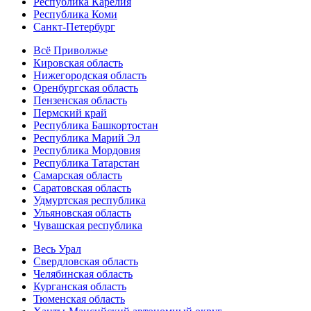
Республика Карелия
Республика Коми
Санкт-Петербург
Всё Приволжье
Кировская область
Нижегородская область
Оренбургская область
Пензенская область
Пермский край
Республика Башкортостан
Республика Марий Эл
Республика Мордовия
Республика Татарстан
Самарская область
Саратовская область
Удмуртская республика
Ульяновская область
Чувашская республика
Весь Урал
Свердловская область
Челябинская область
Курганская область
Тюменская область