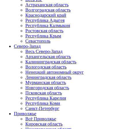
Астраханская область
Волгоградская область
Краснодарский край
Республика Адыгея
Республика Калмыкия
Ростовская область
Республика Крым
Севастополь
Северо-Запад
Весь Северо-Запад
Архангельская область
Калининградская область
Вологодская область
Ненецкий автономный округ
Ленинградская область
Мурманская область
Новгородская область
Псковская область
Республика Карелия
Республика Коми
Санкт-Петербург
Приволжье
Всё Приволжье
Кировская область