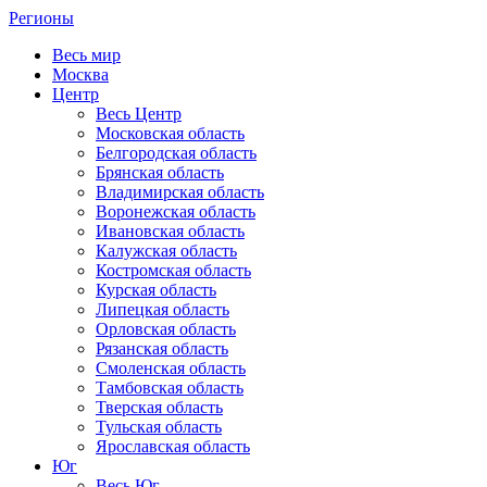
Регионы
Весь мир
Москва
Центр
Весь Центр
Московская область
Белгородская область
Брянская область
Владимирская область
Воронежская область
Ивановская область
Калужская область
Костромская область
Курская область
Липецкая область
Орловская область
Рязанская область
Смоленская область
Тамбовская область
Тверская область
Тульская область
Ярославская область
Юг
Весь Юг