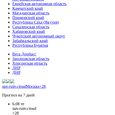
Еврейская автономная область
Камчатский край
Магаданская область
Приморский край
Республика Саха (Якутия)
Сахалинская область
Хабаровский край
Чукотский автономный округ
Забайкальский край
Республика Бурятия
Весь Донбасс
Запорожская область
Херсонская область
ЛНР
ДНР
sun-rain-cloud
Москва
+28
Прогноз на 7 дней
6.08 чт
sun-rain-cloud
+28