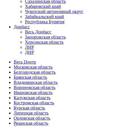
Сахалинская область
Хабаровский край
Чукотский автономный округ
Забайкальский край
Республика Бурятия
Донбасс
Весь Донбасс
Запорожская область
Херсонская область
ЛНР
ДНР
Весь Центр
Московская область
Белгородская область
Брянская область
Владимирская область
Воронежская область
Ивановская область
Калужская область
Костромская область
Курская область
Липецкая область
Орловская область
Рязанская область