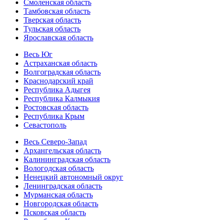
Смоленская область
Тамбовская область
Тверская область
Тульская область
Ярославская область
Весь Юг
Астраханская область
Волгоградская область
Краснодарский край
Республика Адыгея
Республика Калмыкия
Ростовская область
Республика Крым
Севастополь
Весь Северо-Запад
Архангельская область
Калининградская область
Вологодская область
Ненецкий автономный округ
Ленинградская область
Мурманская область
Новгородская область
Псковская область