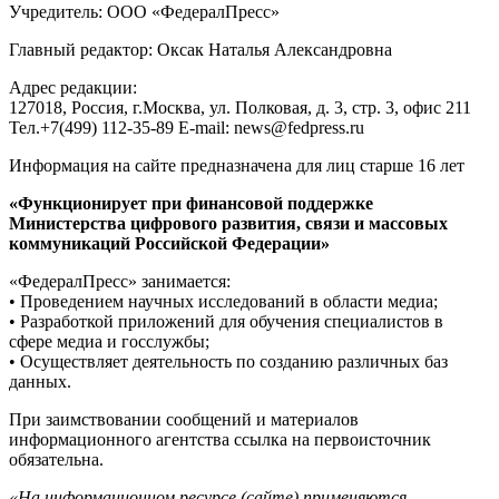
Учредитель: ООО «ФедералПресс»
Главный редактор: Оксак Наталья Александровна
Адрес редакции:
127018, Россия, г.Москва, ул. Полковая, д. 3, стр. 3, офис 211
Тел.+7(499) 112-35-89 E-mail: news@fedpress.ru
Информация на сайте предназначена для лиц старше 16 лет
«Функционирует при финансовой поддержке
Министерства цифрового развития, связи и массовых
коммуникаций Российской Федерации»
«ФедералПресс» занимается:
• Проведением научных исследований в области медиа;
• Разработкой приложений для обучения специалистов в
сфере медиа и госслужбы;
• Осуществляет деятельность по созданию различных баз
данных.
При заимствовании сообщений и материалов
информационного агентства ссылка на первоисточник
обязательна.
«На информационном ресурсе (сайте) применяются