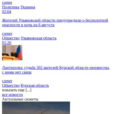
corner
Политика
Украина
02:04
Жителей Ульяновской области предупредили о беспилотной
опасности в ночь на 6 августа
corner
Общество
Ульяновская область
01:26
Лантратова: судьба 302 жителей Курской области неизвестна,
с ними нет связи
corner
Общество
Курская область
показать еще [...]
все новости
Актуальные сюжеты