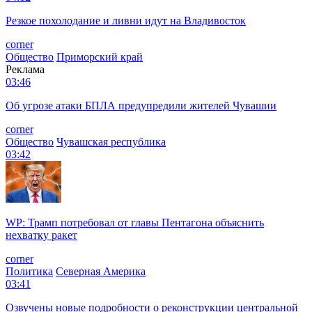
Резкое похолодание и ливни идут на Владивосток
corner
Общество
Приморский край
Реклама
03:46
Об угрозе атаки БПЛА предупредили жителей Чувашии
corner
Общество
Чувашская республика
03:42
WP: Трамп потребовал от главы Пентагона объяснить
нехватку ракет
corner
Политика
Северная Америка
03:41
Озвучены новые подробности о реконструкции центральной