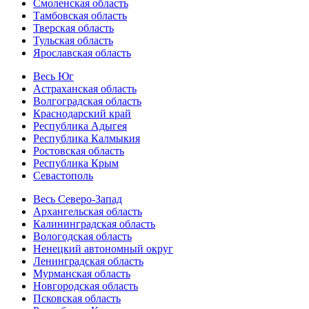
Смоленская область
Тамбовская область
Тверская область
Тульская область
Ярославская область
Весь Юг
Астраханская область
Волгоградская область
Краснодарский край
Республика Адыгея
Республика Калмыкия
Ростовская область
Республика Крым
Севастополь
Весь Северо-Запад
Архангельская область
Калининградская область
Вологодская область
Ненецкий автономный округ
Ленинградская область
Мурманская область
Новгородская область
Псковская область