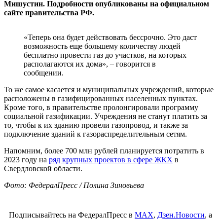
Мишустин. Подробности опубликованы на официальном
сайте правительства РФ.
«Теперь она будет действовать бессрочно. Это даст
возможность еще большему количеству людей
бесплатно провести газ до участков, на которых
располагаются их дома», – говорится в
сообщении.
То же самое касается и муниципальных учреждений, которые
расположены в газифицированных населенных пунктах.
Кроме того, в правительстве пролонгировали программу
социальной газификации. Учреждения не станут платить за
то, чтобы к их зданию провели газопровод, и также за
подключение зданий к газораспределительным сетям.
Напомним, более 700 млн рублей планируется потратить в
2023 году на
ряд крупных проектов в сфере ЖКХ
в
Свердловской области.
Фото: ФедералПресс / Полина Зиновьева
Подписывайтесь на ФедералПресс в
МАХ
,
Дзен.Новости
, а