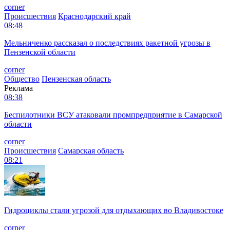
corner
Происшествия
Краснодарский край
08:48
Мельниченко рассказал о последствиях ракетной угрозы в
Пензенской области
corner
Общество
Пензенская область
Реклама
08:38
Беспилотники ВСУ атаковали промпредприятие в Самарской
области
corner
Происшествия
Самарская область
08:21
Гидроциклы стали угрозой для отдыхающих во Владивостоке
corner