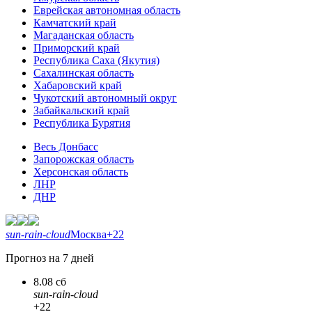
Еврейская автономная область
Камчатский край
Магаданская область
Приморский край
Республика Саха (Якутия)
Сахалинская область
Хабаровский край
Чукотский автономный округ
Забайкальский край
Республика Бурятия
Весь Донбасс
Запорожская область
Херсонская область
ЛНР
ДНР
sun-rain-cloud
Москва
+22
Прогноз на 7 дней
8.08 сб
sun-rain-cloud
+22