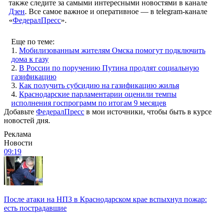
также следите за самыми интересными новостями в канале
Дзен
. Все самое важное и оперативное — в telegram-канале
«
ФедералПресс
».
Еще по теме:
1.
Мобилизованным жителям Омска помогут подключить
дома к газу
2.
В России по поручению Путина продлят социальную
газификацию
3.
Как получить субсидию на газификацию жилья
4.
Краснодарские парламентарии оценили темпы
исполнения госпрограмм по итогам 9 месяцев
Добавьте
ФедералПресс
в мои источники, чтобы быть в курсе
новостей дня.
Реклама
Новости
09:19
После атаки на НПЗ в Краснодарском крае вспыхнул пожар:
есть пострадавшие