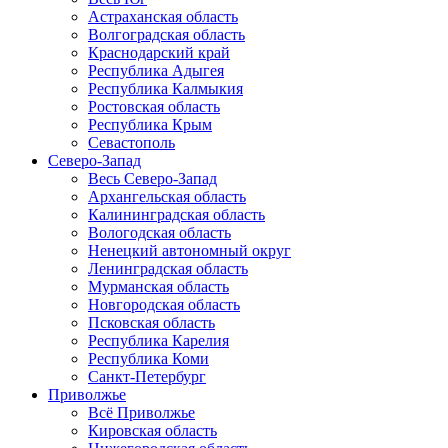
Астраханская область
Волгоградская область
Краснодарский край
Республика Адыгея
Республика Калмыкия
Ростовская область
Республика Крым
Севастополь
Северо-Запад
Весь Северо-Запад
Архангельская область
Калининградская область
Вологодская область
Ненецкий автономный округ
Ленинградская область
Мурманская область
Новгородская область
Псковская область
Республика Карелия
Республика Коми
Санкт-Петербург
Приволжье
Всё Приволжье
Кировская область