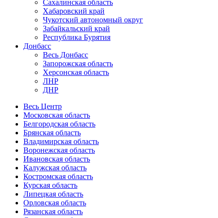
Сахалинская область
Хабаровский край
Чукотский автономный округ
Забайкальский край
Республика Бурятия
Донбасс
Весь Донбасс
Запорожская область
Херсонская область
ЛНР
ДНР
Весь Центр
Московская область
Белгородская область
Брянская область
Владимирская область
Воронежская область
Ивановская область
Калужская область
Костромская область
Курская область
Липецкая область
Орловская область
Рязанская область