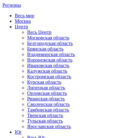
Регионы
Весь мир
Москва
Центр
Весь Центр
Московская область
Белгородская область
Брянская область
Владимирская область
Воронежская область
Ивановская область
Калужская область
Костромская область
Курская область
Липецкая область
Орловская область
Рязанская область
Смоленская область
Тамбовская область
Тверская область
Тульская область
Ярославская область
Юг
Весь Юг