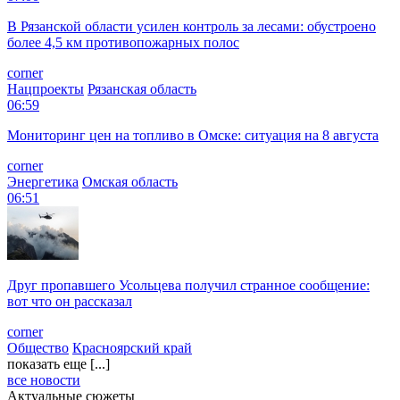
В Рязанской области усилен контроль за лесами: обустроено
более 4,5 км противопожарных полос
corner
Нацпроекты
Рязанская область
06:59
Мониторинг цен на топливо в Омске: ситуация на 8 августа
corner
Энергетика
Омская область
06:51
Друг пропавшего Усольцева получил странное сообщение:
вот что он рассказал
corner
Общество
Красноярский край
показать еще [...]
все новости
Актуальные сюжеты