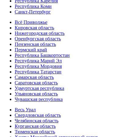
Республика Карелия
Республика Коми
Санкт-Петербург
Всё Приволжье
Кировская область
Нижегородская область
Оренбургская область
Пензенская область
Пермский край
Республика Башкортостан
Республика Марий Эл
Республика Мордовия
Республика Татарстан
Самарская область
Саратовская область
Удмуртская республика
Ульяновская область
Чувашская республика
Весь Урал
Свердловская область
Челябинская область
Курганская область
Тюменская область