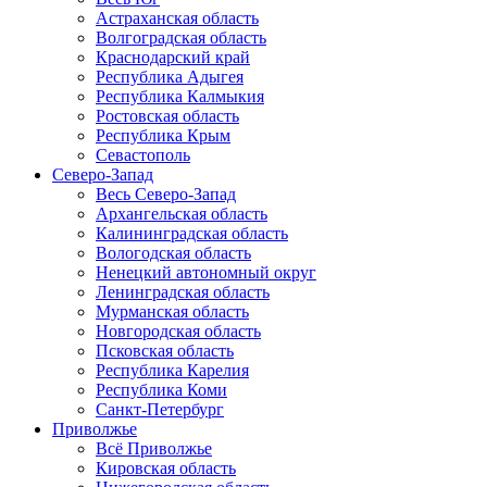
Астраханская область
Волгоградская область
Краснодарский край
Республика Адыгея
Республика Калмыкия
Ростовская область
Республика Крым
Севастополь
Северо-Запад
Весь Северо-Запад
Архангельская область
Калининградская область
Вологодская область
Ненецкий автономный округ
Ленинградская область
Мурманская область
Новгородская область
Псковская область
Республика Карелия
Республика Коми
Санкт-Петербург
Приволжье
Всё Приволжье
Кировская область