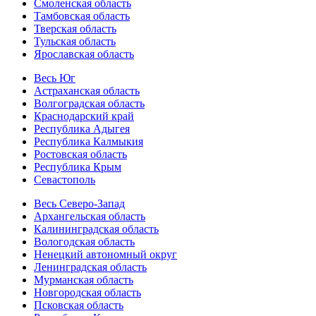
Смоленская область
Тамбовская область
Тверская область
Тульская область
Ярославская область
Весь Юг
Астраханская область
Волгоградская область
Краснодарский край
Республика Адыгея
Республика Калмыкия
Ростовская область
Республика Крым
Севастополь
Весь Северо-Запад
Архангельская область
Калининградская область
Вологодская область
Ненецкий автономный округ
Ленинградская область
Мурманская область
Новгородская область
Псковская область