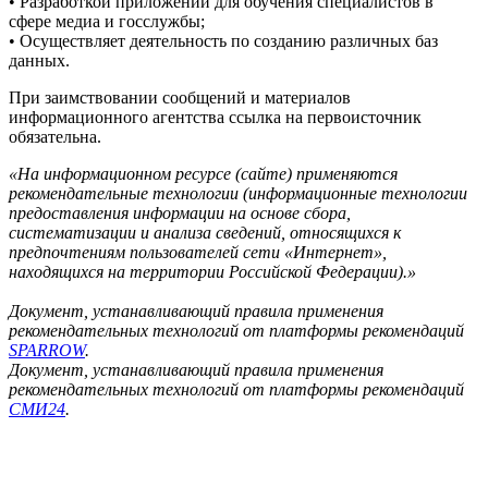
• Разработкой приложений для обучения специалистов в
сфере медиа и госслужбы;
• Осуществляет деятельность по созданию различных баз
данных.
При заимствовании сообщений и материалов
информационного агентства ссылка на первоисточник
обязательна.
«На информационном ресурсе (сайте) применяются
рекомендательные технологии (информационные технологии
предоставления информации на основе сбора,
систематизации и анализа сведений, относящихся к
предпочтениям пользователей сети «Интернет»,
находящихся на территории Российской Федерации).»
Документ, устанавливающий правила применения
рекомендательных технологий от платформы рекомендаций
SPARROW
.
Документ, устанавливающий правила применения
рекомендательных технологий от платформы рекомендаций
СМИ24
.