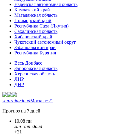
Еврейская автономная область
Камчатский край
Магаданская область
Приморский край
Республика Саха (Якутия)
Сахалинская область
Хабаровский край
Чукотский автономный округ
Забайкальский край
Республика Бурятия
Весь Донбасс
Запорожская область
Херсонская область
ЛНР
ДНР
sun-rain-cloud
Москва
+21
Прогноз на 7 дней
10.08 пн
sun-rain-cloud
+21