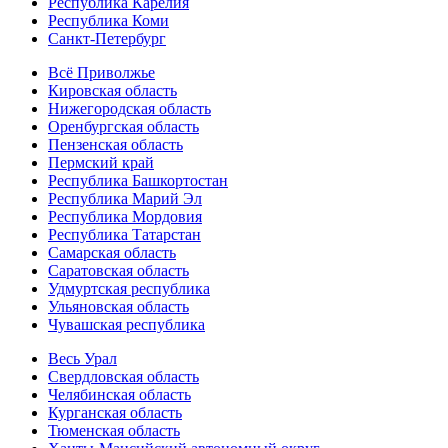
Республика Карелия
Республика Коми
Санкт-Петербург
Всё Приволжье
Кировская область
Нижегородская область
Оренбургская область
Пензенская область
Пермский край
Республика Башкортостан
Республика Марий Эл
Республика Мордовия
Республика Татарстан
Самарская область
Саратовская область
Удмуртская республика
Ульяновская область
Чувашская республика
Весь Урал
Свердловская область
Челябинская область
Курганская область
Тюменская область