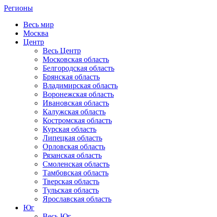
Регионы
Весь мир
Москва
Центр
Весь Центр
Московская область
Белгородская область
Брянская область
Владимирская область
Воронежская область
Ивановская область
Калужская область
Костромская область
Курская область
Липецкая область
Орловская область
Рязанская область
Смоленская область
Тамбовская область
Тверская область
Тульская область
Ярославская область
Юг
Весь Юг