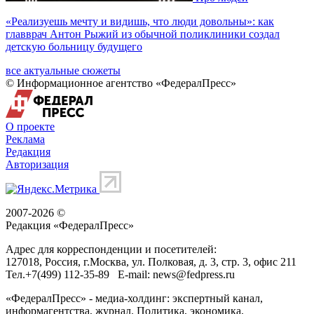
«Реализуешь мечту и видишь, что люди довольны»: как
главврач Антон Рыжий из обычной поликлиники создал
детскую больницу будущего
все актуальные сюжеты
© Информационное агентство «ФедералПресс»
О проекте
Реклама
Редакция
Авторизация
2007-2026 ©
Редакция «
ФедералПресс
»
Адрес для корреспонденции и посетителей:
127018
, Россия, г.
Москва
,
ул. Полковая, д. 3, стр. 3
, офис 211
Тел.
+7(499) 112-35-89
E-mail:
news@fedpress.ru
«ФедералПресс» - медиа-холдинг: экспертный канал,
информагентства, журнал. Политика, экономика,