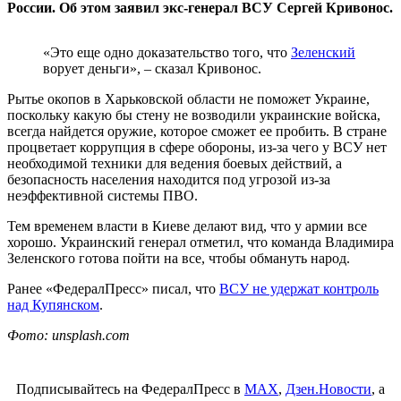
России. Об этом заявил экс-генерал ВСУ Сергей Кривонос.
«Это еще одно доказательство того, что
Зеленский
ворует деньги», – сказал Кривонос.
Рытье окопов в Харьковской области не поможет Украине,
поскольку какую бы стену не возводили украинские войска,
всегда найдется оружие, которое сможет ее пробить. В стране
процветает коррупция в сфере обороны, из-за чего у ВСУ нет
необходимой техники для ведения боевых действий, а
безопасность населения находится под угрозой из-за
неэффективной системы ПВО.
Тем временем власти в Киеве делают вид, что у армии все
хорошо. Украинский генерал отметил, что команда Владимира
Зеленского готова пойти на все, чтобы обмануть народ.
Ранее «ФедералПресс» писал, что
ВСУ не удержат контроль
над Купянском
.
Фото: unsplash.com
Подписывайтесь на ФедералПресс в
МАХ
,
Дзен.Новости
, а