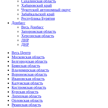
Сахалинская область
Хабаровский край
Чукотский автономный округ
Забайкальский край
Республика Бурятия
Донбасс
Весь Донбасс
Запорожская область
Херсонская область
ЛНР
ДНР
Весь Центр
Московская область
Белгородская область
Брянская область
Владимирская область
Воронежская область
Ивановская область
Калужская область
Костромская область
Курская область
Липецкая область
Орловская область
Рязанская область