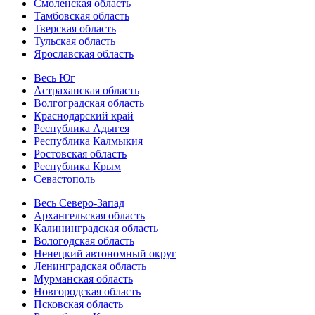
Смоленская область
Тамбовская область
Тверская область
Тульская область
Ярославская область
Весь Юг
Астраханская область
Волгоградская область
Краснодарский край
Республика Адыгея
Республика Калмыкия
Ростовская область
Республика Крым
Севастополь
Весь Северо-Запад
Архангельская область
Калининградская область
Вологодская область
Ненецкий автономный округ
Ленинградская область
Мурманская область
Новгородская область
Псковская область