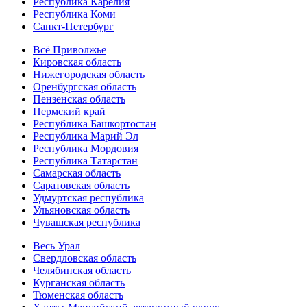
Республика Карелия
Республика Коми
Санкт-Петербург
Всё Приволжье
Кировская область
Нижегородская область
Оренбургская область
Пензенская область
Пермский край
Республика Башкортостан
Республика Марий Эл
Республика Мордовия
Республика Татарстан
Самарская область
Саратовская область
Удмуртская республика
Ульяновская область
Чувашская республика
Весь Урал
Свердловская область
Челябинская область
Курганская область
Тюменская область