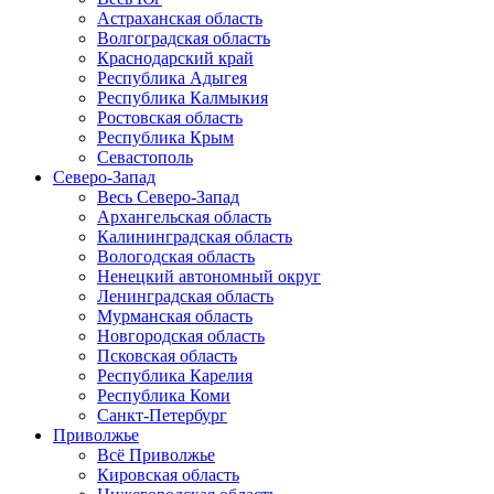
Астраханская область
Волгоградская область
Краснодарский край
Республика Адыгея
Республика Калмыкия
Ростовская область
Республика Крым
Севастополь
Северо-Запад
Весь Северо-Запад
Архангельская область
Калининградская область
Вологодская область
Ненецкий автономный округ
Ленинградская область
Мурманская область
Новгородская область
Псковская область
Республика Карелия
Республика Коми
Санкт-Петербург
Приволжье
Всё Приволжье
Кировская область