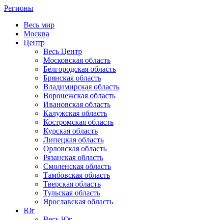
Регионы
Весь мир
Москва
Центр
Весь Центр
Московская область
Белгородская область
Брянская область
Владимирская область
Воронежская область
Ивановская область
Калужская область
Костромская область
Курская область
Липецкая область
Орловская область
Рязанская область
Смоленская область
Тамбовская область
Тверская область
Тульская область
Ярославская область
Юг
Весь Юг