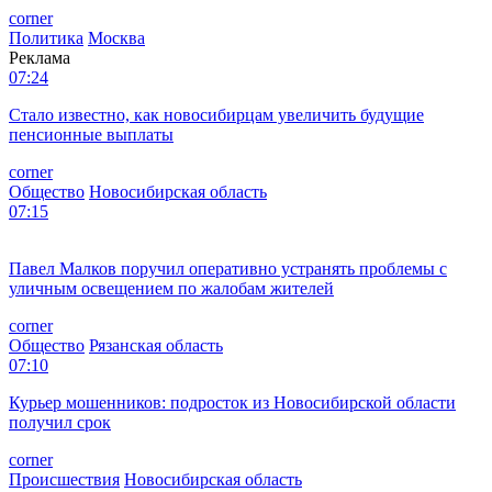
corner
Политика
Москва
Реклама
07:24
Стало известно, как новосибирцам увеличить будущие
пенсионные выплаты
corner
Общество
Новосибирская область
07:15
Павел Малков поручил оперативно устранять проблемы с
уличным освещением по жалобам жителей
corner
Общество
Рязанская область
07:10
Курьер мошенников: подросток из Новосибирской области
получил срок
corner
Происшествия
Новосибирская область