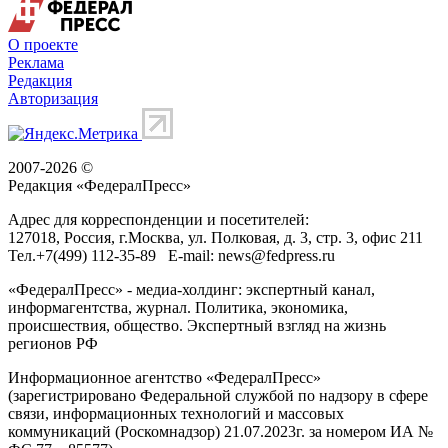
О проекте
Реклама
Редакция
Авторизация
2007-2026 ©
Редакция «
ФедералПресс
»
Адрес для корреспонденции и посетителей:
127018
, Россия, г.
Москва
,
ул. Полковая, д. 3, стр. 3
, офис 211
Тел.
+7(499) 112-35-89
E-mail:
news@fedpress.ru
«ФедералПресс» - медиа-холдинг: экспертный канал,
информагентства, журнал. Политика, экономика,
происшествия, общество. Экспертный взгляд на жизнь
регионов РФ
Информационное агентство «ФедералПресс»
(зарегистрировано Федеральной службой по надзору в сфере
связи, информационных технологий и массовых
коммуникаций (Роскомнадзор) 21.07.2023г. за номером ИА №