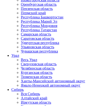
Нижегородская область
Оренбургская область
Пензенская область
Пермский край
Республика Башкортостан
Республика Марий Эл
Республика Мордовия
Республика Татарстан
Самарская область
Саратовская область
Удмуртская республика
Ульяновская область
Чувашская республика
Урал
Весь Урал
Свердловская область
Челябинская область
Курганская область
Тюменская область
Ханты-Мансийский автономный округ
Ямало-Ненецкий автономный округ
Сибирь
Вся Сибирь
Алтайский край
Иркутская область