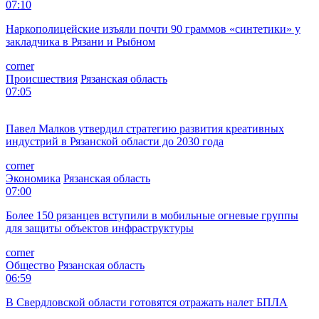
07:10
Наркополицейские изъяли почти 90 граммов «синтетики» у
закладчика в Рязани и Рыбном
corner
Происшествия
Рязанская область
07:05
Павел Малков утвердил стратегию развития креативных
индустрий в Рязанской области до 2030 года
corner
Экономика
Рязанская область
07:00
Более 150 рязанцев вступили в мобильные огневые группы
для защиты объектов инфраструктуры
corner
Общество
Рязанская область
06:59
В Свердловской области готовятся отражать налет БПЛА