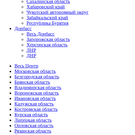
Сахалинская область
Хабаровский край
Чукотский автономный округ
Забайкальский край
Республика Бурятия
Донбасс
Весь Донбасс
Запорожская область
Херсонская область
ЛНР
ДНР
Весь Центр
Московская область
Белгородская область
Брянская область
Владимирская область
Воронежская область
Ивановская область
Калужская область
Костромская область
Курская область
Липецкая область
Орловская область
Рязанская область