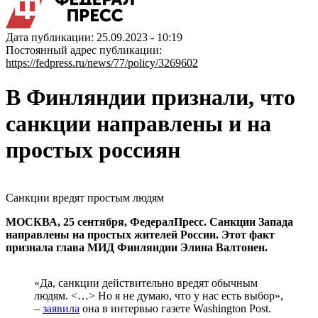
Дата публикации: 25.09.2023 - 10:19
Постоянный адрес публикации:
https://fedpress.ru/news/77/policy/3269602
В Финляндии признали, что
санкции направлены и на
простых россиян
Санкции вредят простым людям
МОСКВА, 25 сентября, ФедералПресс. Санкции Запада
направлены на простых жителей России. Этот факт
признала глава МИД Финляндии Элина Валтонен.
«Да, санкции действительно вредят обычным
людям. <…> Но я не думаю, что у нас есть выбор»,
–
заявила
она в интервью газете Washington Post.