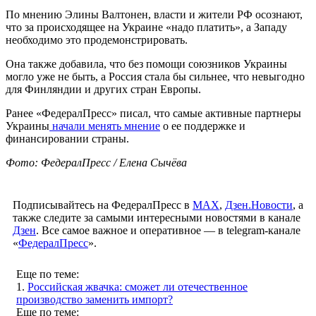
По мнению Элины Валтонен, власти и жители РФ осознают,
что за происходящее на Украине «надо платить», а Западу
необходимо это продемонстрировать.
Она также добавила, что без помощи союзников Украины
могло уже не быть, а Россия стала бы сильнее, что невыгодно
для Финляндии и других стран Европы.
Ранее «ФедералПресс» писал, что самые активные партнеры
Украины
начали менять мнение
о ее поддержке и
финансировании страны.
Фото: ФедералПресс / Елена Сычёва
Подписывайтесь на ФедералПресс в
МАХ
,
Дзен.Новости
, а
также следите за самыми интересными новостями в канале
Дзен
. Все самое важное и оперативное — в telegram-канале
«
ФедералПресс
».
Еще по теме:
1.
Российская жвачка: сможет ли отечественное
производство заменить импорт?
Еще по теме: