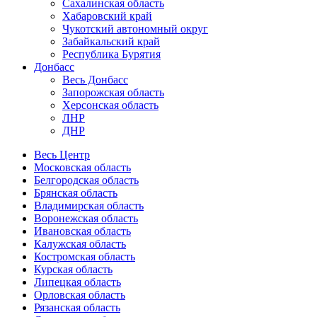
Сахалинская область
Хабаровский край
Чукотский автономный округ
Забайкальский край
Республика Бурятия
Донбасс
Весь Донбасс
Запорожская область
Херсонская область
ЛНР
ДНР
Весь Центр
Московская область
Белгородская область
Брянская область
Владимирская область
Воронежская область
Ивановская область
Калужская область
Костромская область
Курская область
Липецкая область
Орловская область
Рязанская область