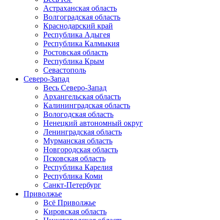
Астраханская область
Волгоградская область
Краснодарский край
Республика Адыгея
Республика Калмыкия
Ростовская область
Республика Крым
Севастополь
Северо-Запад
Весь Северо-Запад
Архангельская область
Калининградская область
Вологодская область
Ненецкий автономный округ
Ленинградская область
Мурманская область
Новгородская область
Псковская область
Республика Карелия
Республика Коми
Санкт-Петербург
Приволжье
Всё Приволжье
Кировская область