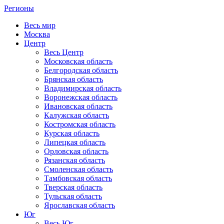
Регионы
Весь мир
Москва
Центр
Весь Центр
Московская область
Белгородская область
Брянская область
Владимирская область
Воронежская область
Ивановская область
Калужская область
Костромская область
Курская область
Липецкая область
Орловская область
Рязанская область
Смоленская область
Тамбовская область
Тверская область
Тульская область
Ярославская область
Юг
Весь Юг