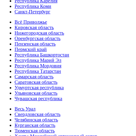
Республика Карелия
Республика Коми
Санкт-Петербург
Всё Приволжье
Кировская область
Нижегородская область
Оренбургская область
Пензенская область
Пермский край
Республика Башкортостан
Республика Марий Эл
Республика Мордовия
Республика Татарстан
Самарская область
Саратовская область
Удмуртская республика
Ульяновская область
Чувашская республика
Весь Урал
Свердловская область
Челябинская область
Курганская область
Тюменская область