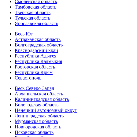
Смоленская область
Тамбовская область
Тверская область
Тульская область
Ярославская область
Весь Юг
Астраханская область
Волгоградская область
Краснодарский край
Республика Адыгея
Республика Калмыкия
Ростовская область
Республика Крым
Севастополь
Весь Северо-Запад
Архангельская область
Калининградская область
Вологодская область
Ненецкий автономный округ
Ленинградская область
Мурманская область
Новгородская область
Псковская область