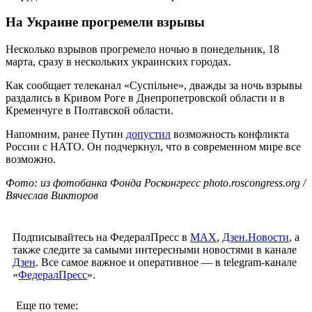
На Украине прогремели взрывы
Несколько взрывов прогремело ночью в понедельник, 18
марта, сразу в нескольких украинских городах.
Как сообщает телеканал «Суспiльне», дважды за ночь взрывы
раздались в Кривом Роге в Днепропетровской области и в
Кременчуге в Полтавской области.
Напомним, ранее Путин
допустил
возможность конфликта
России с НАТО. Он подчеркнул, что в современном мире все
возможно.
Фото: из фотобанка Фонда Росконгресс photo.roscongress.org /
Вячеслав Викторов
Подписывайтесь на ФедералПресс в
МАХ
,
Дзен.Новости
, а
также следите за самыми интересными новостями в канале
Дзен
. Все самое важное и оперативное — в telegram-канале
«
ФедералПресс
».
Еще по теме: