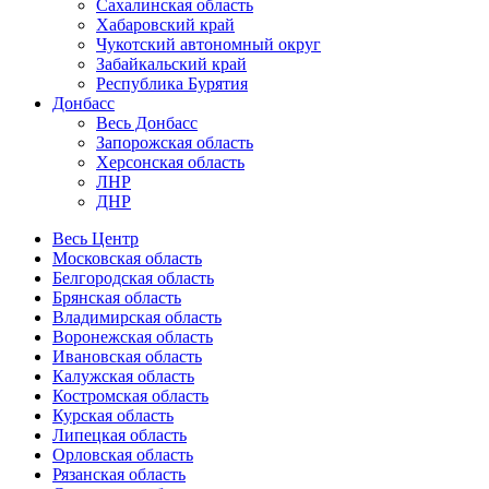
Сахалинская область
Хабаровский край
Чукотский автономный округ
Забайкальский край
Республика Бурятия
Донбасс
Весь Донбасс
Запорожская область
Херсонская область
ЛНР
ДНР
Весь Центр
Московская область
Белгородская область
Брянская область
Владимирская область
Воронежская область
Ивановская область
Калужская область
Костромская область
Курская область
Липецкая область
Орловская область
Рязанская область