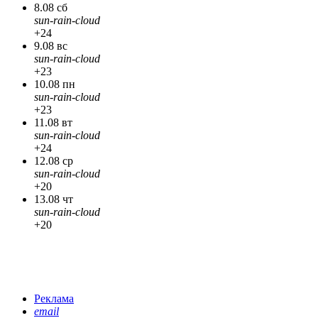
8.08 сб
sun-rain-cloud
+24
9.08 вс
sun-rain-cloud
+23
10.08 пн
sun-rain-cloud
+23
11.08 вт
sun-rain-cloud
+24
12.08 ср
sun-rain-cloud
+20
13.08 чт
sun-rain-cloud
+20
Реклама
email