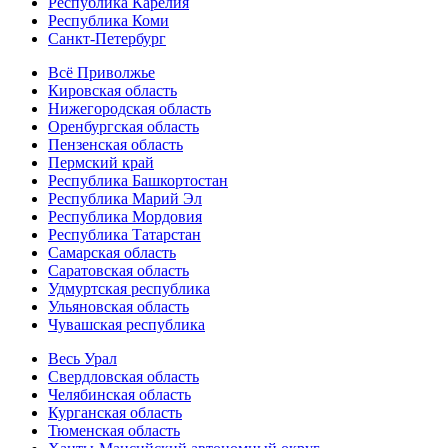
Республика Карелия
Республика Коми
Санкт-Петербург
Всё Приволжье
Кировская область
Нижегородская область
Оренбургская область
Пензенская область
Пермский край
Республика Башкортостан
Республика Марий Эл
Республика Мордовия
Республика Татарстан
Самарская область
Саратовская область
Удмуртская республика
Ульяновская область
Чувашская республика
Весь Урал
Свердловская область
Челябинская область
Курганская область
Тюменская область