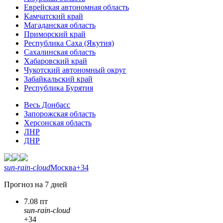
Еврейская автономная область
Камчатский край
Магаданская область
Приморский край
Республика Саха (Якутия)
Сахалинская область
Хабаровский край
Чукотский автономный округ
Забайкальский край
Республика Бурятия
Весь Донбасс
Запорожская область
Херсонская область
ЛНР
ДНР
sun-rain-cloud
Москва
+34
Прогноз на 7 дней
7.08 пт
sun-rain-cloud
+34