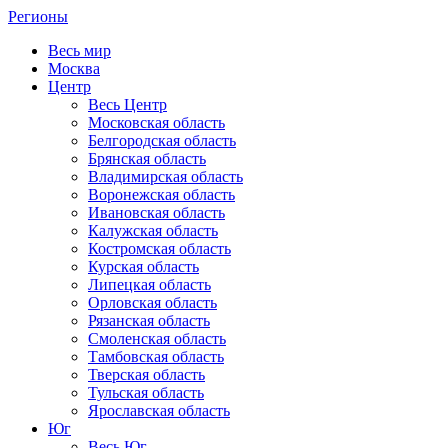
Регионы
Весь мир
Москва
Центр
Весь Центр
Московская область
Белгородская область
Брянская область
Владимирская область
Воронежская область
Ивановская область
Калужская область
Костромская область
Курская область
Липецкая область
Орловская область
Рязанская область
Смоленская область
Тамбовская область
Тверская область
Тульская область
Ярославская область
Юг
Весь Юг