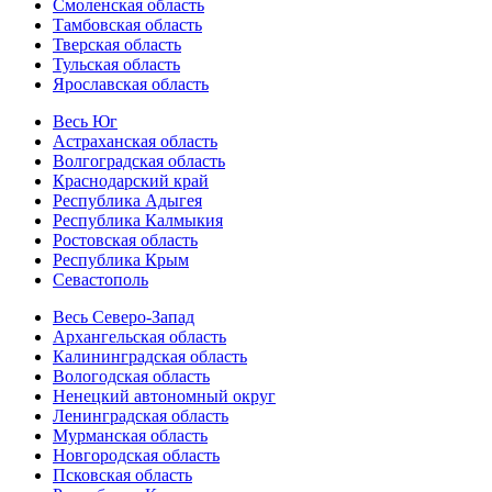
Смоленская область
Тамбовская область
Тверская область
Тульская область
Ярославская область
Весь Юг
Астраханская область
Волгоградская область
Краснодарский край
Республика Адыгея
Республика Калмыкия
Ростовская область
Республика Крым
Севастополь
Весь Северо-Запад
Архангельская область
Калининградская область
Вологодская область
Ненецкий автономный округ
Ленинградская область
Мурманская область
Новгородская область
Псковская область