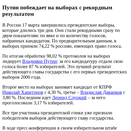
Путин побеждает на выборах с рекордным
результатом
В России 17 марта завершились президентские выборы,
которые длились три дня. Они стали рекордными сразу по
двум показателям: по явке и по количеству голосов,
набранных кандидатом. По предварительным данным, в
выборах приняли 74,22 % россиян, имеющих право голоса.
По итогам обработки 98,02 % протоколов на выборах
лидирует
Владимир Путин
: за его кандидатуру отдали свои
голоса более 87 % избирателей. Это лучший результат
действующего главы государства с его первых президентских
выборов 2000 года.
Второе место на выборах занимает кандидат от КПРФ
Николай Харитонов
с 4,30 %, третье –
Владислав Даванков
с
3,80 %. Последним идет
Леонид Слуцкий
– за него
проголосовали 3,17 % избирателей.
Все три участника президентской гонки уже признали
победителем выборов действующего главу государства.
В ходе пресс-конференции в своем избирательном штабе