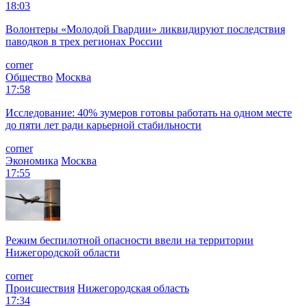
18:03
Волонтеры «Молодой Гвардии» ликвидируют последствия
паводков в трех регионах России
corner
Общество
Москва
17:58
Исследование: 40% зумеров готовы работать на одном месте
до пяти лет ради карьерной стабильности
corner
Экономика
Москва
17:55
Режим беспилотной опасности ввели на территории
Нижегородской области
corner
Происшествия
Нижегородская область
17:34