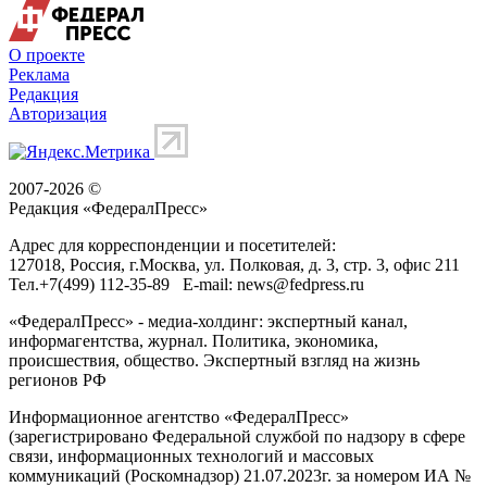
О проекте
Реклама
Редакция
Авторизация
2007-2026 ©
Редакция «
ФедералПресс
»
Адрес для корреспонденции и посетителей:
127018
, Россия, г.
Москва
,
ул. Полковая, д. 3, стр. 3
, офис 211
Тел.
+7(499) 112-35-89
E-mail:
news@fedpress.ru
«ФедералПресс» - медиа-холдинг: экспертный канал,
информагентства, журнал. Политика, экономика,
происшествия, общество. Экспертный взгляд на жизнь
регионов РФ
Информационное агентство «ФедералПресс»
(зарегистрировано Федеральной службой по надзору в сфере
связи, информационных технологий и массовых
коммуникаций (Роскомнадзор) 21.07.2023г. за номером ИА №