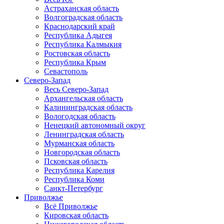
Астраханская область
Волгоградская область
Краснодарский край
Республика Адыгея
Республика Калмыкия
Ростовская область
Республика Крым
Севастополь
Северо-Запад
Весь Северо-Запад
Архангельская область
Калининградская область
Вологодская область
Ненецкий автономный округ
Ленинградская область
Мурманская область
Новгородская область
Псковская область
Республика Карелия
Республика Коми
Санкт-Петербург
Приволжье
Всё Приволжье
Кировская область