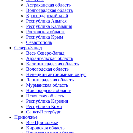
Астраханская область
Волгоградская область
Краснодарский край
Республика Адыгея
Республика Калмыкия
Ростовская область
Республика Крым
Севастополь
Северо-Запад
Весь Северо-Запад
Архангельская область
Калининградская область
Вологодская область
Ненецкий автономный округ
Ленинградская область
Мурманская область
Новгородская область
Псковская область
Республика Карелия
Республика Коми
Санкт-Петербург
Приволжье
Всё Приволжье
Кировская область