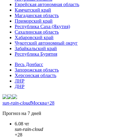
Еврейская автономная область
Камчатский край
Магаданская область
Приморский край
Республика Саха (Якутия)
Сахалинская область
Хабаровский край
Чукотский автономный округ
Забайкальский край
Республика Бурятия
Весь Донбасс
Запорожская область
Херсонская область
ЛНР
ДНР
sun-rain-cloud
Москва
+28
Прогноз на 7 дней
6.08 чт
sun-rain-cloud
+28