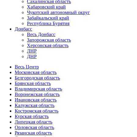
Сахалинская область
Хабаровский край
Чукотский автономный округ
Забайкальский край
Республика Бурятия
Донбасс
Весь Донбасс
Запорожская область
Херсонская область
ЛНР
ДНР
Весь Центр
Московская область
Белгородская область
Брянская область
Владимирская область
Воронежская область
Ивановская область
Калужская область
Костромская область
Курская область
Липецкая область
Орловская область
Рязанская область