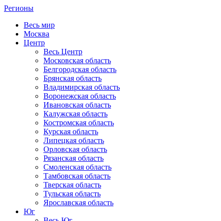
Регионы
Весь мир
Москва
Центр
Весь Центр
Московская область
Белгородская область
Брянская область
Владимирская область
Воронежская область
Ивановская область
Калужская область
Костромская область
Курская область
Липецкая область
Орловская область
Рязанская область
Смоленская область
Тамбовская область
Тверская область
Тульская область
Ярославская область
Юг
Весь Юг