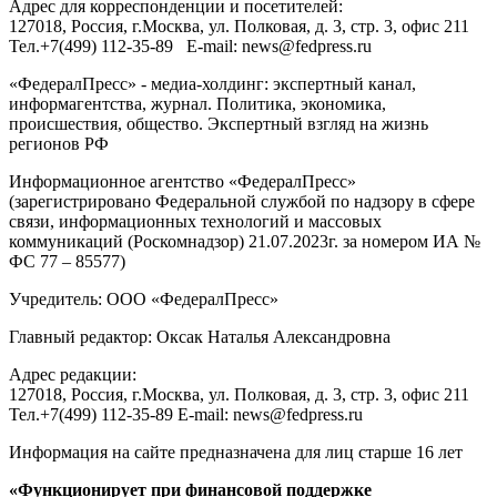
Адрес для корреспонденции и посетителей:
127018
, Россия, г.
Москва
,
ул. Полковая, д. 3, стр. 3
, офис 211
Тел.
+7(499) 112-35-89
E-mail:
news@fedpress.ru
«ФедералПресс» - медиа-холдинг: экспертный канал,
информагентства, журнал. Политика, экономика,
происшествия, общество. Экспертный взгляд на жизнь
регионов РФ
Информационное агентство «ФедералПресс»
(зарегистрировано Федеральной службой по надзору в сфере
связи, информационных технологий и массовых
коммуникаций (Роскомнадзор) 21.07.2023г. за номером ИА №
ФС 77 – 85577)
Учредитель: ООО «ФедералПресс»
Главный редактор: Оксак Наталья Александровна
Адрес редакции:
127018, Россия, г.Москва, ул. Полковая, д. 3, стр. 3, офис 211
Тел.+7(499) 112-35-89 E-mail: news@fedpress.ru
Информация на сайте предназначена для лиц старше 16 лет
«Функционирует при финансовой поддержке