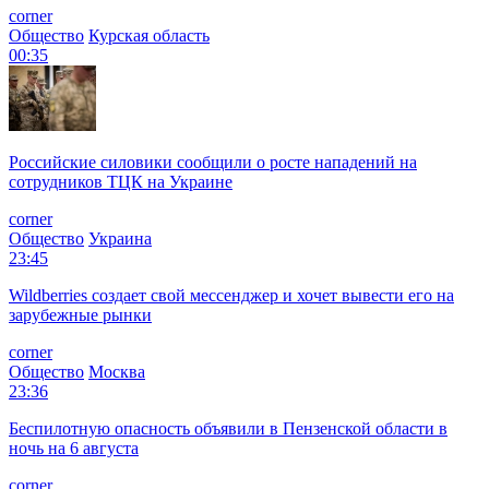
corner
Общество
Курская область
00:35
Российские силовики сообщили о росте нападений на
сотрудников ТЦК на Украине
corner
Общество
Украина
23:45
Wildberries создает свой мессенджер и хочет вывести его на
зарубежные рынки
corner
Общество
Москва
23:36
Беспилотную опасность объявили в Пензенской области в
ночь на 6 августа
corner