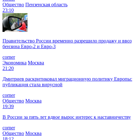
Общество
Пензенская область
23:10
Правительство России временно разрешило продажу и ввоз
бензина Евро-2 и Евро-3
corner
Экономика
Москва
21:20
Дмитриев раскритиковал миграционную политику Европы:
публикация стала вирусной
corner
Общество
Москва
19:39
В России за пять лет вдвое вырос интерес к наставничеству
corner
Общество
Москва
18:12