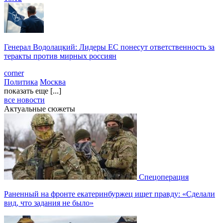
Генерал Водолацкий: Лидеры ЕС понесут ответственность за
теракты против мирных россиян
corner
Политика
Москва
показать еще [...]
все новости
Актуальные сюжеты
Спецоперация
Раненный на фронте екатеринбуржец ищет правду: «Сделали
вид, что задания не было»