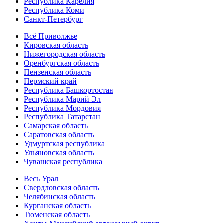
Республика Карелия
Республика Коми
Санкт-Петербург
Всё Приволжье
Кировская область
Нижегородская область
Оренбургская область
Пензенская область
Пермский край
Республика Башкортостан
Республика Марий Эл
Республика Мордовия
Республика Татарстан
Самарская область
Саратовская область
Удмуртская республика
Ульяновская область
Чувашская республика
Весь Урал
Свердловская область
Челябинская область
Курганская область
Тюменская область