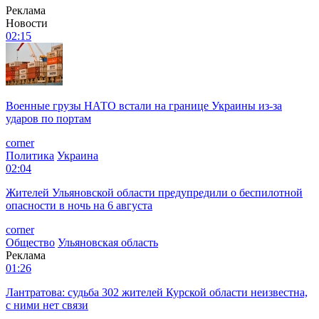
Реклама
Новости
02:15
Военные грузы НАТО встали на границе Украины из-за
ударов по портам
corner
Политика
Украина
02:04
Жителей Ульяновской области предупредили о беспилотной
опасности в ночь на 6 августа
corner
Общество
Ульяновская область
Реклама
01:26
Лантратова: судьба 302 жителей Курской области неизвестна,
с ними нет связи