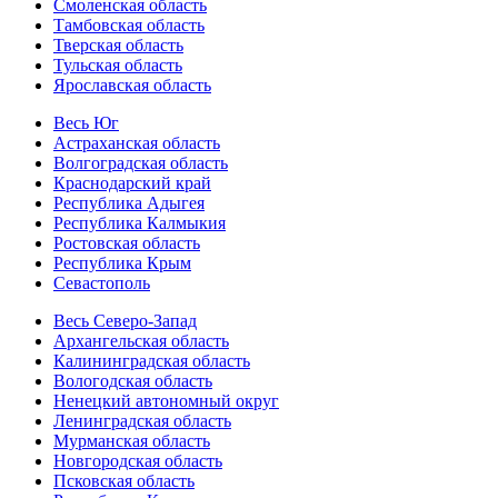
Смоленская область
Тамбовская область
Тверская область
Тульская область
Ярославская область
Весь Юг
Астраханская область
Волгоградская область
Краснодарский край
Республика Адыгея
Республика Калмыкия
Ростовская область
Республика Крым
Севастополь
Весь Северо-Запад
Архангельская область
Калининградская область
Вологодская область
Ненецкий автономный округ
Ленинградская область
Мурманская область
Новгородская область
Псковская область