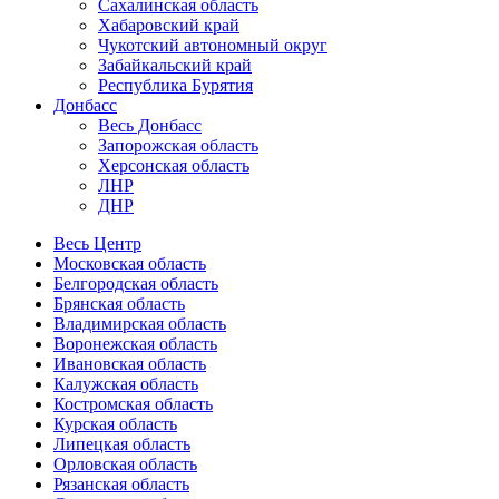
Сахалинская область
Хабаровский край
Чукотский автономный округ
Забайкальский край
Республика Бурятия
Донбасс
Весь Донбасс
Запорожская область
Херсонская область
ЛНР
ДНР
Весь Центр
Московская область
Белгородская область
Брянская область
Владимирская область
Воронежская область
Ивановская область
Калужская область
Костромская область
Курская область
Липецкая область
Орловская область
Рязанская область