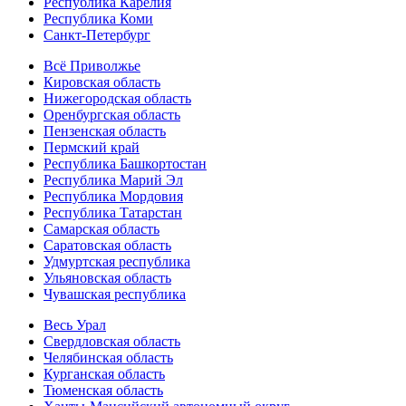
Республика Карелия
Республика Коми
Санкт-Петербург
Всё Приволжье
Кировская область
Нижегородская область
Оренбургская область
Пензенская область
Пермский край
Республика Башкортостан
Республика Марий Эл
Республика Мордовия
Республика Татарстан
Самарская область
Саратовская область
Удмуртская республика
Ульяновская область
Чувашская республика
Весь Урал
Свердловская область
Челябинская область
Курганская область
Тюменская область