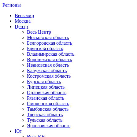
Регионы
Весь мир
Москва
Центр
Весь Центр
Московская область
Белгородская область
Брянская область
Владимирская область
Воронежская область
Ивановская область
Калужская область
Костромская область
Курская область
Липецкая область
Орловская область
Рязанская область
Смоленская область
Тамбовская область
Тверская область
Тульская область
Ярославская область
Юг
Весь Юг