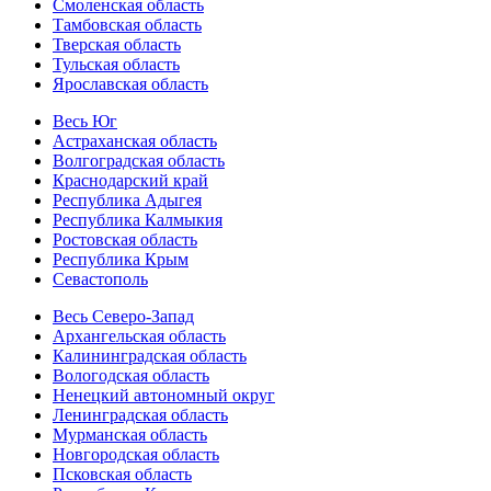
Смоленская область
Тамбовская область
Тверская область
Тульская область
Ярославская область
Весь Юг
Астраханская область
Волгоградская область
Краснодарский край
Республика Адыгея
Республика Калмыкия
Ростовская область
Республика Крым
Севастополь
Весь Северо-Запад
Архангельская область
Калининградская область
Вологодская область
Ненецкий автономный округ
Ленинградская область
Мурманская область
Новгородская область
Псковская область