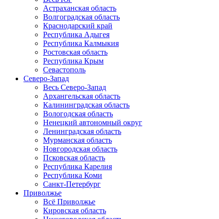
Астраханская область
Волгоградская область
Краснодарский край
Республика Адыгея
Республика Калмыкия
Ростовская область
Республика Крым
Севастополь
Северо-Запад
Весь Северо-Запад
Архангельская область
Калининградская область
Вологодская область
Ненецкий автономный округ
Ленинградская область
Мурманская область
Новгородская область
Псковская область
Республика Карелия
Республика Коми
Санкт-Петербург
Приволжье
Всё Приволжье
Кировская область