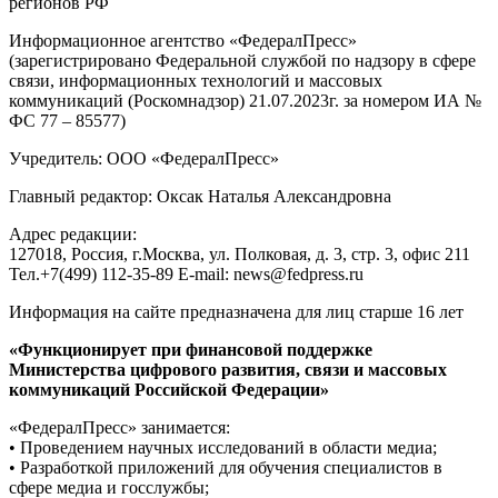
регионов РФ
Информационное агентство «ФедералПресс»
(зарегистрировано Федеральной службой по надзору в сфере
связи, информационных технологий и массовых
коммуникаций (Роскомнадзор) 21.07.2023г. за номером ИА №
ФС 77 – 85577)
Учредитель: ООО «ФедералПресс»
Главный редактор: Оксак Наталья Александровна
Адрес редакции:
127018, Россия, г.Москва, ул. Полковая, д. 3, стр. 3, офис 211
Тел.+7(499) 112-35-89 E-mail: news@fedpress.ru
Информация на сайте предназначена для лиц старше 16 лет
«Функционирует при финансовой поддержке
Министерства цифрового развития, связи и массовых
коммуникаций Российской Федерации»
«ФедералПресс» занимается:
• Проведением научных исследований в области медиа;
• Разработкой приложений для обучения специалистов в
сфере медиа и госслужбы;