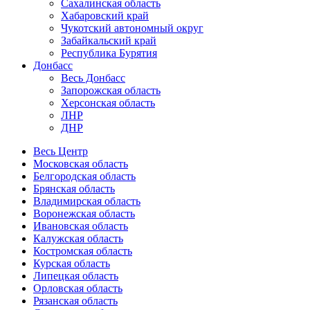
Сахалинская область
Хабаровский край
Чукотский автономный округ
Забайкальский край
Республика Бурятия
Донбасс
Весь Донбасс
Запорожская область
Херсонская область
ЛНР
ДНР
Весь Центр
Московская область
Белгородская область
Брянская область
Владимирская область
Воронежская область
Ивановская область
Калужская область
Костромская область
Курская область
Липецкая область
Орловская область
Рязанская область