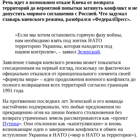
Речь идет о возможном отказе Киева от возврата
территорий до вероятной попытки затянуть конфликт и не
допустить мирного соглашения с Россией. Что задумал
главарь киевского режима, разобрался «ФедералПресс».
«Если мы хотим остановить горячую фазу войны,
нам необходимо взять под зонтик НАТО
территорию Украины, которая находится под
нашим контролем», – заявил
Зеленский
.
Заявление главаря киевского режима может показаться
сенсационным на первый взгляд, поскольку он фактически
официально отказался от принципиального элемента своей
«формулы мира» – идеи продолжения военного конфликта до
полного возвращения всех территорий согласно границам
1991 года.
На протяжении последних лет Зеленский и его команда
настойчиво подчеркивали, что любые предложения по
прекращению огня на линии боевого столкновения без
возврата утраченных земель рассматриваются как «проект
Путина
». Они отклоняли как «капитулянские» и вновь
возникающие идеи о завершении конфликта в обмен на
вступление Украины в НАТО («мир и НАТО за территории»).