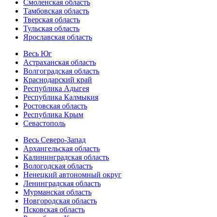
Смоленская область
Тамбовская область
Тверская область
Тульская область
Ярославская область
Весь Юг
Астраханская область
Волгоградская область
Краснодарский край
Республика Адыгея
Республика Калмыкия
Ростовская область
Республика Крым
Севастополь
Весь Северо-Запад
Архангельская область
Калининградская область
Вологодская область
Ненецкий автономный округ
Ленинградская область
Мурманская область
Новгородская область
Псковская область