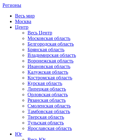
Регионы
Весь мир
Москва
Центр
Весь Центр
Московская область
Белгородская область
Брянская область
Владимирская область
Воронежская область
Ивановская область
Калужская область
Костромская область
Курская область
Липецкая область
Орловская область
Рязанская область
Смоленская область
Тамбовская область
Тверская область
Тульская область
Ярославская область
Юг
Весь Юг