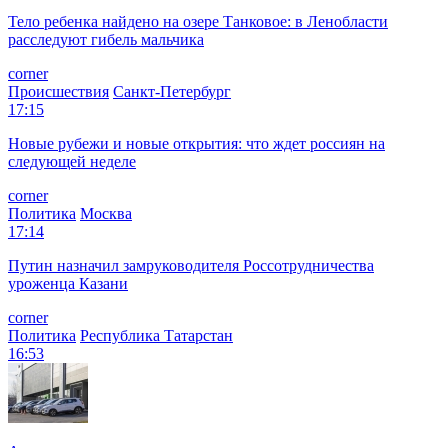
Тело ребенка найдено на озере Танковое: в Ленобласти
расследуют гибель мальчика
corner
Происшествия
Санкт-Петербург
17:15
Новые рубежи и новые открытия: что ждет россиян на
следующей неделе
corner
Политика
Москва
17:14
Путин назначил замруководителя Россотрудничества
уроженца Казани
corner
Политика
Республика Татарстан
16:53