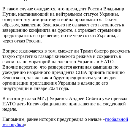
В таком случае ожидается, что президент России Владимир
Путин, настаивающий на нейтральном статусе Украины,
отвергнет эту инициативу и война продолжится. Таким
образом, заявление Зеленского не означает его готовность к
завершению конфликта на фронте, а отражает стремление
предотвратить его решение, но не через отказ Украины, а
через отказ России.
Вопрос заключается в том, сможет ли Трамп быстро раскусить
такую стратегию главаря киевского режима и сохранить в
своем плане мораторий на членство Украины в НАТО.
Вполне вероятно, что развернется активная кампания по
убеждению избранного президента США принять позицию
Зеленского, так же как и будут предприняты усилия для
организации приглашения Украины в альянс до его
инаугурации в январе 2024 года.
В пятницу глава МИД Украины Андрей Сибига уже призвал
НАТО дать Киеву официальное приглашение на следующей
неделе.
Напомним, ранее историк предупредил о начале «
глобальной
мясорубки
».