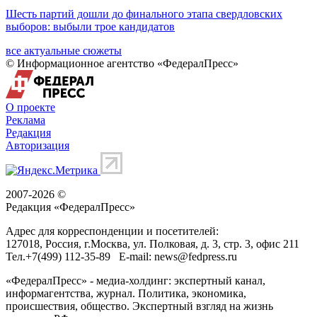
Шесть партий дошли до финального этапа свердловских
выборов: выбыли трое кандидатов
все актуальные сюжеты
© Информационное агентство «ФедералПресс»
О проекте
Реклама
Редакция
Авторизация
2007-2026 ©
Редакция «
ФедералПресс
»
Адрес для корреспонденции и посетителей:
127018
, Россия, г.
Москва
,
ул. Полковая, д. 3, стр. 3
, офис 211
Тел.
+7(499) 112-35-89
E-mail:
news@fedpress.ru
«ФедералПресс» - медиа-холдинг: экспертный канал,
информагентства, журнал. Политика, экономика,
происшествия, общество. Экспертный взгляд на жизнь