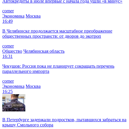
Автокредиты в июле впервые с начала года ушли «в минус»
corner
Экономика
Москва
16:49
В Челябинске продолжается масштабное преображение
общественных пространств: от дворов до экотроп
corner
Общество
Челябинская область
16:31
Чекушов: Россия пока не планирует сокращать перечень
параллельного импорта
corner
Экономика
Москва
16:25
В Петербурге задержали подростков, пытавшихся забраться на
крышу Смольного собора