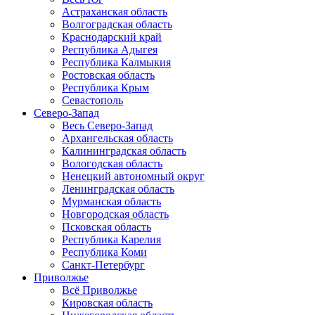
Астраханская область
Волгоградская область
Краснодарский край
Республика Адыгея
Республика Калмыкия
Ростовская область
Республика Крым
Севастополь
Северо-Запад
Весь Северо-Запад
Архангельская область
Калининградская область
Вологодская область
Ненецкий автономный округ
Ленинградская область
Мурманская область
Новгородская область
Псковская область
Республика Карелия
Республика Коми
Санкт-Петербург
Приволжье
Всё Приволжье
Кировская область