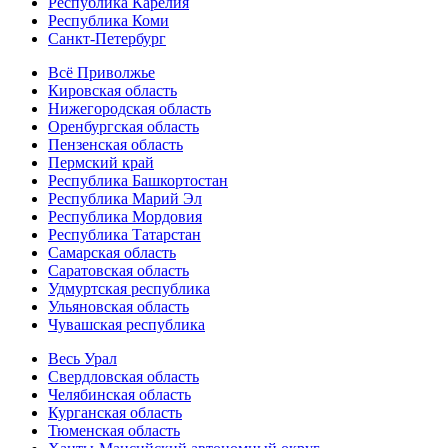
Республика Карелия
Республика Коми
Санкт-Петербург
Всё Приволжье
Кировская область
Нижегородская область
Оренбургская область
Пензенская область
Пермский край
Республика Башкортостан
Республика Марий Эл
Республика Мордовия
Республика Татарстан
Самарская область
Саратовская область
Удмуртская республика
Ульяновская область
Чувашская республика
Весь Урал
Свердловская область
Челябинская область
Курганская область
Тюменская область