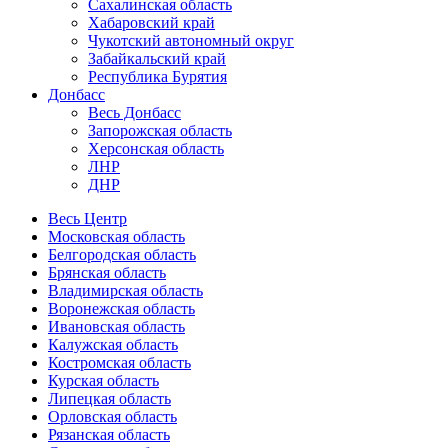
Сахалинская область
Хабаровский край
Чукотский автономный округ
Забайкальский край
Республика Бурятия
Донбасс
Весь Донбасс
Запорожская область
Херсонская область
ЛНР
ДНР
Весь Центр
Московская область
Белгородская область
Брянская область
Владимирская область
Воронежская область
Ивановская область
Калужская область
Костромская область
Курская область
Липецкая область
Орловская область
Рязанская область