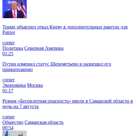
Трамп объяснил отказ Киеву в дополнительных ракетах для
Patriot
corner
Политика
Северная Америка
01:25
Путин изменил статус Шереметьево и разрешил его
приватизацию
corner
Экономика
Москва
01:17
Режим «Беспилотная опасность» ввели в Самарской области в
ночь на 7 августа
corner
Общество
Самарская область
00:54