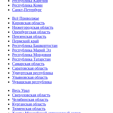
Республика Карелия
Республика Коми
Санкт-Петербург
Всё Приволжье
Кировская область
Нижегородская область
Оренбургская область
Пензенская область
Пермский край
Республика Башкортостан
Республика Марий Эл
Республика Мордовия
Республика Татарстан
Самарская область
Саратовская область
Удмуртская республика
Ульяновская область
Чувашская республика
Весь Урал
Свердловская область
Челябинская область
Курганская область
Тюменская область