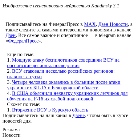
Изображение сгенерировано нейросетью Kandinsky 3.1
Подписывайтесь на ФедералПресс в
МАХ
,
Дзен.Новости
, а
также следите за самыми интересными новостями в канале
Дзен
. Все самое важное и оперативное — в telegram-канале
«
ФедералПресс
».
Еще по теме:
1.
Мощную атаку беспилотников совершили ВСУ на
российские регионы: последствия
2.
ВСУ атаковали несколько российских регионов:
главное за сутки
3.
Четыре человека оказались в больнице после атаки
украинских БПЛА в Белгородской области
4.
В США объяснили нехватку украинских летчиков для
обучения на F-16 их слабой подготовкой
Сюжет по теме:
1.
Вторжение ВСУ в Курскую область
Подписывайтесь на наш канал в
Дзене
, чтобы быть в курсе
новостей дня.
Реклама
Новости