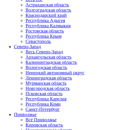
Астраханская область
Волгоградская область
Краснодарский край
Республика Адыгея
Республика Калмыкия
Ростовская область
Республика Крым
Севастополь
Северо-Запад
Весь Северо-Запад
Архангельская область
Калининградская область
Вологодская область
Ненецкий автономный округ
Ленинградская область
Мурманская область
Новгородская область
Псковская область
Республика Карелия
Республика Коми
Санкт-Петербург
Приволжье
Всё Приволжье
Кировская область