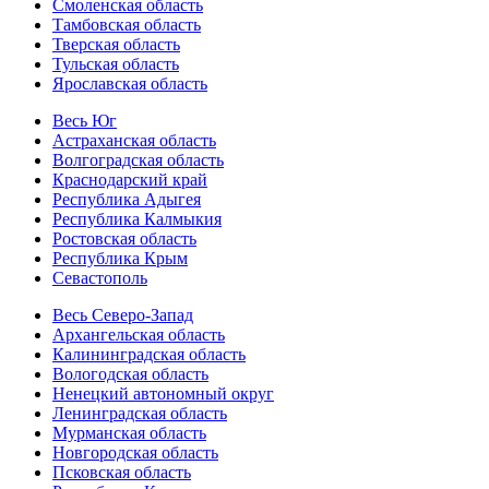
Смоленская область
Тамбовская область
Тверская область
Тульская область
Ярославская область
Весь Юг
Астраханская область
Волгоградская область
Краснодарский край
Республика Адыгея
Республика Калмыкия
Ростовская область
Республика Крым
Севастополь
Весь Северо-Запад
Архангельская область
Калининградская область
Вологодская область
Ненецкий автономный округ
Ленинградская область
Мурманская область
Новгородская область
Псковская область