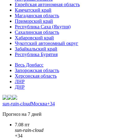
Еврейская автономная область
Камчатский край
Магаданская область
Приморский край
Республика Саха (Якутия)
Сахалинская область
Хабаровский край
Чукотский автономный округ
Забайкальский край
Республика Бурятия
Весь Донбасс
Запорожская область
Херсонская область
ЛНР
ДНР
sun-rain-cloud
Москва
+34
Прогноз на 7 дней
7.08 пт
sun-rain-cloud
+34