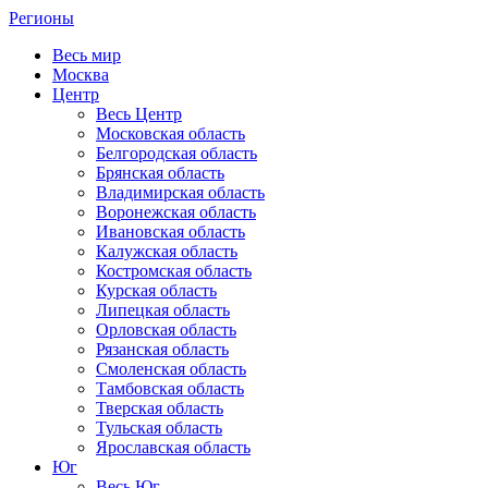
Регионы
Весь мир
Москва
Центр
Весь Центр
Московская область
Белгородская область
Брянская область
Владимирская область
Воронежская область
Ивановская область
Калужская область
Костромская область
Курская область
Липецкая область
Орловская область
Рязанская область
Смоленская область
Тамбовская область
Тверская область
Тульская область
Ярославская область
Юг
Весь Юг