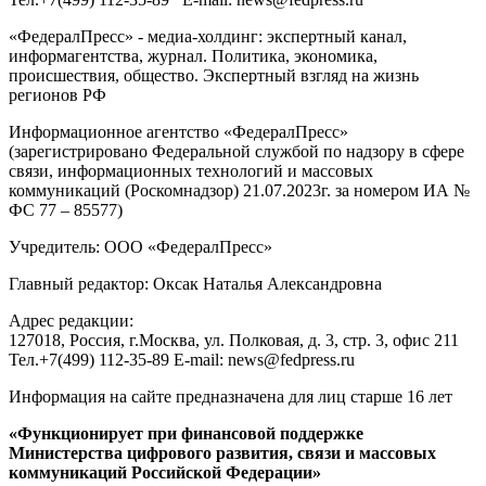
«ФедералПресс» - медиа-холдинг: экспертный канал,
информагентства, журнал. Политика, экономика,
происшествия, общество. Экспертный взгляд на жизнь
регионов РФ
Информационное агентство «ФедералПресс»
(зарегистрировано Федеральной службой по надзору в сфере
связи, информационных технологий и массовых
коммуникаций (Роскомнадзор) 21.07.2023г. за номером ИА №
ФС 77 – 85577)
Учредитель: ООО «ФедералПресс»
Главный редактор: Оксак Наталья Александровна
Адрес редакции:
127018, Россия, г.Москва, ул. Полковая, д. 3, стр. 3, офис 211
Тел.+7(499) 112-35-89 E-mail: news@fedpress.ru
Информация на сайте предназначена для лиц старше 16 лет
«Функционирует при финансовой поддержке
Министерства цифрового развития, связи и массовых
коммуникаций Российской Федерации»