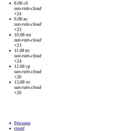
8.08 сб
sun-rain-cloud
+24
9.08 вс
sun-rain-cloud
+23
10.08 пн
sun-rain-cloud
+23
11.08 вт
sun-rain-cloud
+24
12.08 ср
sun-rain-cloud
+20
13.08 чт
sun-rain-cloud
+20
Реклама
email