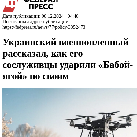
Дата публикации: 08.12.2024 - 04:48
Постоянный адрес публикации:
https://fedpress.ru/news/77/policy/3352473
Украинский военнопленный
рассказал, как его
сослуживцы ударили «Бабой-
ягой» по своим