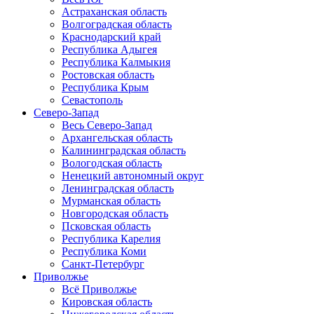
Астраханская область
Волгоградская область
Краснодарский край
Республика Адыгея
Республика Калмыкия
Ростовская область
Республика Крым
Севастополь
Северо-Запад
Весь Северо-Запад
Архангельская область
Калининградская область
Вологодская область
Ненецкий автономный округ
Ленинградская область
Мурманская область
Новгородская область
Псковская область
Республика Карелия
Республика Коми
Санкт-Петербург
Приволжье
Всё Приволжье
Кировская область