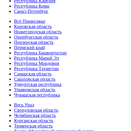
Республика Карелия
Республика Коми
Санкт-Петербург
Всё Приволжье
Кировская область
Нижегородская область
Оренбургская область
Пензенская область
Пермский край
Республика Башкортостан
Республика Марий Эл
Республика Мордовия
Республика Татарстан
Самарская область
Саратовская область
Удмуртская республика
Ульяновская область
Чувашская республика
Весь Урал
Свердловская область
Челябинская область
Курганская область
Тюменская область