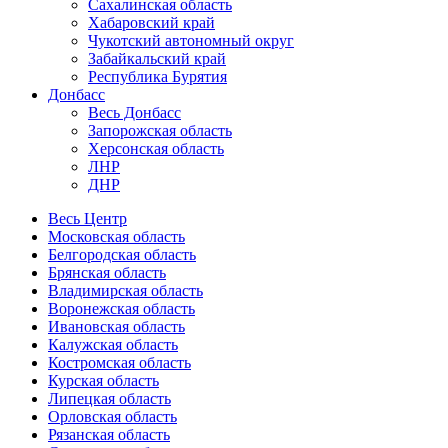
Сахалинская область
Хабаровский край
Чукотский автономный округ
Забайкальский край
Республика Бурятия
Донбасс
Весь Донбасс
Запорожская область
Херсонская область
ЛНР
ДНР
Весь Центр
Московская область
Белгородская область
Брянская область
Владимирская область
Воронежская область
Ивановская область
Калужская область
Костромская область
Курская область
Липецкая область
Орловская область
Рязанская область