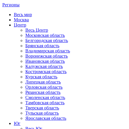
Регионы
Весь мир
Москва
Центр
Весь Центр
Московская область
Белгородская область
Брянская область
Владимирская область
Воронежская область
Ивановская область
Калужская область
Костромская область
Курская область
Липецкая область
Орловская область
Рязанская область
Смоленская область
Тамбовская область
Тверская область
Тульская область
Ярославская область
Юг
Весь Юг