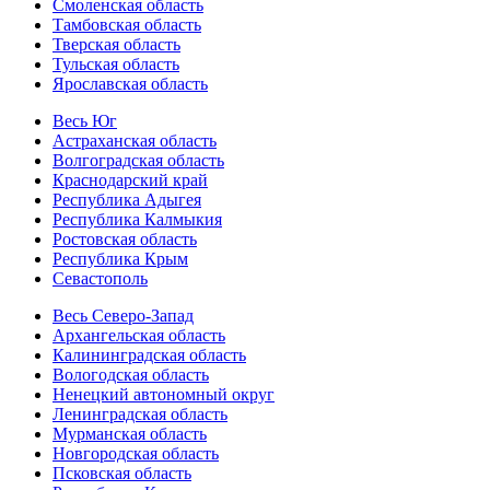
Смоленская область
Тамбовская область
Тверская область
Тульская область
Ярославская область
Весь Юг
Астраханская область
Волгоградская область
Краснодарский край
Республика Адыгея
Республика Калмыкия
Ростовская область
Республика Крым
Севастополь
Весь Северо-Запад
Архангельская область
Калининградская область
Вологодская область
Ненецкий автономный округ
Ленинградская область
Мурманская область
Новгородская область
Псковская область