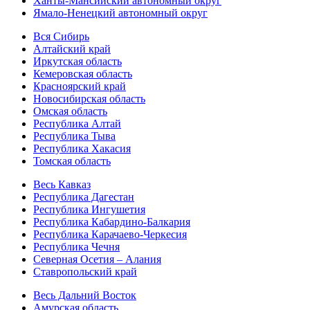
Ханты-Мансийский автономный округ
Ямало-Ненецкий автономный округ
Вся Сибирь
Алтайский край
Иркутская область
Кемеровская область
Красноярский край
Новосибирская область
Омская область
Республика Алтай
Республика Тыва
Республика Хакасия
Томская область
Весь Кавказ
Республика Дагестан
Республика Ингушетия
Республика Кабардино-Балкария
Республика Карачаево-Черкесия
Республика Чечня
Северная Осетия – Алания
Ставропольский край
Весь Дальний Восток
Амурская область