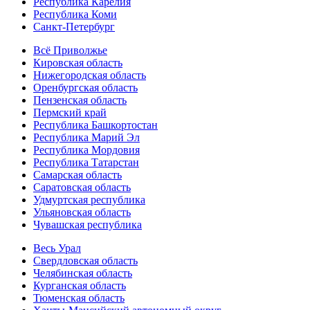
Республика Карелия
Республика Коми
Санкт-Петербург
Всё Приволжье
Кировская область
Нижегородская область
Оренбургская область
Пензенская область
Пермский край
Республика Башкортостан
Республика Марий Эл
Республика Мордовия
Республика Татарстан
Самарская область
Саратовская область
Удмуртская республика
Ульяновская область
Чувашская республика
Весь Урал
Свердловская область
Челябинская область
Курганская область
Тюменская область