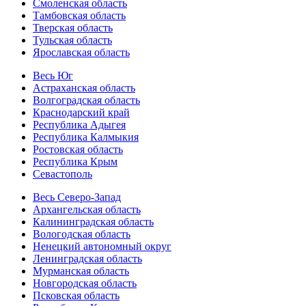
Смоленская область
Тамбовская область
Тверская область
Тульская область
Ярославская область
Весь Юг
Астраханская область
Волгоградская область
Краснодарский край
Республика Адыгея
Республика Калмыкия
Ростовская область
Республика Крым
Севастополь
Весь Северо-Запад
Архангельская область
Калининградская область
Вологодская область
Ненецкий автономный округ
Ленинградская область
Мурманская область
Новгородская область
Псковская область