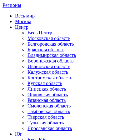
Регионы
Весь мир
Москва
Центр
Весь Центр
Московская область
Белгородская область
Брянская область
Владимирская область
Воронежская область
Ивановская область
Калужская область
Костромская область
Курская область
Липецкая область
Орловская область
Рязанская область
Смоленская область
Тамбовская область
Тверская область
Тульская область
Ярославская область
Юг
Весь Юг