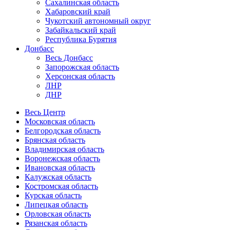
Сахалинская область
Хабаровский край
Чукотский автономный округ
Забайкальский край
Республика Бурятия
Донбасс
Весь Донбасс
Запорожская область
Херсонская область
ЛНР
ДНР
Весь Центр
Московская область
Белгородская область
Брянская область
Владимирская область
Воронежская область
Ивановская область
Калужская область
Костромская область
Курская область
Липецкая область
Орловская область
Рязанская область