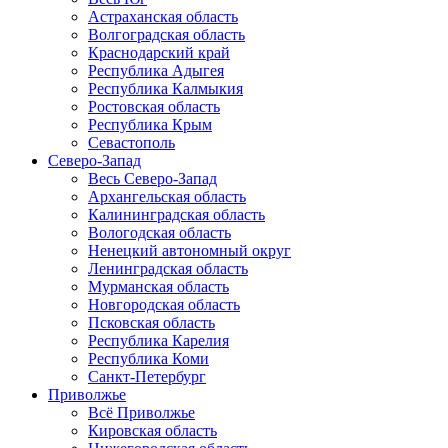
Астраханская область
Волгоградская область
Краснодарский край
Республика Адыгея
Республика Калмыкия
Ростовская область
Республика Крым
Севастополь
Северо-Запад
Весь Северо-Запад
Архангельская область
Калининградская область
Вологодская область
Ненецкий автономный округ
Ленинградская область
Мурманская область
Новгородская область
Псковская область
Республика Карелия
Республика Коми
Санкт-Петербург
Приволжье
Всё Приволжье
Кировская область