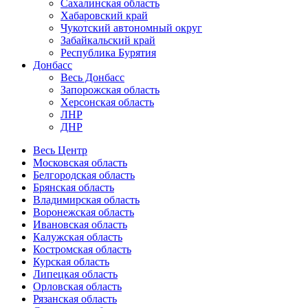
Сахалинская область
Хабаровский край
Чукотский автономный округ
Забайкальский край
Республика Бурятия
Донбасс
Весь Донбасс
Запорожская область
Херсонская область
ЛНР
ДНР
Весь Центр
Московская область
Белгородская область
Брянская область
Владимирская область
Воронежская область
Ивановская область
Калужская область
Костромская область
Курская область
Липецкая область
Орловская область
Рязанская область