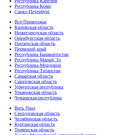
Республика Карелия
Республика Коми
Санкт-Петербург
Всё Приволжье
Кировская область
Нижегородская область
Оренбургская область
Пензенская область
Пермский край
Республика Башкортостан
Республика Марий Эл
Республика Мордовия
Республика Татарстан
Самарская область
Саратовская область
Удмуртская республика
Ульяновская область
Чувашская республика
Весь Урал
Свердловская область
Челябинская область
Курганская область
Тюменская область