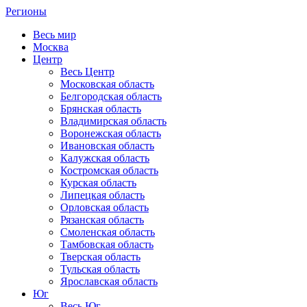
Регионы
Весь мир
Москва
Центр
Весь Центр
Московская область
Белгородская область
Брянская область
Владимирская область
Воронежская область
Ивановская область
Калужская область
Костромская область
Курская область
Липецкая область
Орловская область
Рязанская область
Смоленская область
Тамбовская область
Тверская область
Тульская область
Ярославская область
Юг
Весь Юг