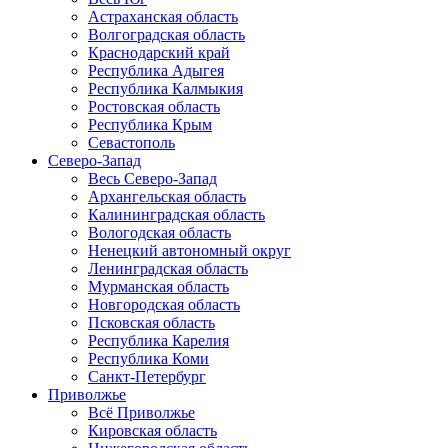
Астраханская область
Волгоградская область
Краснодарский край
Республика Адыгея
Республика Калмыкия
Ростовская область
Республика Крым
Севастополь
Северо-Запад
Весь Северо-Запад
Архангельская область
Калининградская область
Вологодская область
Ненецкий автономный округ
Ленинградская область
Мурманская область
Новгородская область
Псковская область
Республика Карелия
Республика Коми
Санкт-Петербург
Приволжье
Всё Приволжье
Кировская область