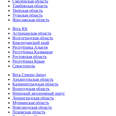
Смоленская область
Тамбовская область
Тверская область
Тульская область
Ярославская область
Весь Юг
Астраханская область
Волгоградская область
Краснодарский край
Республика Адыгея
Республика Калмыкия
Ростовская область
Республика Крым
Севастополь
Весь Северо-Запад
Архангельская область
Калининградская область
Вологодская область
Ненецкий автономный округ
Ленинградская область
Мурманская область
Новгородская область
Псковская область