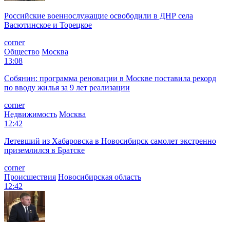
Российские военнослужащие освободили в ДНР села
Васютинское и Торецкое
corner
Общество
Москва
13:08
Собянин: программа реновации в Москве поставила рекорд
по вводу жилья за 9 лет реализации
corner
Недвижимость
Москва
12:42
Летевший из Хабаровска в Новосибирск самолет экстренно
приземлился в Братске
corner
Происшествия
Новосибирская область
12:42