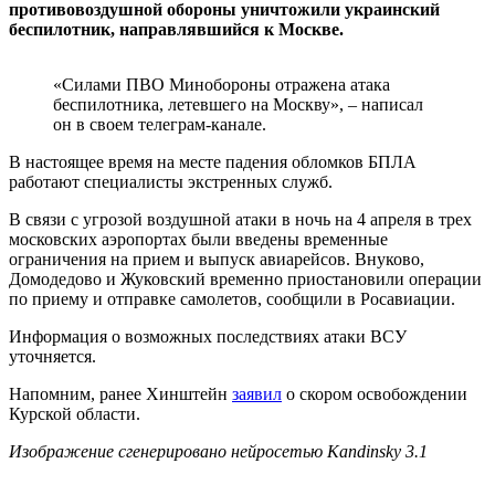
противовоздушной обороны уничтожили украинский
беспилотник, направлявшийся к Москве.
«Силами ПВО Минобороны отражена атака
беспилотника, летевшего на Москву», – написал
он в своем телеграм-канале.
В настоящее время на месте падения обломков БПЛА
работают специалисты экстренных служб.
В связи с угрозой воздушной атаки в ночь на 4 апреля в трех
московских аэропортах были введены временные
ограничения на прием и выпуск авиарейсов. Внуково,
Домодедово и Жуковский временно приостановили операции
по приему и отправке самолетов, сообщили в Росавиации.
Информация о возможных последствиях атаки ВСУ
уточняется.
Напомним, ранее Хинштейн
заявил
о скором освобождении
Курской области.
Изображение сгенерировано нейросетью Kandinsky 3.1