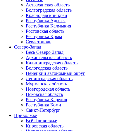
Астраханская область
Волгоградская область
Краснодарский край
Республика Адыгея
Республика Калмыкия
Ростовская область
Республика Крым
Севастополь
Северо-Запад
Весь Северо-Запад
Архангельская область
Калининградская область
Вологодская область
Ненецкий автономный округ
Ленинградская область
Мурманская область
Новгородская область
Псковская область
Республика Карелия
Республика Коми
Санкт-Петербург
Приволжье
Всё Приволжье
Кировская область