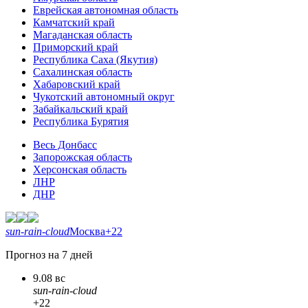
Еврейская автономная область
Камчатский край
Магаданская область
Приморский край
Республика Саха (Якутия)
Сахалинская область
Хабаровский край
Чукотский автономный округ
Забайкальский край
Республика Бурятия
Весь Донбасс
Запорожская область
Херсонская область
ЛНР
ДНР
sun-rain-cloud
Москва
+22
Прогноз на 7 дней
9.08 вс
sun-rain-cloud
+22