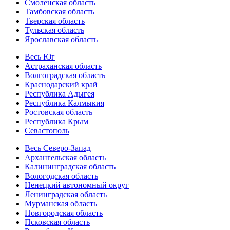
Смоленская область
Тамбовская область
Тверская область
Тульская область
Ярославская область
Весь Юг
Астраханская область
Волгоградская область
Краснодарский край
Республика Адыгея
Республика Калмыкия
Ростовская область
Республика Крым
Севастополь
Весь Северо-Запад
Архангельская область
Калининградская область
Вологодская область
Ненецкий автономный округ
Ленинградская область
Мурманская область
Новгородская область
Псковская область