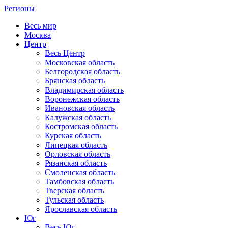
Регионы
Весь мир
Москва
Центр
Весь Центр
Московская область
Белгородская область
Брянская область
Владимирская область
Воронежская область
Ивановская область
Калужская область
Костромская область
Курская область
Липецкая область
Орловская область
Рязанская область
Смоленская область
Тамбовская область
Тверская область
Тульская область
Ярославская область
Юг
Весь Юг