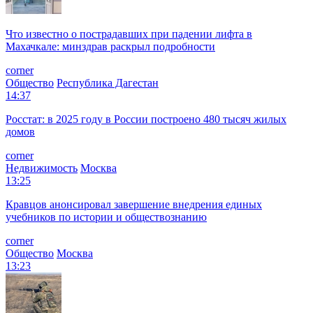
Что известно о пострадавших при падении лифта в
Махачкале: минздрав раскрыл подробности
corner
Общество
Республика Дагестан
14:37
Росстат: в 2025 году в России построено 480 тысяч жилых
домов
corner
Недвижимость
Москва
13:25
Кравцов анонсировал завершение внедрения единых
учебников по истории и обществознанию
corner
Общество
Москва
13:23