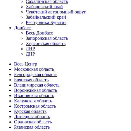
Сахалинская область
Хабаровский край
Чукотский автономный округ
Забайкальский край
Республика Бурятия
Донбасс
Весь Донбасс
Запорожская область
Херсонская область
ЛНР
ДНР
Весь Центр
Московская область
Белгородская область
Брянская область
Владимирская область
Воронежская область
Ивановская область
Калужская область
Костромская область
Курская область
Липецкая область
Орловская область
Рязанская область