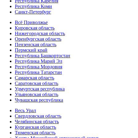
Республика Карелия
Республика Коми
Санкт-Петербург
Всё Приволжье
Кировская область
Нижегородская область
Оренбургская область
Пензенская область
Пермский край
Республика Башкортостан
Республика Марий Эл
Республика Мордовия
Республика Татарстан
Самарская область
Саратовская область
Удмуртская республика
Ульяновская область
Чувашская республика
Весь Урал
Свердловская область
Челябинская область
Курганская область
Тюменская область