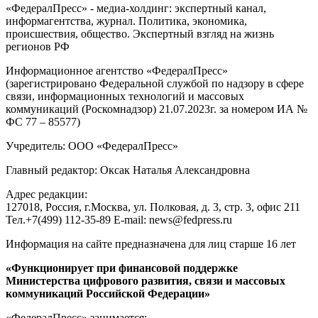
«ФедералПресс» - медиа-холдинг: экспертный канал,
информагентства, журнал. Политика, экономика,
происшествия, общество. Экспертный взгляд на жизнь
регионов РФ
Информационное агентство «ФедералПресс»
(зарегистрировано Федеральной службой по надзору в сфере
связи, информационных технологий и массовых
коммуникаций (Роскомнадзор) 21.07.2023г. за номером ИА №
ФС 77 – 85577)
Учредитель: ООО «ФедералПресс»
Главный редактор: Оксак Наталья Александровна
Адрес редакции:
127018, Россия, г.Москва, ул. Полковая, д. 3, стр. 3, офис 211
Тел.+7(499) 112-35-89 E-mail: news@fedpress.ru
Информация на сайте предназначена для лиц старше 16 лет
«Функционирует при финансовой поддержке
Министерства цифрового развития, связи и массовых
коммуникаций Российской Федерации»
«ФедералПресс» занимается: