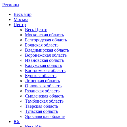
Регионы
Весь мир
Москва
Центр
Весь Центр
Московская область
Белгородская область
Брянская область
Владимирская область
Воронежская область
Ивановская область
Калужская область
Костромская область
Курская область
Липецкая область
Орловская область
Рязанская область
Смоленская область
Тамбовская область
Тверская область
Тульская область
Ярославская область
Юг
Весь Юг