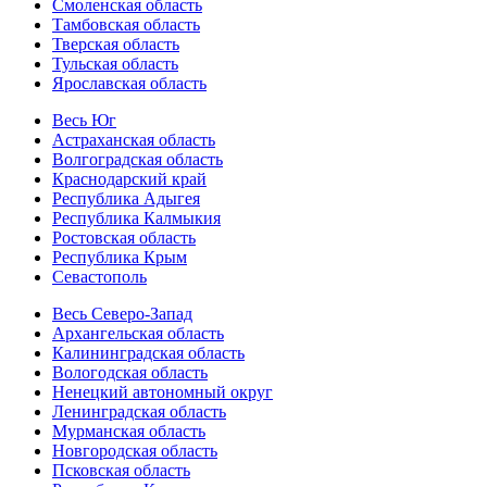
Смоленская область
Тамбовская область
Тверская область
Тульская область
Ярославская область
Весь Юг
Астраханская область
Волгоградская область
Краснодарский край
Республика Адыгея
Республика Калмыкия
Ростовская область
Республика Крым
Севастополь
Весь Северо-Запад
Архангельская область
Калининградская область
Вологодская область
Ненецкий автономный округ
Ленинградская область
Мурманская область
Новгородская область
Псковская область