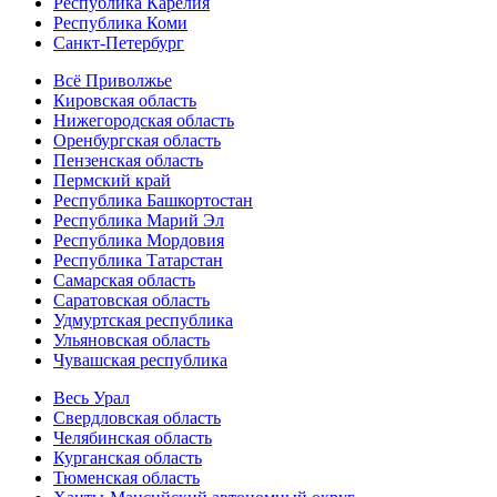
Республика Карелия
Республика Коми
Санкт-Петербург
Всё Приволжье
Кировская область
Нижегородская область
Оренбургская область
Пензенская область
Пермский край
Республика Башкортостан
Республика Марий Эл
Республика Мордовия
Республика Татарстан
Самарская область
Саратовская область
Удмуртская республика
Ульяновская область
Чувашская республика
Весь Урал
Свердловская область
Челябинская область
Курганская область
Тюменская область