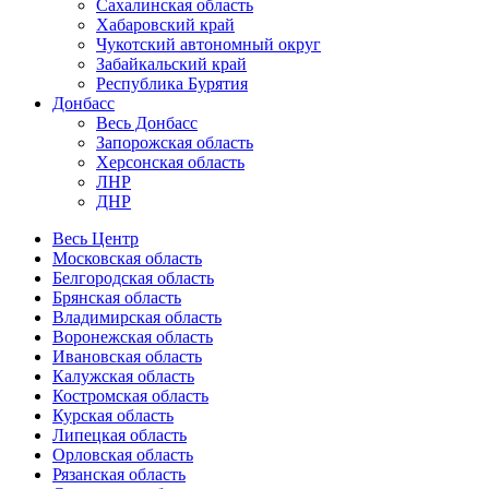
Сахалинская область
Хабаровский край
Чукотский автономный округ
Забайкальский край
Республика Бурятия
Донбасс
Весь Донбасс
Запорожская область
Херсонская область
ЛНР
ДНР
Весь Центр
Московская область
Белгородская область
Брянская область
Владимирская область
Воронежская область
Ивановская область
Калужская область
Костромская область
Курская область
Липецкая область
Орловская область
Рязанская область