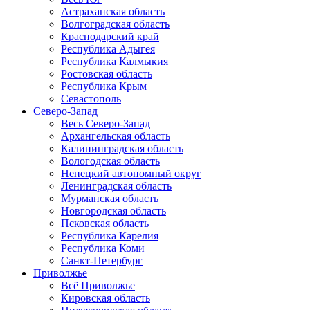
Астраханская область
Волгоградская область
Краснодарский край
Республика Адыгея
Республика Калмыкия
Ростовская область
Республика Крым
Севастополь
Северо-Запад
Весь Северо-Запад
Архангельская область
Калининградская область
Вологодская область
Ненецкий автономный округ
Ленинградская область
Мурманская область
Новгородская область
Псковская область
Республика Карелия
Республика Коми
Санкт-Петербург
Приволжье
Всё Приволжье
Кировская область