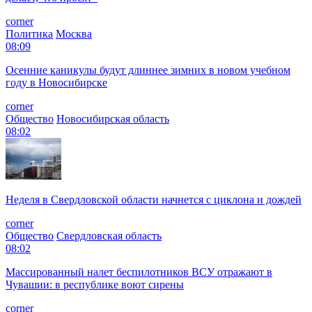
corner
Политика
Москва
08:09
Осенние каникулы будут длиннее зимних в новом учебном
году в Новосибирске
corner
Общество
Новосибирская область
08:02
Неделя в Свердловской области начнется с циклона и дождей
corner
Общество
Свердловская область
08:02
Массированный налет беспилотников ВСУ отражают в
Чувашии: в республике воют сирены
corner