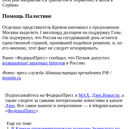
Сербию.
Помощь Палестине
Отдельно представитель Кремля напомнил о предложении
Москвы выделить 1 миллиард долларов на поддержку Газы.
Он подчеркнул, что Россия на сегодняшний день остается
единственной страной, принявшей подобное решение, и, по
его мнению, этот факт не следует игнорировать.
Ранее «ФедералПресс» сообщал, что Песков допустил
возвращение западных брендов
в Россию.
Фото: пресс-служба Администрации президента РФ /
kremlin.ru
Подписывайтесь на ФедералПресс в
МАХ
,
Дзен.Новости
, а
также следите за самыми интересными новостями в канале
Дзен
. Все самое важное и оперативное — в telegram-канале
«
ФедералПресс
».
Еще по теме:
1.
В Кремле прокомментировали позицию Зеленского по