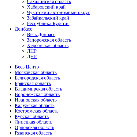
Сахалинская область
Хабаровский край
Чукотский автономный округ
Забайкальский край
Республика Бурятия
Донбасс
Весь Донбасс
Запорожская область
Херсонская область
ЛНР
ДНР
Весь Центр
Московская область
Белгородская область
Брянская область
Владимирская область
Воронежская область
Ивановская область
Калужская область
Костромская область
Курская область
Липецкая область
Орловская область
Рязанская область