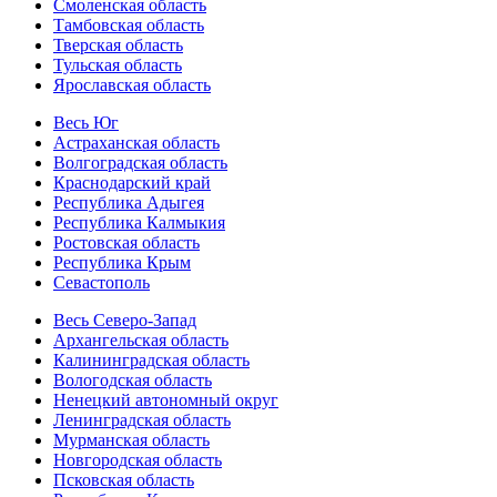
Смоленская область
Тамбовская область
Тверская область
Тульская область
Ярославская область
Весь Юг
Астраханская область
Волгоградская область
Краснодарский край
Республика Адыгея
Республика Калмыкия
Ростовская область
Республика Крым
Севастополь
Весь Северо-Запад
Архангельская область
Калининградская область
Вологодская область
Ненецкий автономный округ
Ленинградская область
Мурманская область
Новгородская область
Псковская область