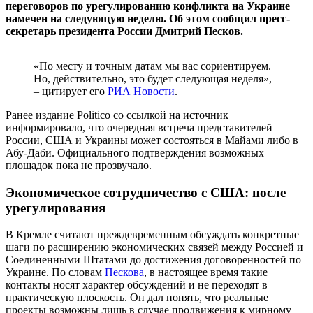
переговоров по урегулированию конфликта на Украине
намечен на следующую неделю. Об этом сообщил пресс-
секретарь президента России Дмитрий Песков.
«По месту и точным датам мы вас сориентируем.
Но, действительно, это будет следующая неделя»,
– цитирует его
РИА Новости
.
Ранее издание Politico со ссылкой на источник
информировало, что очередная встреча представителей
России, США и Украины может состояться в Майами либо в
Абу-Даби. Официального подтверждения возможных
площадок пока не прозвучало.
Экономическое сотрудничество с США: после
урегулирования
В Кремле считают преждевременным обсуждать конкретные
шаги по расширению экономических связей между Россией и
Соединенными Штатами до достижения договоренностей по
Украине. По словам
Пескова
, в настоящее время такие
контакты носят характер обсуждений и не переходят в
практическую плоскость. Он дал понять, что реальные
проекты возможны лишь в случае продвижения к мирному