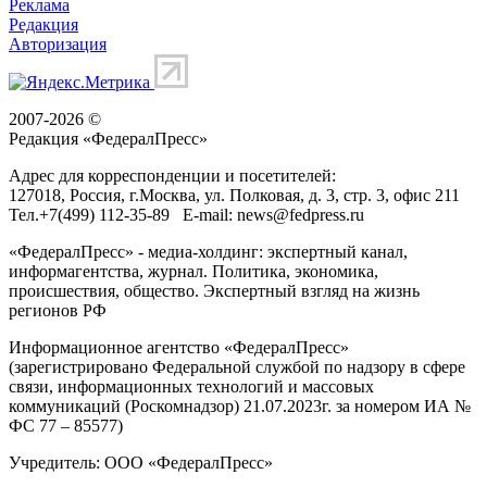
Реклама
Редакция
Авторизация
2007-2026 ©
Редакция «
ФедералПресс
»
Адрес для корреспонденции и посетителей:
127018
, Россия, г.
Москва
,
ул. Полковая, д. 3, стр. 3
, офис 211
Тел.
+7(499) 112-35-89
E-mail:
news@fedpress.ru
«ФедералПресс» - медиа-холдинг: экспертный канал,
информагентства, журнал. Политика, экономика,
происшествия, общество. Экспертный взгляд на жизнь
регионов РФ
Информационное агентство «ФедералПресс»
(зарегистрировано Федеральной службой по надзору в сфере
связи, информационных технологий и массовых
коммуникаций (Роскомнадзор) 21.07.2023г. за номером ИА №
ФС 77 – 85577)
Учредитель: ООО «ФедералПресс»