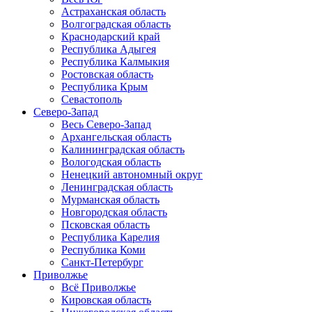
Астраханская область
Волгоградская область
Краснодарский край
Республика Адыгея
Республика Калмыкия
Ростовская область
Республика Крым
Севастополь
Северо-Запад
Весь Северо-Запад
Архангельская область
Калининградская область
Вологодская область
Ненецкий автономный округ
Ленинградская область
Мурманская область
Новгородская область
Псковская область
Республика Карелия
Республика Коми
Санкт-Петербург
Приволжье
Всё Приволжье
Кировская область