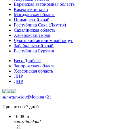
Еврейская автономная область
Камчатский край
Магаданская область
Приморский край
Республика Саха (Якутия)
Сахалинская область
Хабаровский край
Чукотский автономный округ
Забайкальский край
Республика Бурятия
Весь Донбасс
Запорожская область
Херсонская область
ЛНР
ДНР
sun-rain-cloud
Москва
+21
Прогноз на 7 дней
10.08 пн
sun-rain-cloud
+21