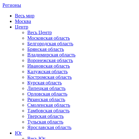
Регионы
Весь мир
Москва
Центр
Весь Центр
Московская область
Белгородская область
Брянская область
Владимирская область
Воронежская область
Ивановская область
Калужская область
Костромская область
Курская область
Липецкая область
Орловская область
Рязанская область
Смоленская область
Тамбовская область
Тверская область
Тульская область
Ярославская область
Юг
Весь Юг