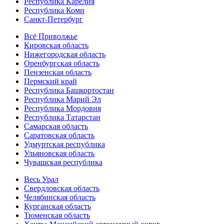
Республика Карелия
Республика Коми
Санкт-Петербург
Всё Приволжье
Кировская область
Нижегородская область
Оренбургская область
Пензенская область
Пермский край
Республика Башкортостан
Республика Марий Эл
Республика Мордовия
Республика Татарстан
Самарская область
Саратовская область
Удмуртская республика
Ульяновская область
Чувашская республика
Весь Урал
Свердловская область
Челябинская область
Курганская область
Тюменская область