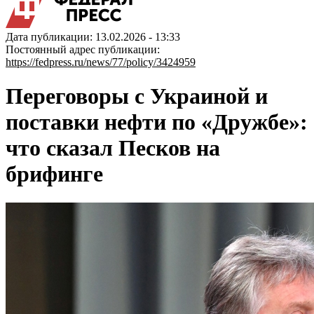
Дата публикации: 13.02.2026 - 13:33
Постоянный адрес публикации:
https://fedpress.ru/news/77/policy/3424959
Переговоры с Украиной и
поставки нефти по «Дружбе»:
что сказал Песков на
брифинге