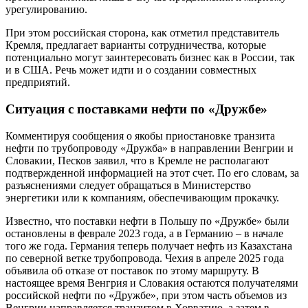
урегулированию.
При этом российская сторона, как отметил представитель
Кремля, предлагает варианты сотрудничества, которые
потенциально могут заинтересовать бизнес как в России, так
и в США. Речь может идти и о создании совместных
предприятий.
Ситуация с поставками нефти по «Дружбе»
Комментируя сообщения о якобы приостановке транзита
нефти по трубопроводу «Дружба» в направлении Венгрии и
Словакии, Песков заявил, что в Кремле не располагают
подтвержденной информацией на этот счет. По его словам, за
разъяснениями следует обращаться в Министерство
энергетики или к компаниям, обеспечивающим прокачку.
Известно, что поставки нефти в Польшу по «Дружбе» были
остановлены в феврале 2023 года, а в Германию – в начале
того же года. Германия теперь получает нефть из Казахстана
по северной ветке трубопровода. Чехия в апреле 2025 года
объявила об отказе от поставок по этому маршруту. В
настоящее время Венгрия и Словакия остаются получателями
российской нефти по «Дружбе», при этом часть объемов из
Венгрии направляется транзитом в Хорватию, а затем в