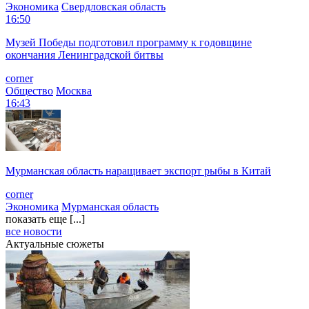
Экономика
Свердловская область
16:50
Музей Победы подготовил программу к годовщине
окончания Ленинградской битвы
corner
Общество
Москва
16:43
Мурманская область наращивает экспорт рыбы в Китай
corner
Экономика
Мурманская область
показать еще [...]
все новости
Актуальные сюжеты