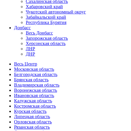
Сахалинская область
Хабаровский край
Чукотский автономный округ
Забайкальский край
Республика Бурятия
Донбасс
Весь Донбасс
Запорожская область
Херсонская область
ЛНР
ДНР
Весь Центр
Московская область
Белгородская область
Брянская область
Владимирская область
Воронежская область
Ивановская область
Калужская область
Костромская область
Курская область
Липецкая область
Орловская область
Рязанская область