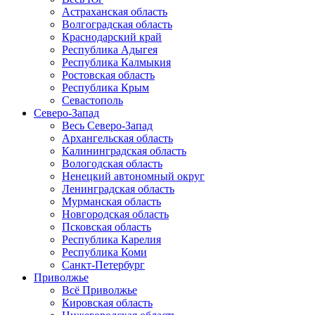
Астраханская область
Волгоградская область
Краснодарский край
Республика Адыгея
Республика Калмыкия
Ростовская область
Республика Крым
Севастополь
Северо-Запад
Весь Северо-Запад
Архангельская область
Калининградская область
Вологодская область
Ненецкий автономный округ
Ленинградская область
Мурманская область
Новгородская область
Псковская область
Республика Карелия
Республика Коми
Санкт-Петербург
Приволжье
Всё Приволжье
Кировская область