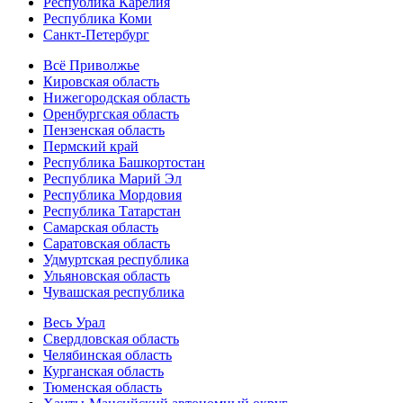
Республика Карелия
Республика Коми
Санкт-Петербург
Всё Приволжье
Кировская область
Нижегородская область
Оренбургская область
Пензенская область
Пермский край
Республика Башкортостан
Республика Марий Эл
Республика Мордовия
Республика Татарстан
Самарская область
Саратовская область
Удмуртская республика
Ульяновская область
Чувашская республика
Весь Урал
Свердловская область
Челябинская область
Курганская область
Тюменская область