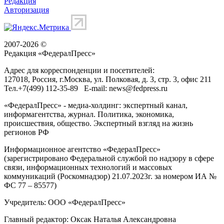
Редакция
Авторизация
2007-2026 ©
Редакция «
ФедералПресс
»
Адрес для корреспонденции и посетителей:
127018
, Россия, г.
Москва
,
ул. Полковая, д. 3, стр. 3
, офис 211
Тел.
+7(499) 112-35-89
E-mail:
news@fedpress.ru
«ФедералПресс» - медиа-холдинг: экспертный канал,
информагентства, журнал. Политика, экономика,
происшествия, общество. Экспертный взгляд на жизнь
регионов РФ
Информационное агентство «ФедералПресс»
(зарегистрировано Федеральной службой по надзору в сфере
связи, информационных технологий и массовых
коммуникаций (Роскомнадзор) 21.07.2023г. за номером ИА №
ФС 77 – 85577)
Учредитель: ООО «ФедералПресс»
Главный редактор: Оксак Наталья Александровна