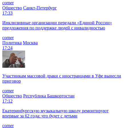
corner
Общество
Санкт-Петербург
17:33
Инклюзивные организации передали «Единой России»
предложения по поддержке людей с инвалидностью
corner
Политика
Москва
17:24
Участникам массовой драки с иностранцами в Уфе вынесли
приговор
corner
Общество
Республика Башкортостан
17:12
Екатеринбургскую музыкальную школу ремонтируют
впервые за 62 года: что будет с детьми
corner