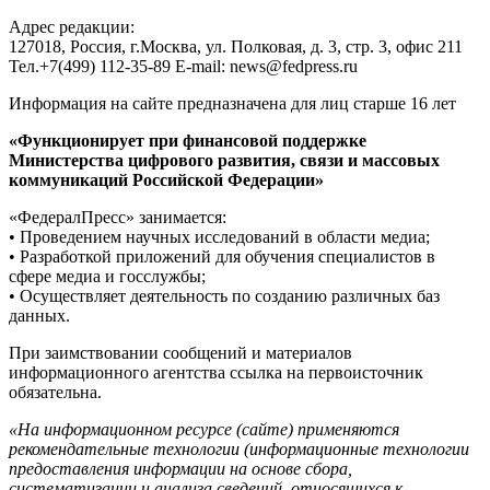
Адрес редакции:
127018, Россия, г.Москва, ул. Полковая, д. 3, стр. 3, офис 211
Тел.+7(499) 112-35-89 E-mail: news@fedpress.ru
Информация на сайте предназначена для лиц старше 16 лет
«Функционирует при финансовой поддержке
Министерства цифрового развития, связи и массовых
коммуникаций Российской Федерации»
«ФедералПресс» занимается:
• Проведением научных исследований в области медиа;
• Разработкой приложений для обучения специалистов в
сфере медиа и госслужбы;
• Осуществляет деятельность по созданию различных баз
данных.
При заимствовании сообщений и материалов
информационного агентства ссылка на первоисточник
обязательна.
«На информационном ресурсе (сайте) применяются
рекомендательные технологии (информационные технологии
предоставления информации на основе сбора,
систематизации и анализа сведений, относящихся к