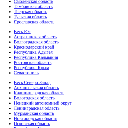
Смоленская область
Тамбовская область
Тверская область
Тульская область
Ярославская область
Весь Юг
Астраханская область
Волгоградская область
Краснодарский край
Республика Адыгея
Республика Калмыкия
Ростовская область
Республика Крым
Севастополь
Весь Северо-Запад
Архангельская область
Калининградская область
Вологодская область
Ненецкий автономный округ
Ленинградская область
Мурманская область
Новгородская область
Псковская область