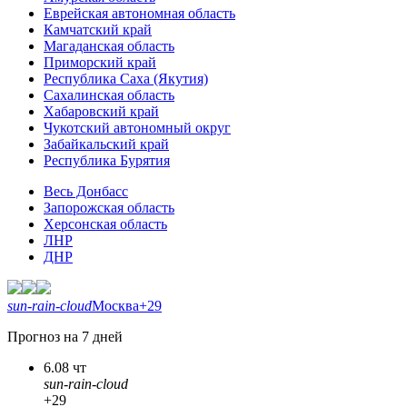
Еврейская автономная область
Камчатский край
Магаданская область
Приморский край
Республика Саха (Якутия)
Сахалинская область
Хабаровский край
Чукотский автономный округ
Забайкальский край
Республика Бурятия
Весь Донбасс
Запорожская область
Херсонская область
ЛНР
ДНР
sun-rain-cloud
Москва
+29
Прогноз на 7 дней
6.08 чт
sun-rain-cloud
+29