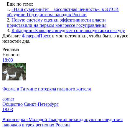
Еще по теме:
1.
«Наш суверенитет – абсолютная ценность»: в ЭИСИ
обсудили Год единства народов России
2.
Новую систему оценки эффективности власти
представили на первом конгрессе госуправления
3.
Кабардино-Балкария внедряет социальную архитектуру
Добавьте
ФедералПресс
в мои источники, чтобы быть в курсе
новостей дня.
Реклама
Новости
18:03
Ферма в Гатчине потеряла главного жителя
corner
Общество
Санкт-Петербург
18:03
Волонтеры «Молодой Гвардии» ликвидируют последствия
паводков в трех регионах России