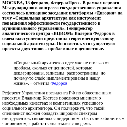
МОСКВА, 13 февраля, ФедералПресс. В рамках первого
Международного конгресса государственного управления
состоялось пленарное заседание платформы «Дигория» на
тему «Социальная архитектура как инструмент
повышения эффективности государственного и
муниципального управления». Гендиректор
аналитического центра «ВЦИОМ» Валерий Федоров в
своем выступлении представил теоретическую основу
социальной архитектуры. Он отметил, что существуют
проекты двух типов – проблемные и ценностные.
«Социальный архитектор идет уже не столько от
проблем, сколько от ценностей, которые
декларированы, записаны, распространены, но
почему-то слабо имплементированы в нашу
жизнь», – отметил
Федоров
.
Референт Управления президента РФ по общественным
проектам Владимир Костеев поделился мнением о
необходимых качествах и компетенциях успешного
социального архитектора. Он подчеркнул, что такой
специалист должен обладать широким спектром
инструментов, связанных с лидерством и быть не кабинетным
чиновником, а работать «на земле» с людьми.