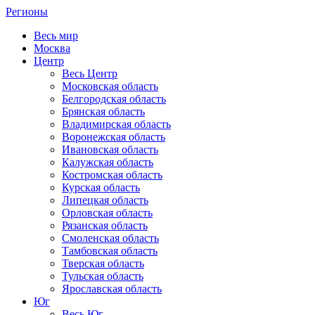
Регионы
Весь мир
Москва
Центр
Весь Центр
Московская область
Белгородская область
Брянская область
Владимирская область
Воронежская область
Ивановская область
Калужская область
Костромская область
Курская область
Липецкая область
Орловская область
Рязанская область
Смоленская область
Тамбовская область
Тверская область
Тульская область
Ярославская область
Юг
Весь Юг