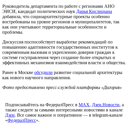
Руководитель департамента по работе с регионами АНО
ЭИСИ, кандидат политических наук
Дарья Кислицына
добавила, что социоархитектурные проекты особенно
востребованы на уровне регионов и муниципалитетов, так
как они учитывают территориальные особенности и
проблемы.
Дискуссия поспособствует выработке рекомендаций по
повышению адаптивности государственных институтов к
современным вызовам и укреплению доверия граждан к
системе госуправления через создание более открытых и
эффективных механизмов взаимодействия власти и общества.
Ранее в Москве
обсудили
развитие социальной архитектуры
как нового научного направления.
Фото предоставлено пресс-службой платформы «Дигория»
Подписывайтесь на ФедералПресс в
МАХ
,
Дзен.Новости
, а
также следите за самыми интересными новостями в канале
Дзен
. Все самое важное и оперативное — в telegram-канале
«
ФедералПресс
».