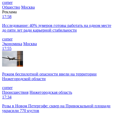
corner
Общество
Москва
Реклама
17:58
Исследование: 40% зумеров готовы работать на одном месте
до пяти лет ради карьерной стабильности
corner
Экономика
Москва
17:55
Режим беспилотной опасности ввели на территории
Нижегородской области
corner
Происшествия
Нижегородская область
17:34
Розы в Новом Петергофе: сквер на Привокзальной площади
украсили 770 кустов