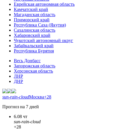
Еврейская автономная область
Камчатский край
Магаданская область
Приморский край
Республика Саха (Якутия)
Сахалинская область
Хабаровский край
Чукотский автономный округ
Забайкальский край
Республика Бурятия
Весь Донбасс
Запорожская область
Херсонская область
ЛНР
ДНР
sun-rain-cloud
Москва
+28
Прогноз на 7 дней
6.08 чт
sun-rain-cloud
+28