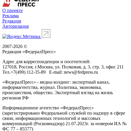
О проекте
Реклама
Редакция
Авторизация
2007-2026 ©
Редакция «
ФедералПресс
»
Адрес для корреспонденции и посетителей:
127018
, Россия, г.
Москва
,
ул. Полковая, д. 3, стр. 3
, офис 211
Тел.
+7(499) 112-35-89
E-mail:
news@fedpress.ru
«ФедералПресс» - медиа-холдинг: экспертный канал,
информагентства, журнал. Политика, экономика,
происшествия, общество. Экспертный взгляд на жизнь
регионов РФ
Информационное агентство «ФедералПресс»
(зарегистрировано Федеральной службой по надзору в сфере
связи, информационных технологий и массовых
коммуникаций (Роскомнадзор) 21.07.2023г. за номером ИА №
ФС 77 – 85577)