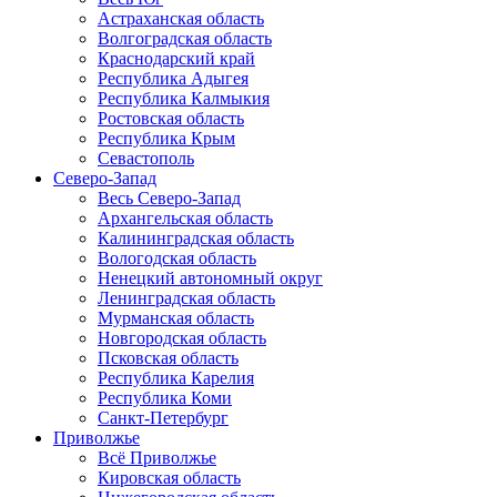
Астраханская область
Волгоградская область
Краснодарский край
Республика Адыгея
Республика Калмыкия
Ростовская область
Республика Крым
Севастополь
Северо-Запад
Весь Северо-Запад
Архангельская область
Калининградская область
Вологодская область
Ненецкий автономный округ
Ленинградская область
Мурманская область
Новгородская область
Псковская область
Республика Карелия
Республика Коми
Санкт-Петербург
Приволжье
Всё Приволжье
Кировская область