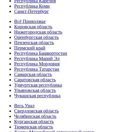
Республика Карелия
Республика Коми
Санкт-Петербург
Всё Приволжье
Кировская область
Нижегородская область
Оренбургская область
Пензенская область
Пермский край
Республика Башкортостан
Республика Марий Эл
Республика Мордовия
Республика Татарстан
Самарская область
Саратовская область
Удмуртская республика
Ульяновская область
Чувашская республика
Весь Урал
Свердловская область
Челябинская область
Курганская область
Тюменская область