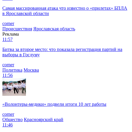
Самая массированная атака что известно о «прилетах» БПЛА
в Ярославской области
corner
Происшествия
Ярославская область
Реклама
11:57
Битва за второе место: что показала регистрация партий на
выборы в Госдуму
corner
Политика
Москва
11:56
«Волонтеры-медики» подвели итоги 10 лет работы
corner
Общество
Красноярский край
11:46