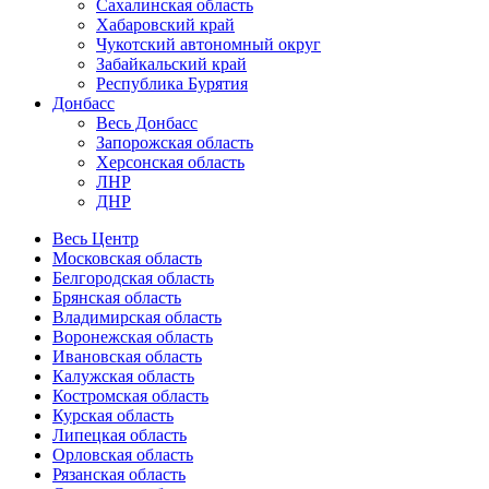
Сахалинская область
Хабаровский край
Чукотский автономный округ
Забайкальский край
Республика Бурятия
Донбасс
Весь Донбасс
Запорожская область
Херсонская область
ЛНР
ДНР
Весь Центр
Московская область
Белгородская область
Брянская область
Владимирская область
Воронежская область
Ивановская область
Калужская область
Костромская область
Курская область
Липецкая область
Орловская область
Рязанская область