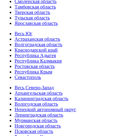
Смоленская область
Тамбовская область
Тверская область
Тульская область
Ярославская область
Весь Юг
Астраханская область
Волгоградская область
Краснодарский край
Республика Адыгея
Республика Калмыкия
Ростовская область
Республика Крым
Севастополь
Весь Северо-Запад
Архангельская область
Калининградская область
Вологодская область
Ненецкий автономный округ
Ленинградская область
Мурманская область
Новгородская область
Псковская область