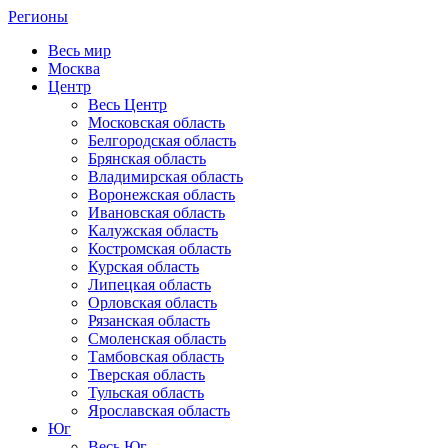
Регионы
Весь мир
Москва
Центр
Весь Центр
Московская область
Белгородская область
Брянская область
Владимирская область
Воронежская область
Ивановская область
Калужская область
Костромская область
Курская область
Липецкая область
Орловская область
Рязанская область
Смоленская область
Тамбовская область
Тверская область
Тульская область
Ярославская область
Юг
Весь Юг