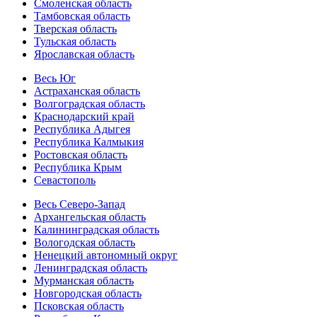
Смоленская область
Тамбовская область
Тверская область
Тульская область
Ярославская область
Весь Юг
Астраханская область
Волгоградская область
Краснодарский край
Республика Адыгея
Республика Калмыкия
Ростовская область
Республика Крым
Севастополь
Весь Северо-Запад
Архангельская область
Калининградская область
Вологодская область
Ненецкий автономный округ
Ленинградская область
Мурманская область
Новгородская область
Псковская область