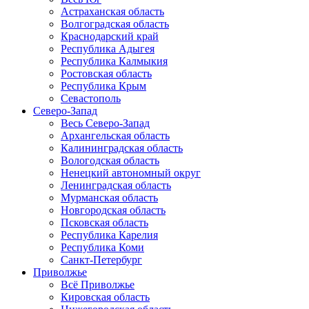
Астраханская область
Волгоградская область
Краснодарский край
Республика Адыгея
Республика Калмыкия
Ростовская область
Республика Крым
Севастополь
Северо-Запад
Весь Северо-Запад
Архангельская область
Калининградская область
Вологодская область
Ненецкий автономный округ
Ленинградская область
Мурманская область
Новгородская область
Псковская область
Республика Карелия
Республика Коми
Санкт-Петербург
Приволжье
Всё Приволжье
Кировская область