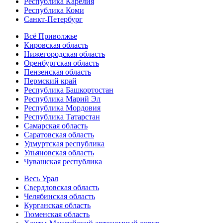
Республика Карелия
Республика Коми
Санкт-Петербург
Всё Приволжье
Кировская область
Нижегородская область
Оренбургская область
Пензенская область
Пермский край
Республика Башкортостан
Республика Марий Эл
Республика Мордовия
Республика Татарстан
Самарская область
Саратовская область
Удмуртская республика
Ульяновская область
Чувашская республика
Весь Урал
Свердловская область
Челябинская область
Курганская область
Тюменская область