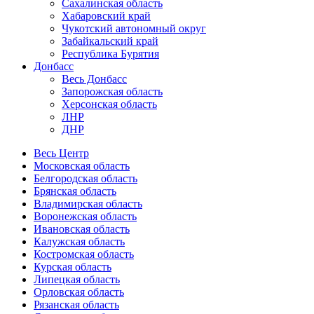
Сахалинская область
Хабаровский край
Чукотский автономный округ
Забайкальский край
Республика Бурятия
Донбасс
Весь Донбасс
Запорожская область
Херсонская область
ЛНР
ДНР
Весь Центр
Московская область
Белгородская область
Брянская область
Владимирская область
Воронежская область
Ивановская область
Калужская область
Костромская область
Курская область
Липецкая область
Орловская область
Рязанская область