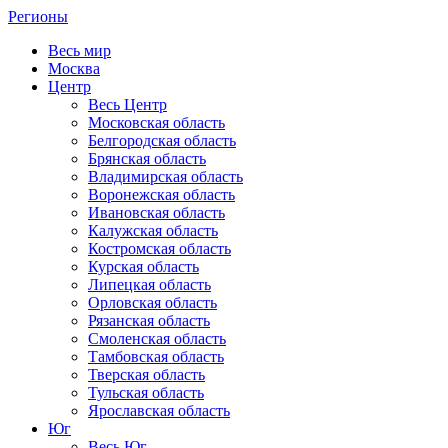
Регионы
Весь мир
Москва
Центр
Весь Центр
Московская область
Белгородская область
Брянская область
Владимирская область
Воронежская область
Ивановская область
Калужская область
Костромская область
Курская область
Липецкая область
Орловская область
Рязанская область
Смоленская область
Тамбовская область
Тверская область
Тульская область
Ярославская область
Юг
Весь Юг