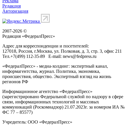
Реклама
Редакция
Авторизация
2007-2026 ©
Редакция «
ФедералПресс
»
Адрес для корреспонденции и посетителей:
127018
, Россия, г.
Москва
,
ул. Полковая, д. 3, стр. 3
, офис 211
Тел.
+7(499) 112-35-89
E-mail:
news@fedpress.ru
«ФедералПресс» - медиа-холдинг: экспертный канал,
информагентства, журнал. Политика, экономика,
происшествия, общество. Экспертный взгляд на жизнь
регионов РФ
Информационное агентство «ФедералПресс»
(зарегистрировано Федеральной службой по надзору в сфере
связи, информационных технологий и массовых
коммуникаций (Роскомнадзор) 21.07.2023г. за номером ИА №
ФС 77 – 85577)
Учредитель: ООО «ФедералПресс»