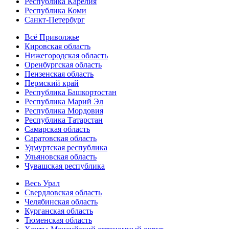
Республика Карелия
Республика Коми
Санкт-Петербург
Всё Приволжье
Кировская область
Нижегородская область
Оренбургская область
Пензенская область
Пермский край
Республика Башкортостан
Республика Марий Эл
Республика Мордовия
Республика Татарстан
Самарская область
Саратовская область
Удмуртская республика
Ульяновская область
Чувашская республика
Весь Урал
Свердловская область
Челябинская область
Курганская область
Тюменская область