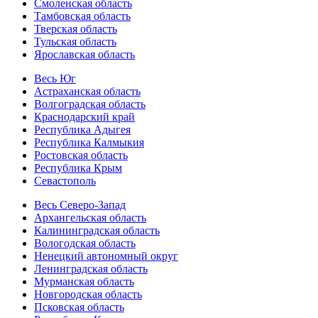
Смоленская область
Тамбовская область
Тверская область
Тульская область
Ярославская область
Весь Юг
Астраханская область
Волгоградская область
Краснодарский край
Республика Адыгея
Республика Калмыкия
Ростовская область
Республика Крым
Севастополь
Весь Северо-Запад
Архангельская область
Калининградская область
Вологодская область
Ненецкий автономный округ
Ленинградская область
Мурманская область
Новгородская область
Псковская область