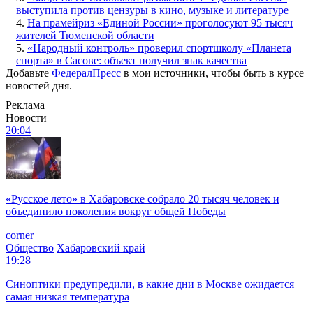
выступила против цензуры в кино, музыке и литературе
4.
На прамейриз «Единой России» проголосуют 95 тысяч
жителей Тюменской области
5.
«Народный контроль» проверил спортшколу «Планета
спорта» в Сасове: объект получил знак качества
Добавьте
ФедералПресс
в мои источники, чтобы быть в курсе
новостей дня.
Реклама
Новости
20:04
«Русское лето» в Хабаровске собрало 20 тысяч человек и
объединило поколения вокруг общей Победы
corner
Общество
Хабаровский край
19:28
Синоптики предупредили, в какие дни в Москве ожидается
самая низкая температура