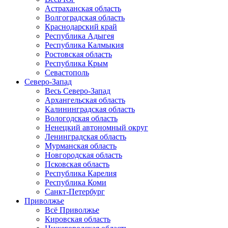
Астраханская область
Волгоградская область
Краснодарский край
Республика Адыгея
Республика Калмыкия
Ростовская область
Республика Крым
Севастополь
Северо-Запад
Весь Северо-Запад
Архангельская область
Калининградская область
Вологодская область
Ненецкий автономный округ
Ленинградская область
Мурманская область
Новгородская область
Псковская область
Республика Карелия
Республика Коми
Санкт-Петербург
Приволжье
Всё Приволжье
Кировская область