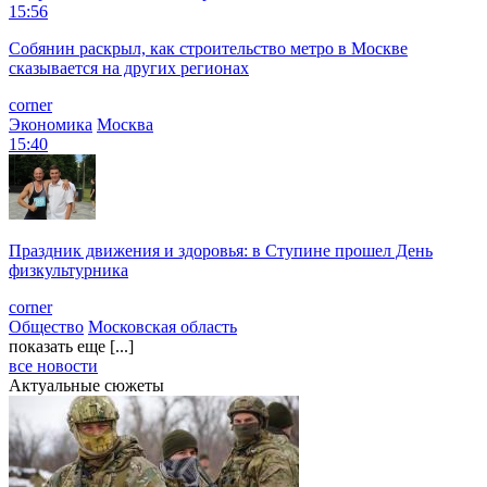
15:56
Собянин раскрыл, как строительство метро в Москве
сказывается на других регионах
corner
Экономика
Москва
15:40
Праздник движения и здоровья: в Ступине прошел День
физкультурника
corner
Общество
Московская область
показать еще [...]
все новости
Актуальные сюжеты