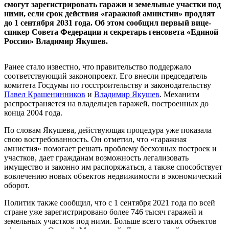
смогут зарегистрировать гаражи и земельные участки под
ними, если срок действия «гаражной амнистии» продлят
до 1 сентября 2031 года. Об этом сообщил первый вице-
спикер Совета Федерации и секретарь генсовета «Единой
России» Владимир Якушев.
Ранее стало известно, что правительство поддержало
соответствующий законопроект. Его внесли председатель
комитета Госдумы по госстроительству и законодательству
Павел Крашенинников
и
Владимир Якушев
. Механизм
распространяется на владельцев гаражей, построенных до
конца 2004 года.
По словам Якушева, действующая процедура уже показала
свою востребованность. Он отметил, что «гаражная
амнистия» помогает решать проблему бесхозных построек и
участков, дает гражданам возможность легализовать
имущество и законно им распоряжаться, а также способствует
вовлечению новых объектов недвижимости в экономический
оборот.
Политик также сообщил, что с 1 сентября 2021 года по всей
стране уже зарегистрировано более 746 тысяч гаражей и
земельных участков под ними. Больше всего таких объектов