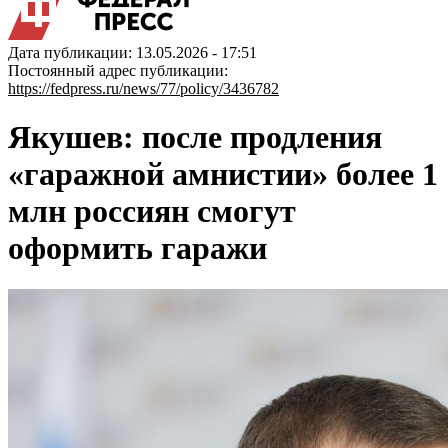
Дата публикации: 13.05.2026 - 17:51
Постоянный адрес публикации:
https://fedpress.ru/news/77/policy/3436782
Якушев: после продления
«гаражной амнистии» более 1
млн россиян смогут
оформить гаражи