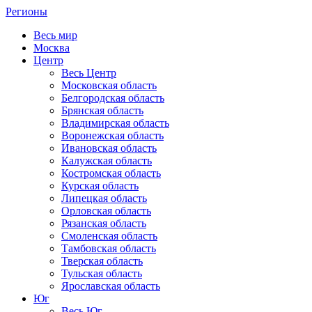
Регионы
Весь мир
Москва
Центр
Весь Центр
Московская область
Белгородская область
Брянская область
Владимирская область
Воронежская область
Ивановская область
Калужская область
Костромская область
Курская область
Липецкая область
Орловская область
Рязанская область
Смоленская область
Тамбовская область
Тверская область
Тульская область
Ярославская область
Юг
Весь Юг