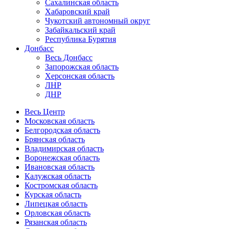
Сахалинская область
Хабаровский край
Чукотский автономный округ
Забайкальский край
Республика Бурятия
Донбасс
Весь Донбасс
Запорожская область
Херсонская область
ЛНР
ДНР
Весь Центр
Московская область
Белгородская область
Брянская область
Владимирская область
Воронежская область
Ивановская область
Калужская область
Костромская область
Курская область
Липецкая область
Орловская область
Рязанская область