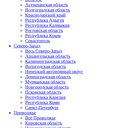
Астраханская область
Волгоградская область
Краснодарский край
Республика Адыгея
Республика Калмыкия
Ростовская область
Республика Крым
Севастополь
Северо-Запад
Весь Северо-Запад
Архангельская область
Калининградская область
Вологодская область
Ненецкий автономный округ
Ленинградская область
Мурманская область
Новгородская область
Псковская область
Республика Карелия
Республика Коми
Санкт-Петербург
Приволжье
Всё Приволжье
Кировская область