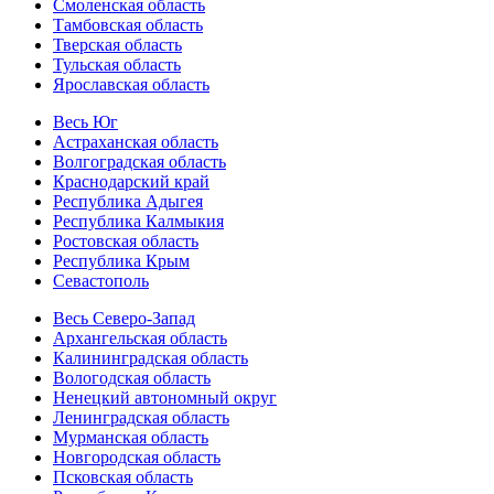
Смоленская область
Тамбовская область
Тверская область
Тульская область
Ярославская область
Весь Юг
Астраханская область
Волгоградская область
Краснодарский край
Республика Адыгея
Республика Калмыкия
Ростовская область
Республика Крым
Севастополь
Весь Северо-Запад
Архангельская область
Калининградская область
Вологодская область
Ненецкий автономный округ
Ленинградская область
Мурманская область
Новгородская область
Псковская область