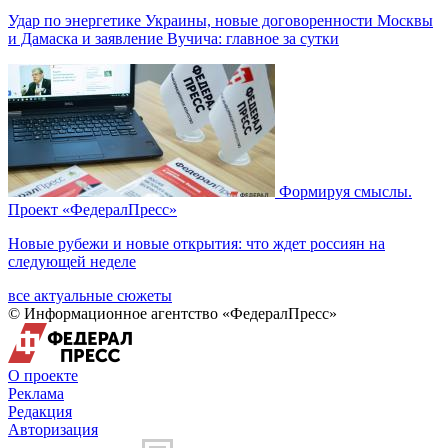
Удар по энергетике Украины, новые договоренности Москвы
и Дамаска и заявление Вучича: главное за сутки
Формируя смыслы.
Проект «ФедералПресс»
Новые рубежи и новые открытия: что ждет россиян на
следующей неделе
все актуальные сюжеты
© Информационное агентство «ФедералПресс»
О проекте
Реклама
Редакция
Авторизация