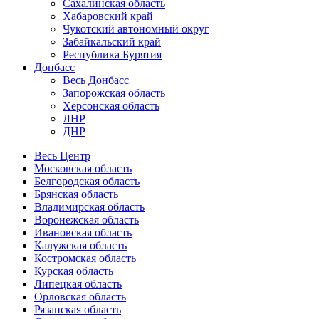
Сахалинская область
Хабаровский край
Чукотский автономный округ
Забайкальский край
Республика Бурятия
Донбасс
Весь Донбасс
Запорожская область
Херсонская область
ЛНР
ДНР
Весь Центр
Московская область
Белгородская область
Брянская область
Владимирская область
Воронежская область
Ивановская область
Калужская область
Костромская область
Курская область
Липецкая область
Орловская область
Рязанская область