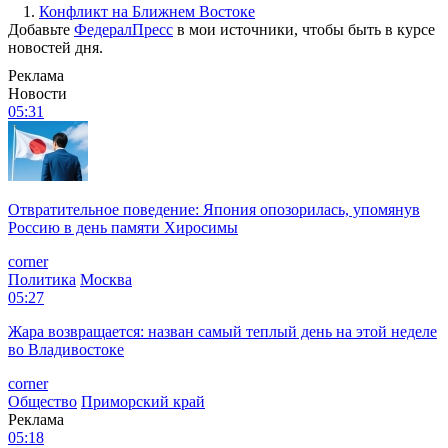
1.
Конфликт на Ближнем Востоке
Добавьте
ФедералПресс
в мои источники, чтобы быть в курсе
новостей дня.
Реклама
Новости
05:31
Отвратительное поведение: Япония опозорилась, упомянув
Россию в день памяти Хиросимы
corner
Политика
Москва
05:27
Жара возвращается: назван самый теплый день на этой неделе
во Владивостоке
corner
Общество
Приморский край
Реклама
05:18