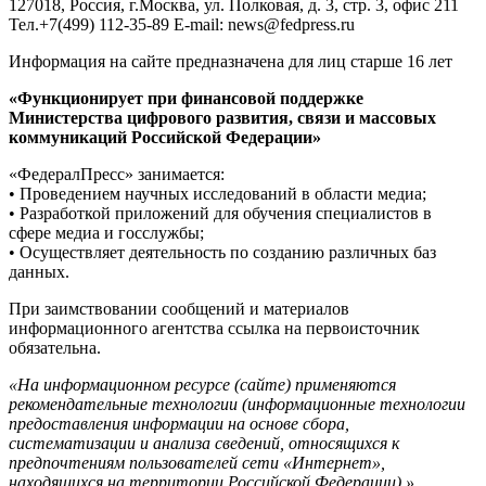
127018, Россия, г.Москва, ул. Полковая, д. 3, стр. 3, офис 211
Тел.+7(499) 112-35-89 E-mail: news@fedpress.ru
Информация на сайте предназначена для лиц старше 16 лет
«Функционирует при финансовой поддержке
Министерства цифрового развития, связи и массовых
коммуникаций Российской Федерации»
«ФедералПресс» занимается:
• Проведением научных исследований в области медиа;
• Разработкой приложений для обучения специалистов в
сфере медиа и госслужбы;
• Осуществляет деятельность по созданию различных баз
данных.
При заимствовании сообщений и материалов
информационного агентства ссылка на первоисточник
обязательна.
«На информационном ресурсе (сайте) применяются
рекомендательные технологии (информационные технологии
предоставления информации на основе сбора,
систематизации и анализа сведений, относящихся к
предпочтениям пользователей сети «Интернет»,
находящихся на территории Российской Федерации).»