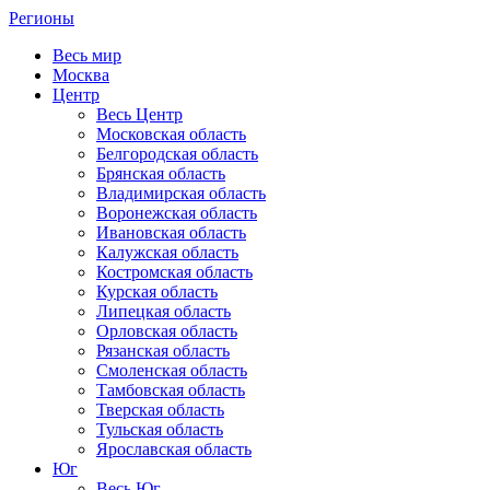
Регионы
Весь мир
Москва
Центр
Весь Центр
Московская область
Белгородская область
Брянская область
Владимирская область
Воронежская область
Ивановская область
Калужская область
Костромская область
Курская область
Липецкая область
Орловская область
Рязанская область
Смоленская область
Тамбовская область
Тверская область
Тульская область
Ярославская область
Юг
Весь Юг