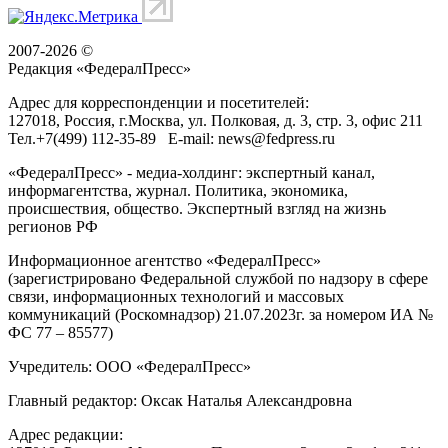
2007-2026 ©
Редакция «
ФедералПресс
»
Адрес для корреспонденции и посетителей:
127018
, Россия, г.
Москва
,
ул. Полковая, д. 3, стр. 3
, офис 211
Тел.
+7(499) 112-35-89
E-mail:
news@fedpress.ru
«ФедералПресс» - медиа-холдинг: экспертный канал,
информагентства, журнал. Политика, экономика,
происшествия, общество. Экспертный взгляд на жизнь
регионов РФ
Информационное агентство «ФедералПресс»
(зарегистрировано Федеральной службой по надзору в сфере
связи, информационных технологий и массовых
коммуникаций (Роскомнадзор) 21.07.2023г. за номером ИА №
ФС 77 – 85577)
Учредитель: ООО «ФедералПресс»
Главный редактор: Оксак Наталья Александровна
Адрес редакции: