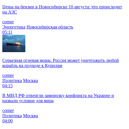
Цены на бензин в Новосибирске 10 августа: что происходит
на АЗС
corner
Энергетика
Новосибирская область
05:11
Серьезная огневая мощь: Россия может уничтожить любой
корабль на подходе к Курилам
corner
Политика
Москва
04:15
В МИД РФ отвергли заморозку конфликта на Украине и
назвали условие для мира
corner
Политика
Москва
04:00