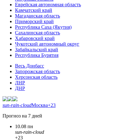
Еврейская автономная область
Камчатский край
Магаданская область
Приморский край
Республика Саха (Якутия)
Сахалинская область
Хабаровский край
Чукотский автономный округ
Забайкальский край
Республика Бурятия
Весь Донбасс
Запорожская область
Херсонская область
ЛНР
ДНР
sun-rain-cloud
Москва
+23
Прогноз на 7 дней
10.08 пн
sun-rain-cloud
+23