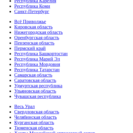
Республика Карелия
Республика Коми
Санкт-Петербург
Всё Приволжье
Кировская область
Нижегородская область
Оренбургская область
Пензенская область
Пермский край
Республика Башкортостан
Республика Марий Эл
Республика Мордовия
Республика Татарстан
Самарская область
Саратовская область
Удмуртская республика
Ульяновская область
Чувашская республика
Весь Урал
Свердловская область
Челябинская область
Курганская область
Тюменская область