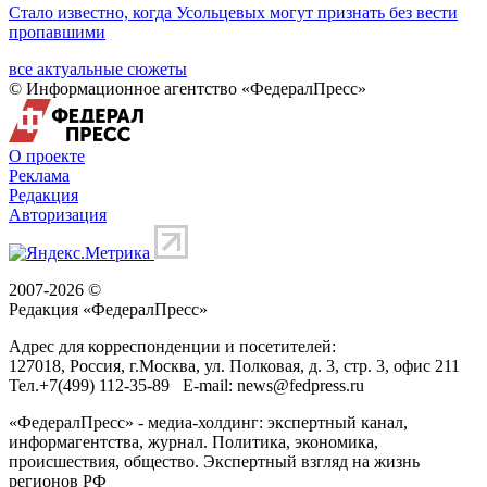
Стало известно, когда Усольцевых могут признать без вести
пропавшими
все актуальные сюжеты
© Информационное агентство «ФедералПресс»
О проекте
Реклама
Редакция
Авторизация
2007-2026 ©
Редакция «
ФедералПресс
»
Адрес для корреспонденции и посетителей:
127018
, Россия, г.
Москва
,
ул. Полковая, д. 3, стр. 3
, офис 211
Тел.
+7(499) 112-35-89
E-mail:
news@fedpress.ru
«ФедералПресс» - медиа-холдинг: экспертный канал,
информагентства, журнал. Политика, экономика,
происшествия, общество. Экспертный взгляд на жизнь
регионов РФ