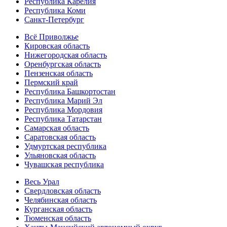
Республика Карелия
Республика Коми
Санкт-Петербург
Всё Приволжье
Кировская область
Нижегородская область
Оренбургская область
Пензенская область
Пермский край
Республика Башкортостан
Республика Марий Эл
Республика Мордовия
Республика Татарстан
Самарская область
Саратовская область
Удмуртская республика
Ульяновская область
Чувашская республика
Весь Урал
Свердловская область
Челябинская область
Курганская область
Тюменская область