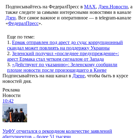
Подписывайтесь на ФедералПресс в
МАХ
,
Дзен.Новости
, а
также следите за самыми интересными новостями в канале
Дзен
. Все самое важное и оперативное — в telegram-канале
«
ФедералПресс
».
Еще по теме:
1.
Ермак отправлен под арест до суда: коррупционный
скандал может повлиять на поддержку Украины
2.
Зеленский получил «последнее предупреждение»:
арест Ермака стал четким сигналом от Запада
3.
«Действуют по указанию»: Зеленскому сообщили
плохие новости после произошедшего в Киеве
Подписывайтесь на наш канал в
Дзене
, чтобы быть в курсе
новостей дня.
Реклама
Новости
10:42
УрФУ отчитался о рекордном количестве заявлений
абитуриентов – более 51 тысячи