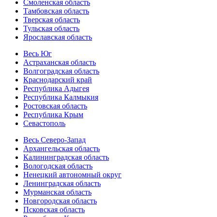
Смоленская область
Тамбовская область
Тверская область
Тульская область
Ярославская область
Весь Юг
Астраханская область
Волгоградская область
Краснодарский край
Республика Адыгея
Республика Калмыкия
Ростовская область
Республика Крым
Севастополь
Весь Северо-Запад
Архангельская область
Калининградская область
Вологодская область
Ненецкий автономный округ
Ленинградская область
Мурманская область
Новгородская область
Псковская область