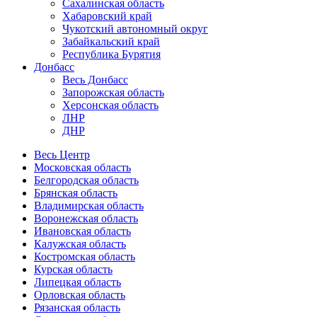
Сахалинская область
Хабаровский край
Чукотский автономный округ
Забайкальский край
Республика Бурятия
Донбасс
Весь Донбасс
Запорожская область
Херсонская область
ЛНР
ДНР
Весь Центр
Московская область
Белгородская область
Брянская область
Владимирская область
Воронежская область
Ивановская область
Калужская область
Костромская область
Курская область
Липецкая область
Орловская область
Рязанская область