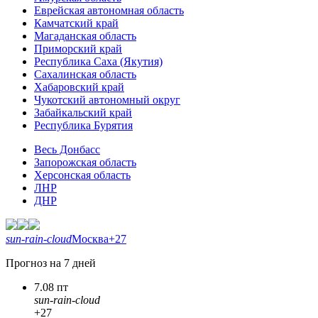
Еврейская автономная область
Камчатский край
Магаданская область
Приморский край
Республика Саха (Якутия)
Сахалинская область
Хабаровский край
Чукотский автономный округ
Забайкальский край
Республика Бурятия
Весь Донбасс
Запорожская область
Херсонская область
ЛНР
ДНР
sun-rain-cloud
Москва
+27
Прогноз на 7 дней
7.08 пт
sun-rain-cloud
+27