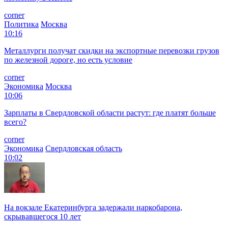
corner
Политика
Москва
10:16
Металлурги получат скидки на экспортные перевозки грузов
по железной дороге, но есть условие
corner
Экономика
Москва
10:06
Зарплаты в Свердловской области растут: где платят больше
всего?
corner
Экономика
Свердловская область
10:02
На вокзале Екатеринбурга задержали наркобарона,
скрывавшегося 10 лет