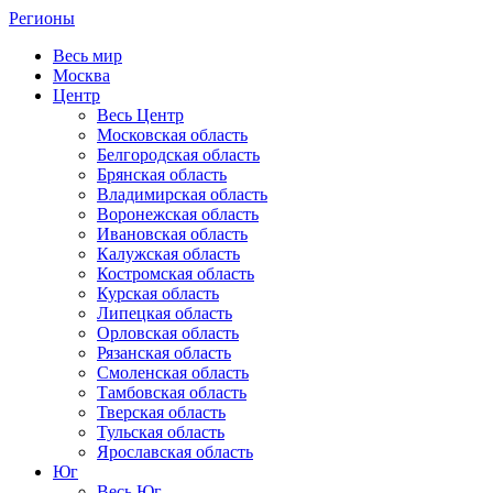
Регионы
Весь мир
Москва
Центр
Весь Центр
Московская область
Белгородская область
Брянская область
Владимирская область
Воронежская область
Ивановская область
Калужская область
Костромская область
Курская область
Липецкая область
Орловская область
Рязанская область
Смоленская область
Тамбовская область
Тверская область
Тульская область
Ярославская область
Юг
Весь Юг