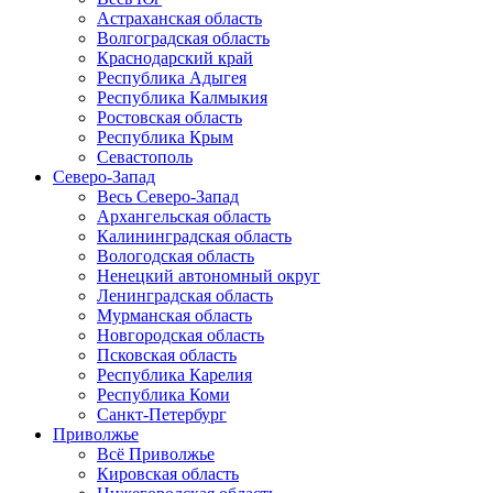
Астраханская область
Волгоградская область
Краснодарский край
Республика Адыгея
Республика Калмыкия
Ростовская область
Республика Крым
Севастополь
Северо-Запад
Весь Северо-Запад
Архангельская область
Калининградская область
Вологодская область
Ненецкий автономный округ
Ленинградская область
Мурманская область
Новгородская область
Псковская область
Республика Карелия
Республика Коми
Санкт-Петербург
Приволжье
Всё Приволжье
Кировская область