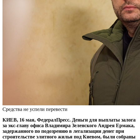
Средства не успели перевести
КИЕВ, 16 мая, ФедералПресс. Деньги для выплаты залога
за экс-главу офиса Владимира Зеленского Андрея Ермака,
задержанного по подозрению в легализации денег при
строительстве элитного жилья под Киевом, были собраны