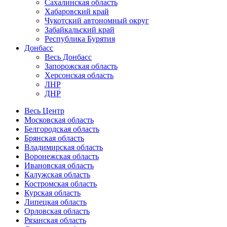
Сахалинская область
Хабаровский край
Чукотский автономный округ
Забайкальский край
Республика Бурятия
Донбасс
Весь Донбасс
Запорожская область
Херсонская область
ЛНР
ДНР
Весь Центр
Московская область
Белгородская область
Брянская область
Владимирская область
Воронежская область
Ивановская область
Калужская область
Костромская область
Курская область
Липецкая область
Орловская область
Рязанская область