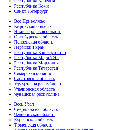
Республика Карелия
Республика Коми
Санкт-Петербург
Всё Приволжье
Кировская область
Нижегородская область
Оренбургская область
Пензенская область
Пермский край
Республика Башкортостан
Республика Марий Эл
Республика Мордовия
Республика Татарстан
Самарская область
Саратовская область
Удмуртская республика
Ульяновская область
Чувашская республика
Весь Урал
Свердловская область
Челябинская область
Курганская область
Тюменская область