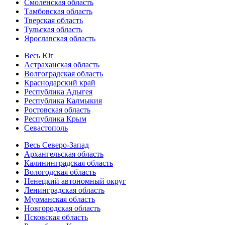
Смоленская область
Тамбовская область
Тверская область
Тульская область
Ярославская область
Весь Юг
Астраханская область
Волгоградская область
Краснодарский край
Республика Адыгея
Республика Калмыкия
Ростовская область
Республика Крым
Севастополь
Весь Северо-Запад
Архангельская область
Калининградская область
Вологодская область
Ненецкий автономный округ
Ленинградская область
Мурманская область
Новгородская область
Псковская область