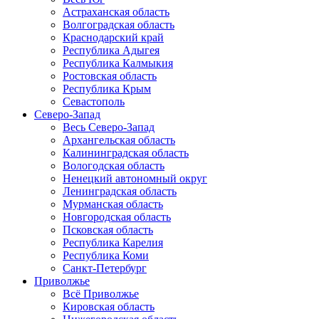
Астраханская область
Волгоградская область
Краснодарский край
Республика Адыгея
Республика Калмыкия
Ростовская область
Республика Крым
Севастополь
Северо-Запад
Весь Северо-Запад
Архангельская область
Калининградская область
Вологодская область
Ненецкий автономный округ
Ленинградская область
Мурманская область
Новгородская область
Псковская область
Республика Карелия
Республика Коми
Санкт-Петербург
Приволжье
Всё Приволжье
Кировская область