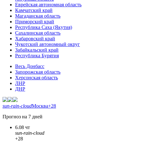
Еврейская автономная область
Камчатский край
Магаданская область
Приморский край
Республика Саха (Якутия)
Сахалинская область
Хабаровский край
Чукотский автономный округ
Забайкальский край
Республика Бурятия
Весь Донбасс
Запорожская область
Херсонская область
ЛНР
ДНР
sun-rain-cloud
Москва
+28
Прогноз на 7 дней
6.08 чт
sun-rain-cloud
+28