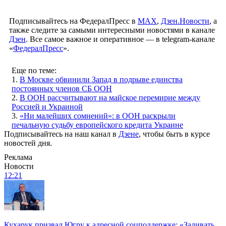
Подписывайтесь на ФедералПресс в
МАХ
,
Дзен.Новости
, а
также следите за самыми интересными новостями в канале
Дзен
. Все самое важное и оперативное — в telegram-канале
«
ФедералПресс
».
Еще по теме:
1.
В Москве обвинили Запад в подрыве единства
постоянных членов СБ ООН
2.
В ООН рассчитывают на майское перемирие между
Россией и Украиной
3.
«‎Ни малейших сомнений»: в ООН раскрыли
печальную судьбу европейского кредита Украине
Подписывайтесь на наш канал в
Дзене
, чтобы быть в курсе
новостей дня.
Реклама
Новости
12:21
Кухарук призвал Югру к адресной соцподдержке: «Заливать