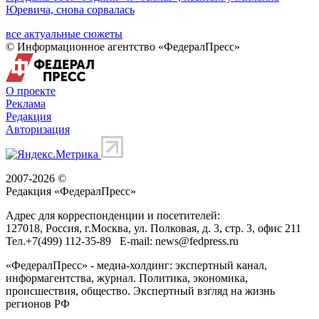
Юревича, снова сорвалась
все актуальные сюжеты
© Информационное агентство «ФедералПресс»
О проекте
Реклама
Редакция
Авторизация
2007-2026 ©
Редакция «
ФедералПресс
»
Адрес для корреспонденции и посетителей:
127018
, Россия, г.
Москва
,
ул. Полковая, д. 3, стр. 3
, офис 211
Тел.
+7(499) 112-35-89
E-mail:
news@fedpress.ru
«ФедералПресс» - медиа-холдинг: экспертный канал,
информагентства, журнал. Политика, экономика,
происшествия, общество. Экспертный взгляд на жизнь
регионов РФ