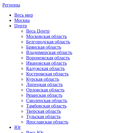
Регионы
Весь мир
Москва
Центр
Весь Центр
Московская область
Белгородская область
Брянская область
Владимирская область
Воронежская область
Ивановская область
Калужская область
Костромская область
Курская область
Липецкая область
Орловская область
Рязанская область
Смоленская область
Тамбовская область
Тверская область
Тульская область
Ярославская область
Юг
Весь Юг