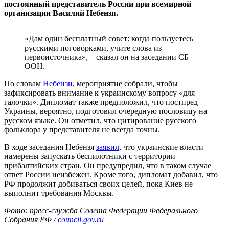
постоянный представитель России при всемирной
организации Василий Небензя.
«Дам один бесплатный совет: когда пользуетесь
русскими поговорками, учите слова из
первоисточника», – сказал он на заседании СБ
ООН.
По словам
Небензи
, мероприятие собрали, чтобы
зафиксировать внимание к украинскому вопросу «для
галочки». Дипломат также предположил, что постпред
Украины, вероятно, подготовил очередную пословицу на
русском языке. Он отметил, что цитирование русского
фольклора у представителя не всегда точны.
В ходе заседания Небензя
заявил
, что украинские власти
намерены запускать беспилотники с территории
прибалтийских стран. Он предупредил, что в таком случае
ответ России неизбежен. Кроме того, дипломат добавил, что
РФ продолжит добиваться своих целей, пока Киев не
выполнит требования Москвы.
Фото: пресс-служба Совета Федерации Федерального
Собрания РФ /
council.gov.ru