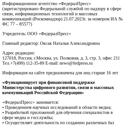
Информационное агентство «ФедералПресс»
(зарегистрировано Федеральной службой по надзору в сфере
связи, информационных технологий и массовых
коммуникаций (Роскомнадзор) 21.07.2023г. за номером ИА №
ФС 77 – 85577)
Учредитель: ООО «ФедералПресс»
Главный редактор: Оксак Наталья Александровна
Адрес редакции:
127018, Россия, г.Москва, ул. Полковая, д. 3, стр. 3, офис 211
Тел.+7(499) 112-35-89 E-mail: news@fedpress.ru
Информация на сайте предназначена для лиц старше 16 лет
«Функционирует при финансовой поддержке
Министерства цифрового развития, связи и массовых
коммуникаций Российской Федерации»
«ФедералПресс» занимается:
• Проведением научных исследований в области медиа;
• Разработкой приложений для обучения специалистов в
сфере медиа и госслужбы;
• Осуществляет деятельность по созданию различных баз