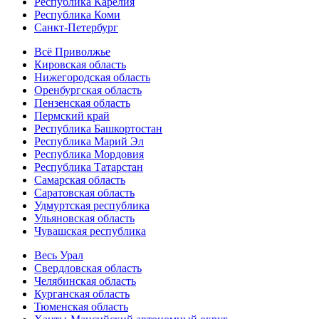
Республика Карелия
Республика Коми
Санкт-Петербург
Всё Приволжье
Кировская область
Нижегородская область
Оренбургская область
Пензенская область
Пермский край
Республика Башкортостан
Республика Марий Эл
Республика Мордовия
Республика Татарстан
Самарская область
Саратовская область
Удмуртская республика
Ульяновская область
Чувашская республика
Весь Урал
Свердловская область
Челябинская область
Курганская область
Тюменская область