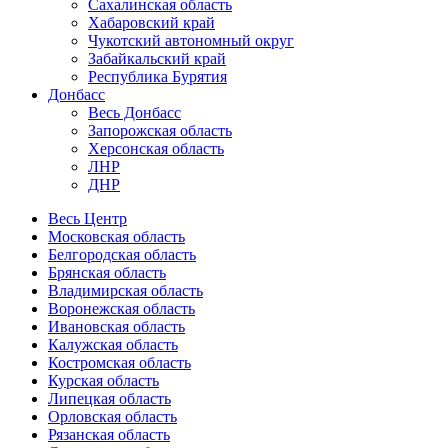
Сахалинская область
Хабаровский край
Чукотский автономный округ
Забайкальский край
Республика Бурятия
Донбасс
Весь Донбасс
Запорожская область
Херсонская область
ЛНР
ДНР
Весь Центр
Московская область
Белгородская область
Брянская область
Владимирская область
Воронежская область
Ивановская область
Калужская область
Костромская область
Курская область
Липецкая область
Орловская область
Рязанская область