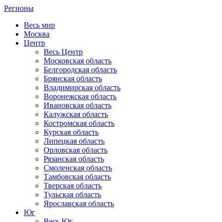
Регионы
Весь мир
Москва
Центр
Весь Центр
Московская область
Белгородская область
Брянская область
Владимирская область
Воронежская область
Ивановская область
Калужская область
Костромская область
Курская область
Липецкая область
Орловская область
Рязанская область
Смоленская область
Тамбовская область
Тверская область
Тульская область
Ярославская область
Юг
Весь Юг