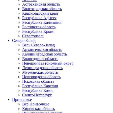
Астраханская область
Волгоградская область
Краснодарский край
Республика Адыгея
Республика Калмыкия
Ростовская область
Республика Крым
Севастополь
Северо-Запад
Весь Северо-Запад
Архангельская область
Калининградская область
Вологодская область
Ненецкий автономный округ
Ленинградская область
Мурманская область
Новгородская область
Псковская область
Республика Карелия
Республика Коми
Санкт-Петербург
Приволжье
Всё Приволжье
Кировская область