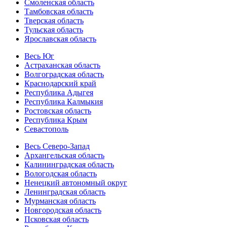
Смоленская область
Тамбовская область
Тверская область
Тульская область
Ярославская область
Весь Юг
Астраханская область
Волгоградская область
Краснодарский край
Республика Адыгея
Республика Калмыкия
Ростовская область
Республика Крым
Севастополь
Весь Северо-Запад
Архангельская область
Калининградская область
Вологодская область
Ненецкий автономный округ
Ленинградская область
Мурманская область
Новгородская область
Псковская область