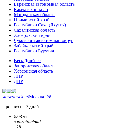
Еврейская автономная область
Камчатский край
Магаданская область
Приморский край
Республика Саха (Якутия)
Сахалинская область
Хабаровский край
Чукотский автономный округ
Забайкальский край
Республика Бурятия
Весь Донбасс
Запорожская область
Херсонская область
ЛНР
ДНР
sun-rain-cloud
Москва
+28
Прогноз на 7 дней
6.08 чт
sun-rain-cloud
+28