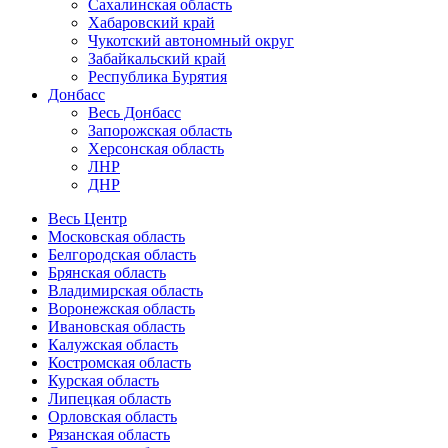
Сахалинская область
Хабаровский край
Чукотский автономный округ
Забайкальский край
Республика Бурятия
Донбасс
Весь Донбасс
Запорожская область
Херсонская область
ЛНР
ДНР
Весь Центр
Московская область
Белгородская область
Брянская область
Владимирская область
Воронежская область
Ивановская область
Калужская область
Костромская область
Курская область
Липецкая область
Орловская область
Рязанская область