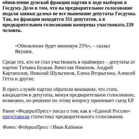
обновлении думской фракции партии в ходе выборов в
Госдуму. Дело в том, что на предварительное голосование
подали заявки далеко не все нынешние депутаты Госдумы.
Так, во фракции находятся 311 депутатов, а в
предварительном голосовании намерены участвовать 239
человек.
«Обновление будет минимум 25%», – сказал
Якушев.
Среди тех, кто не стал участвовать в праймериз – депутаты от
партии Татьяна Буцкая, Вячеслав Никонов, Андрей
Картаполов, Николай Шульгинов, Елена Вторыгина, Алексей
Гетта и другие.
В пресс-службе партии обратили внимание, что стать
кандидатом в депутаты, минуя предварительное голосование,
возможно, но решение по этому вопросу принимает съезд ЕР.
Ранее «ФедералПресс» писал о том, как в «Единой России»
представили
статистику предварительного голосования.
Фото: ФедералПресс / Иван Кабанов