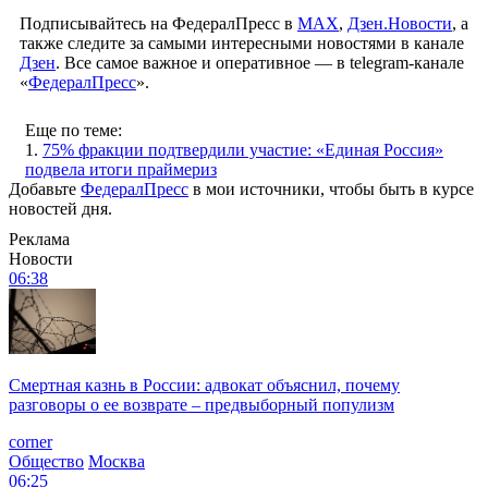
Подписывайтесь на ФедералПресс в
МАХ
,
Дзен.Новости
, а
также следите за самыми интересными новостями в канале
Дзен
. Все самое важное и оперативное — в telegram-канале
«
ФедералПресс
».
Еще по теме:
1.
75% фракции подтвердили участие: «Единая Россия»
подвела итоги праймериз
Добавьте
ФедералПресс
в мои источники, чтобы быть в курсе
новостей дня.
Реклама
Новости
06:38
Смертная казнь в России: адвокат объяснил, почему
разговоры о ее возврате – предвыборный популизм
corner
Общество
Москва
06:25