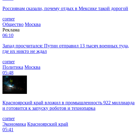
Россиянам сказали, почему отдых в Мексике такой дорогой
corner
Общество
Москва
Реклама
06:10
Запад просчитался: Путин отправил 13 тысяч военных туда,
где их никто не ждал
corner
Политика
Москва
05:48
Красноярский край вложил в промышленность 922 миллиарда
и готовится к запуску роботов и технопарка
corner
Экономика
Красноярский край
05:41