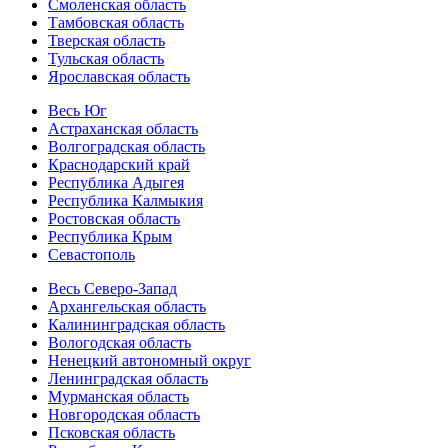
Смоленская область
Тамбовская область
Тверская область
Тульская область
Ярославская область
Весь Юг
Астраханская область
Волгоградская область
Краснодарский край
Республика Адыгея
Республика Калмыкия
Ростовская область
Республика Крым
Севастополь
Весь Северо-Запад
Архангельская область
Калининградская область
Вологодская область
Ненецкий автономный округ
Ленинградская область
Мурманская область
Новгородская область
Псковская область