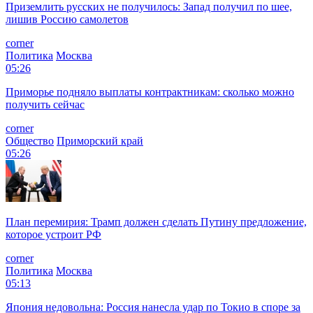
Приземлить русских не получилось: Запад получил по шее,
лишив Россию самолетов
corner
Политика
Москва
05:26
Приморье подняло выплаты контрактникам: сколько можно
получить сейчас
corner
Общество
Приморский край
05:26
План перемирия: Трамп должен сделать Путину предложение,
которое устроит РФ
corner
Политика
Москва
05:13
Япония недовольна: Россия нанесла удар по Токио в споре за