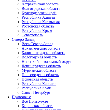
Астраханская область
Волгоградская область
Краснодарский край
Республика Адыгея
Республика Калмыкия
Ростовская область
Республика Крым
Севастополь
Северо-Запад
Весь Северо-Запад
Архангельская область
Калининградская область
Вологодская область
Ненецкий автономный округ
Ленинградская область
Мурманская область
Новгородская область
Псковская область
Республика Карелия
Республика Коми
Санкт-Петербург
Приволжье
Всё Приволжье
Кировская область