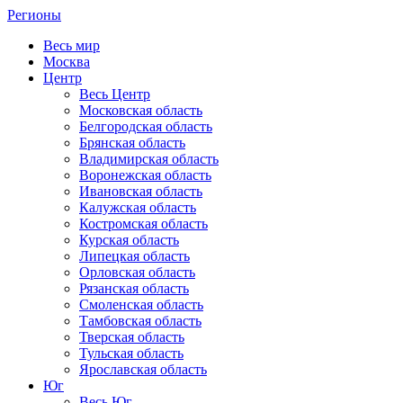
Регионы
Весь мир
Москва
Центр
Весь Центр
Московская область
Белгородская область
Брянская область
Владимирская область
Воронежская область
Ивановская область
Калужская область
Костромская область
Курская область
Липецкая область
Орловская область
Рязанская область
Смоленская область
Тамбовская область
Тверская область
Тульская область
Ярославская область
Юг
Весь Юг