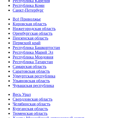
Республика Карелия
Республика Коми
Санкт-Петербург
Всё Приволжье
Кировская область
Нижегородская область
Оренбургская область
Пензенская область
Пермский край
Республика Башкортостан
Республика Марий Эл
Республика Мордовия
Республика Татарстан
Самарская область
Саратовская область
Удмуртская республика
Ульяновская область
Чувашская республика
Весь Урал
Свердловская область
Челябинская область
Курганская область
Тюменская область