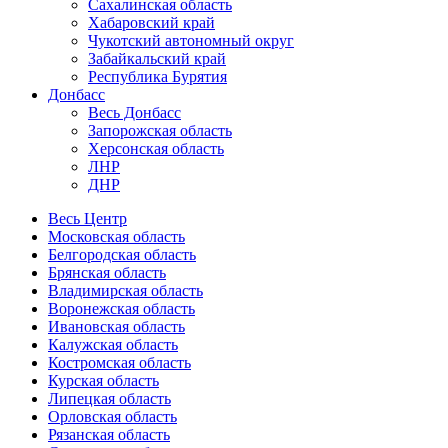
Сахалинская область
Хабаровский край
Чукотский автономный округ
Забайкальский край
Республика Бурятия
Донбасс
Весь Донбасс
Запорожская область
Херсонская область
ЛНР
ДНР
Весь Центр
Московская область
Белгородская область
Брянская область
Владимирская область
Воронежская область
Ивановская область
Калужская область
Костромская область
Курская область
Липецкая область
Орловская область
Рязанская область