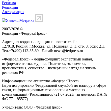
Реклама
Редакция
Авторизация
2007-2026 ©
Редакция «
ФедералПресс
»
Адрес для корреспонденции и посетителей:
127018
, Россия, г.
Москва
,
ул. Полковая, д. 3, стр. 3
, офис 211
Тел.
+7(499) 112-35-89
E-mail:
news@fedpress.ru
«ФедералПресс» - медиа-холдинг: экспертный канал,
информагентства, журнал. Политика, экономика,
происшествия, общество. Экспертный взгляд на жизнь
регионов РФ
Информационное агентство «ФедералПресс»
(зарегистрировано Федеральной службой по надзору в сфере
связи, информационных технологий и массовых
коммуникаций (Роскомнадзор) 21.07.2023г. за номером ИА №
ФС 77 – 85577)
Учредитель: ООО «ФедералПресс»