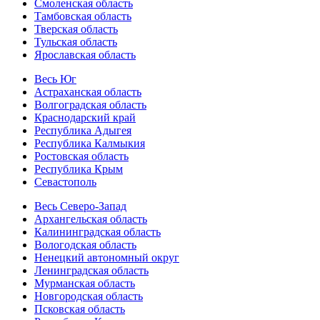
Смоленская область
Тамбовская область
Тверская область
Тульская область
Ярославская область
Весь Юг
Астраханская область
Волгоградская область
Краснодарский край
Республика Адыгея
Республика Калмыкия
Ростовская область
Республика Крым
Севастополь
Весь Северо-Запад
Архангельская область
Калининградская область
Вологодская область
Ненецкий автономный округ
Ленинградская область
Мурманская область
Новгородская область
Псковская область