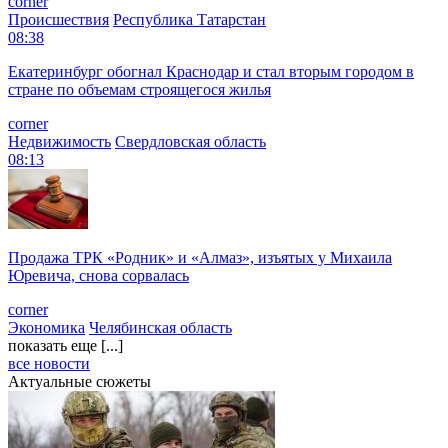
corner
Происшествия
Республика Татарстан
08:38
Екатеринбург обогнал Краснодар и стал вторым городом в
стране по объемам строящегося жилья
corner
Недвижимость
Свердловская область
08:13
Продажа ТРК «Родник» и «Алмаз», изъятых у Михаила
Юревича, снова сорвалась
corner
Экономика
Челябинская область
показать еще [...]
все новости
Актуальные сюжеты