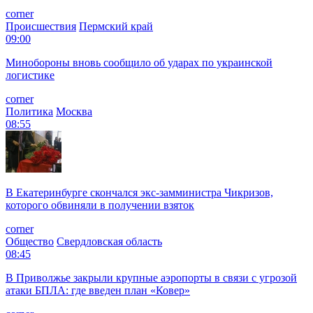
corner
Происшествия
Пермский край
09:00
Минобороны вновь сообщило об ударах по украинской
логистике
corner
Политика
Москва
08:55
В Екатеринбурге скончался экс-замминистра Чикризов,
которого обвиняли в получении взяток
corner
Общество
Свердловская область
08:45
В Приволжье закрыли крупные аэропорты в связи с угрозой
атаки БПЛА: где введен план «Ковер»