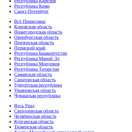
Республика Карелия
Республика Коми
Санкт-Петербург
Всё Приволжье
Кировская область
Нижегородская область
Оренбургская область
Пензенская область
Пермский край
Республика Башкортостан
Республика Марий Эл
Республика Мордовия
Республика Татарстан
Самарская область
Саратовская область
Удмуртская республика
Ульяновская область
Чувашская республика
Весь Урал
Свердловская область
Челябинская область
Курганская область
Тюменская область