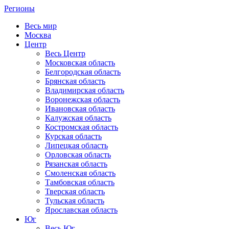
Регионы
Весь мир
Москва
Центр
Весь Центр
Московская область
Белгородская область
Брянская область
Владимирская область
Воронежская область
Ивановская область
Калужская область
Костромская область
Курская область
Липецкая область
Орловская область
Рязанская область
Смоленская область
Тамбовская область
Тверская область
Тульская область
Ярославская область
Юг
Весь Юг