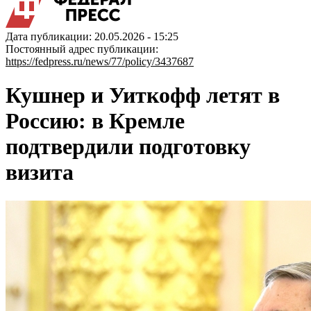
Дата публикации: 20.05.2026 - 15:25
Постоянный адрес публикации:
https://fedpress.ru/news/77/policy/3437687
Кушнер и Уиткофф летят в
Россию: в Кремле
подтвердили подготовку
визита