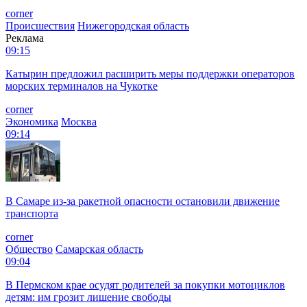
corner
Происшествия
Нижегородская область
Реклама
09:15
Катырин предложил расширить меры поддержки операторов
морских терминалов на Чукотке
corner
Экономика
Москва
09:14
В Самаре из-за ракетной опасности остановили движение
транспорта
corner
Общество
Самарская область
09:04
В Пермском крае осудят родителей за покупки мотоциклов
детям: им грозит лишение свободы