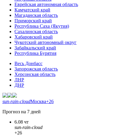
Еврейская автономная область
Камчатский край
Магаданская область
Приморский край
Республика Саха (Якутия)
Сахалинская область
Хабаровский край
Чукотский автономный округ
Забайкальский край
Республика Бурятия
Весь Донбасс
Запорожская область
Херсонская область
ЛНР
ДНР
sun-rain-cloud
Москва
+26
Прогноз на 7 дней
6.08 чт
sun-rain-cloud
+26