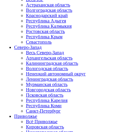
Астраханская область
Волгоградская область
Краснодарский край
Республика Адыгея
Республика Калмыкия
Ростовская область
Республика Крым
Севастополь
Северо-Запад
Весь Северо-Запад
Архангельская область
Калининградская область
Вологодская область
Ненецкий автономный округ
Ленинградская область
Мурманская область
Новгородская область
Псковская область
Республика Карелия
Республика Коми
Санкт-Петербург
Приволжье
Всё Приволжье
Кировская область