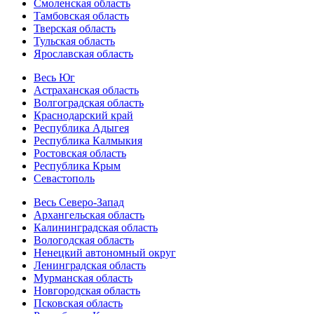
Смоленская область
Тамбовская область
Тверская область
Тульская область
Ярославская область
Весь Юг
Астраханская область
Волгоградская область
Краснодарский край
Республика Адыгея
Республика Калмыкия
Ростовская область
Республика Крым
Севастополь
Весь Северо-Запад
Архангельская область
Калининградская область
Вологодская область
Ненецкий автономный округ
Ленинградская область
Мурманская область
Новгородская область
Псковская область