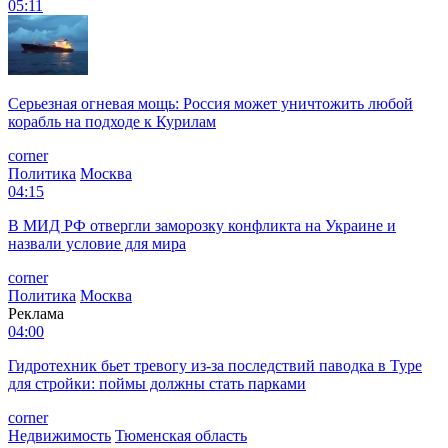
05:11
Серьезная огневая мощь: Россия может уничтожить любой
корабль на подходе к Курилам
corner
Политика
Москва
04:15
В МИД РФ отвергли заморозку конфликта на Украине и
назвали условие для мира
corner
Политика
Москва
Реклама
04:00
Гидротехник бьет тревогу из-за последствий паводка в Туре
для стройки: поймы должны стать парками
corner
Недвижимость
Тюменская область