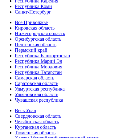
Республика Карелия
Республика Коми
Санкт-Петербург
Всё Приволжье
Кировская область
Нижегородская область
Оренбургская область
Пензенская область
Пермский край
Республика Башкортостан
Республика Марий Эл
Республика Мордовия
Республика Татарстан
Самарская область
Саратовская область
Удмуртская республика
Ульяновская область
Чувашская республика
Весь Урал
Свердловская область
Челябинская область
Курганская область
Тюменская область