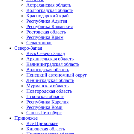
Астраханская область
Волгоградская область
Краснодарский край
Республика Адыгея
Республика Калмыкия
Ростовская область
Республика Крым
Севастополь
Северо-Запад
Весь Северо-Запад
Архангельская область
Калининградская область
Вологодская область
Ненецкий автономный округ
Ленинградская область
Мурманская область
Новгородская область
Псковская область
Республика Карелия
Республика Коми
Санкт-Петербург
Приволжье
Всё Приволжье
Кировская область