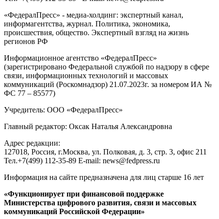
«ФедералПресс» - медиа-холдинг: экспертный канал,
информагентства, журнал. Политика, экономика,
происшествия, общество. Экспертный взгляд на жизнь
регионов РФ
Информационное агентство «ФедералПресс»
(зарегистрировано Федеральной службой по надзору в сфере
связи, информационных технологий и массовых
коммуникаций (Роскомнадзор) 21.07.2023г. за номером ИА №
ФС 77 – 85577)
Учредитель: ООО «ФедералПресс»
Главный редактор: Оксак Наталья Александровна
Адрес редакции:
127018, Россия, г.Москва, ул. Полковая, д. 3, стр. 3, офис 211
Тел.+7(499) 112-35-89 E-mail: news@fedpress.ru
Информация на сайте предназначена для лиц старше 16 лет
«Функционирует при финансовой поддержке
Министерства цифрового развития, связи и массовых
коммуникаций Российской Федерации»