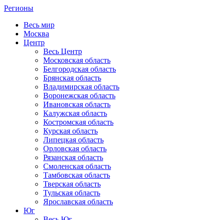
Регионы
Весь мир
Москва
Центр
Весь Центр
Московская область
Белгородская область
Брянская область
Владимирская область
Воронежская область
Ивановская область
Калужская область
Костромская область
Курская область
Липецкая область
Орловская область
Рязанская область
Смоленская область
Тамбовская область
Тверская область
Тульская область
Ярославская область
Юг
Весь Юг