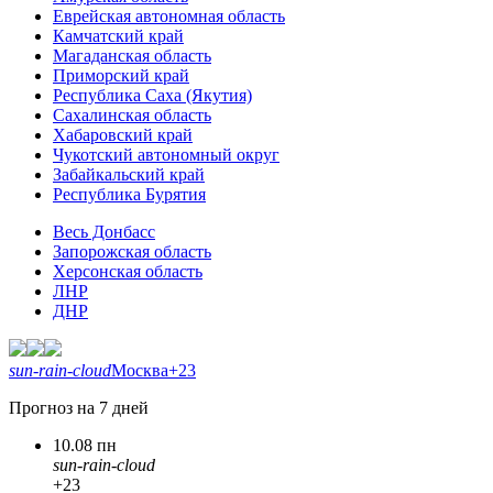
Еврейская автономная область
Камчатский край
Магаданская область
Приморский край
Республика Саха (Якутия)
Сахалинская область
Хабаровский край
Чукотский автономный округ
Забайкальский край
Республика Бурятия
Весь Донбасс
Запорожская область
Херсонская область
ЛНР
ДНР
sun-rain-cloud
Москва
+23
Прогноз на 7 дней
10.08 пн
sun-rain-cloud
+23