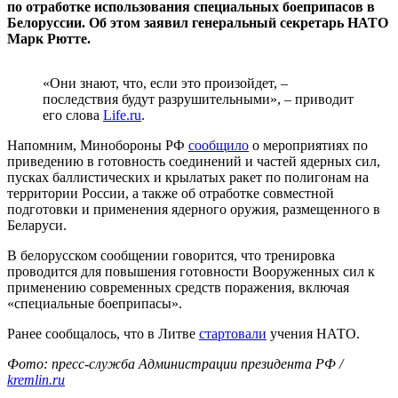
по отработке использования специальных боеприпасов в
Белоруссии. Об этом заявил генеральный секретарь НАТО
Марк Рютте.
«Они знают, что, если это произойдет, –
последствия будут разрушительными», – приводит
его слова
Life.ru
.
Напомним, Минобороны РФ
сообщило
о мероприятиях по
приведению в готовность соединений и частей ядерных сил,
пусках баллистических и крылатых ракет по полигонам на
территории России, а также об отработке совместной
подготовки и применения ядерного оружия, размещенного в
Беларуси.
В белорусском сообщении говорится, что тренировка
проводится для повышения готовности Вооруженных сил к
применению современных средств поражения, включая
«специальные боеприпасы».
Ранее сообщалось, что в Литве
стартовали
учения НАТО.
Фото: пресс-служба Администрации президента РФ /
kremlin.ru