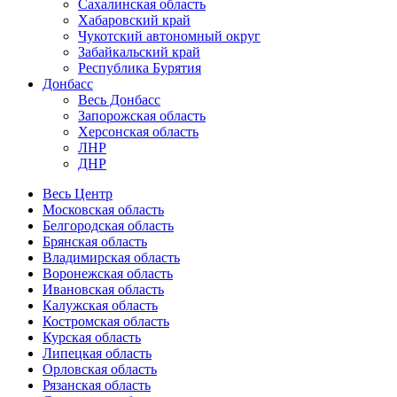
Сахалинская область
Хабаровский край
Чукотский автономный округ
Забайкальский край
Республика Бурятия
Донбасс
Весь Донбасс
Запорожская область
Херсонская область
ЛНР
ДНР
Весь Центр
Московская область
Белгородская область
Брянская область
Владимирская область
Воронежская область
Ивановская область
Калужская область
Костромская область
Курская область
Липецкая область
Орловская область
Рязанская область