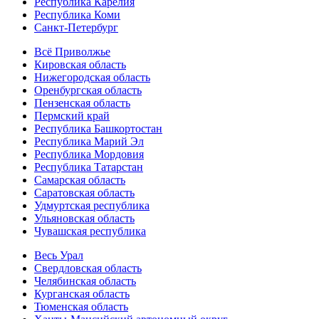
Республика Карелия
Республика Коми
Санкт-Петербург
Всё Приволжье
Кировская область
Нижегородская область
Оренбургская область
Пензенская область
Пермский край
Республика Башкортостан
Республика Марий Эл
Республика Мордовия
Республика Татарстан
Самарская область
Саратовская область
Удмуртская республика
Ульяновская область
Чувашская республика
Весь Урал
Свердловская область
Челябинская область
Курганская область
Тюменская область