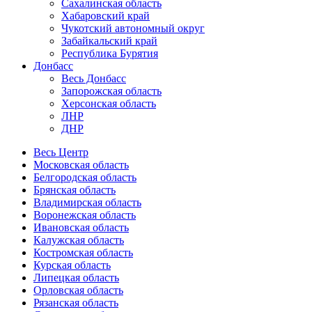
Сахалинская область
Хабаровский край
Чукотский автономный округ
Забайкальский край
Республика Бурятия
Донбасс
Весь Донбасс
Запорожская область
Херсонская область
ЛНР
ДНР
Весь Центр
Московская область
Белгородская область
Брянская область
Владимирская область
Воронежская область
Ивановская область
Калужская область
Костромская область
Курская область
Липецкая область
Орловская область
Рязанская область