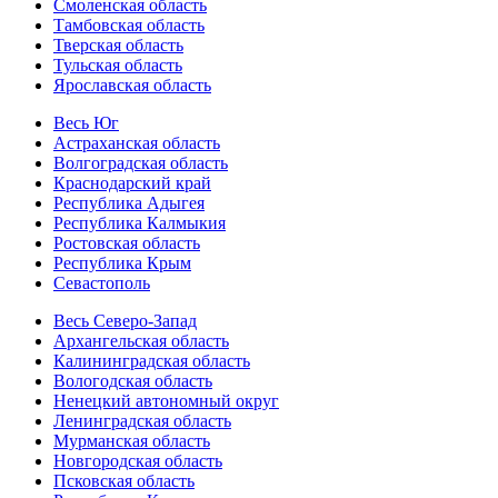
Смоленская область
Тамбовская область
Тверская область
Тульская область
Ярославская область
Весь Юг
Астраханская область
Волгоградская область
Краснодарский край
Республика Адыгея
Республика Калмыкия
Ростовская область
Республика Крым
Севастополь
Весь Северо-Запад
Архангельская область
Калининградская область
Вологодская область
Ненецкий автономный округ
Ленинградская область
Мурманская область
Новгородская область
Псковская область