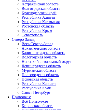
Астраханская область
Волгоградская область
Краснодарский край
Республика Адыгея
Республика Калмыкия
Ростовская область
Республика Крым
Севастополь
Северо-Запад
Весь Северо-Запад
Архангельская область
Калининградская область
Вологодская область
Ненецкий автономный округ
Ленинградская область
Мурманская область
Новгородская область
Псковская область
Республика Карелия
Республика Коми
Санкт-Петербург
Приволжье
Всё Приволжье
Кировская область