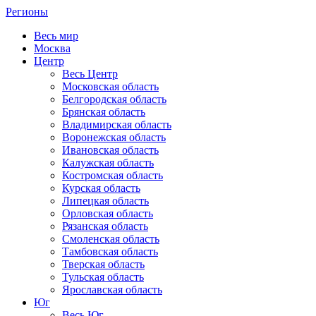
Регионы
Весь мир
Москва
Центр
Весь Центр
Московская область
Белгородская область
Брянская область
Владимирская область
Воронежская область
Ивановская область
Калужская область
Костромская область
Курская область
Липецкая область
Орловская область
Рязанская область
Смоленская область
Тамбовская область
Тверская область
Тульская область
Ярославская область
Юг
Весь Юг