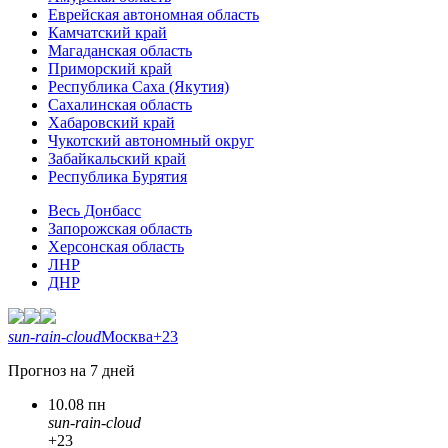
Еврейская автономная область
Камчатский край
Магаданская область
Приморский край
Республика Саха (Якутия)
Сахалинская область
Хабаровский край
Чукотский автономный округ
Забайкальский край
Республика Бурятия
Весь Донбасс
Запорожская область
Херсонская область
ЛНР
ДНР
sun-rain-cloud
Москва
+23
Прогноз на 7 дней
10.08 пн
sun-rain-cloud
+23