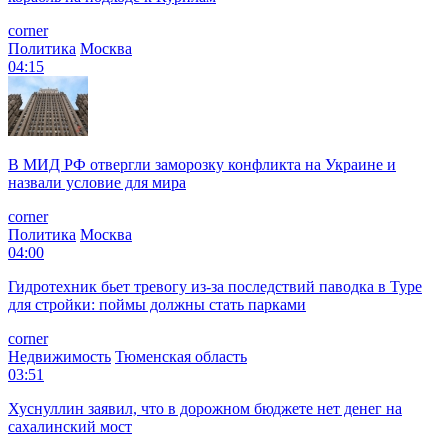
corner
Политика
Москва
04:15
В МИД РФ отвергли заморозку конфликта на Украине и
назвали условие для мира
corner
Политика
Москва
04:00
Гидротехник бьет тревогу из-за последствий паводка в Туре
для стройки: поймы должны стать парками
corner
Недвижимость
Тюменская область
03:51
Хуснуллин заявил, что в дорожном бюджете нет денег на
сахалинский мост