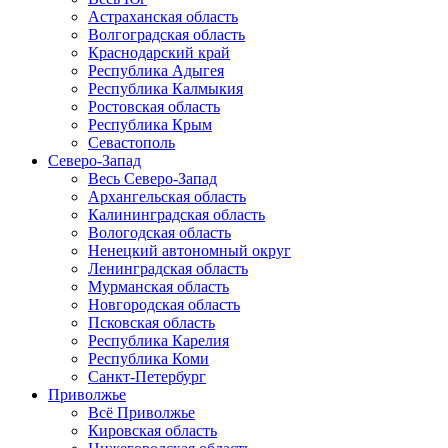
Астраханская область
Волгоградская область
Краснодарский край
Республика Адыгея
Республика Калмыкия
Ростовская область
Республика Крым
Севастополь
Северо-Запад
Весь Северо-Запад
Архангельская область
Калининградская область
Вологодская область
Ненецкий автономный округ
Ленинградская область
Мурманская область
Новгородская область
Псковская область
Республика Карелия
Республика Коми
Санкт-Петербург
Приволжье
Всё Приволжье
Кировская область