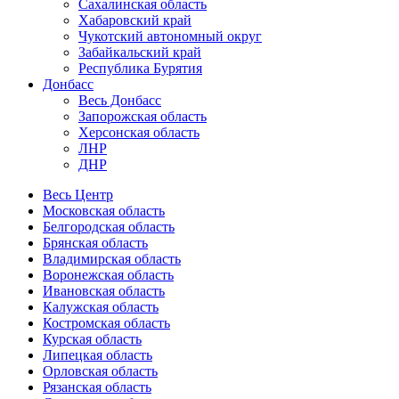
Сахалинская область
Хабаровский край
Чукотский автономный округ
Забайкальский край
Республика Бурятия
Донбасс
Весь Донбасс
Запорожская область
Херсонская область
ЛНР
ДНР
Весь Центр
Московская область
Белгородская область
Брянская область
Владимирская область
Воронежская область
Ивановская область
Калужская область
Костромская область
Курская область
Липецкая область
Орловская область
Рязанская область