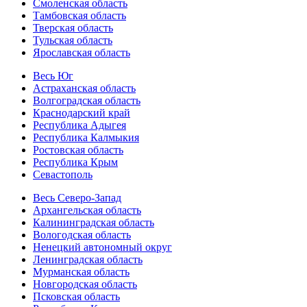
Смоленская область
Тамбовская область
Тверская область
Тульская область
Ярославская область
Весь Юг
Астраханская область
Волгоградская область
Краснодарский край
Республика Адыгея
Республика Калмыкия
Ростовская область
Республика Крым
Севастополь
Весь Северо-Запад
Архангельская область
Калининградская область
Вологодская область
Ненецкий автономный округ
Ленинградская область
Мурманская область
Новгородская область
Псковская область