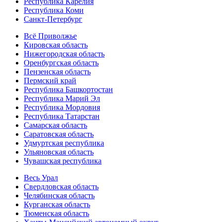
Республика Карелия
Республика Коми
Санкт-Петербург
Всё Приволжье
Кировская область
Нижегородская область
Оренбургская область
Пензенская область
Пермский край
Республика Башкортостан
Республика Марий Эл
Республика Мордовия
Республика Татарстан
Самарская область
Саратовская область
Удмуртская республика
Ульяновская область
Чувашская республика
Весь Урал
Свердловская область
Челябинская область
Курганская область
Тюменская область