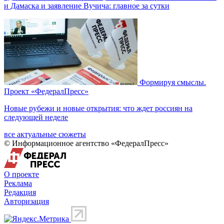
и Дамаска и заявление Вучича: главное за сутки
Формируя смыслы.
Проект «ФедералПресс»
Новые рубежи и новые открытия: что ждет россиян на
следующей неделе
все актуальные сюжеты
© Информационное агентство «ФедералПресс»
О проекте
Реклама
Редакция
Авторизация