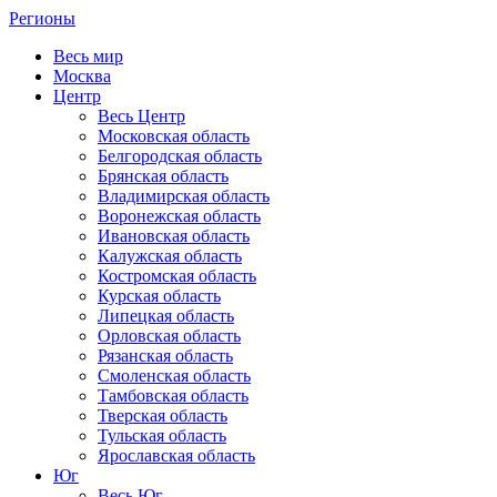
Регионы
Весь мир
Москва
Центр
Весь Центр
Московская область
Белгородская область
Брянская область
Владимирская область
Воронежская область
Ивановская область
Калужская область
Костромская область
Курская область
Липецкая область
Орловская область
Рязанская область
Смоленская область
Тамбовская область
Тверская область
Тульская область
Ярославская область
Юг
Весь Юг