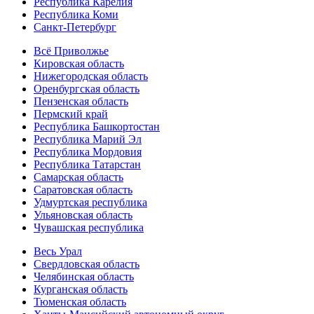
Республика Карелия
Республика Коми
Санкт-Петербург
Всё Приволжье
Кировская область
Нижегородская область
Оренбургская область
Пензенская область
Пермский край
Республика Башкортостан
Республика Марий Эл
Республика Мордовия
Республика Татарстан
Самарская область
Саратовская область
Удмуртская республика
Ульяновская область
Чувашская республика
Весь Урал
Свердловская область
Челябинская область
Курганская область
Тюменская область