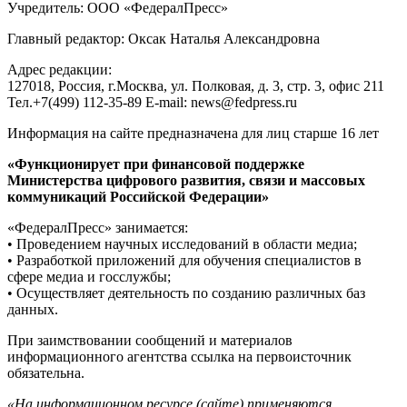
Учредитель: ООО «ФедералПресс»
Главный редактор: Оксак Наталья Александровна
Адрес редакции:
127018, Россия, г.Москва, ул. Полковая, д. 3, стр. 3, офис 211
Тел.+7(499) 112-35-89 E-mail: news@fedpress.ru
Информация на сайте предназначена для лиц старше 16 лет
«Функционирует при финансовой поддержке
Министерства цифрового развития, связи и массовых
коммуникаций Российской Федерации»
«ФедералПресс» занимается:
• Проведением научных исследований в области медиа;
• Разработкой приложений для обучения специалистов в
сфере медиа и госслужбы;
• Осуществляет деятельность по созданию различных баз
данных.
При заимствовании сообщений и материалов
информационного агентства ссылка на первоисточник
обязательна.
«На информационном ресурсе (сайте) применяются