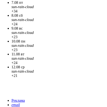
7.08 пт
sun-rain-cloud
+34
8.08 сб
sun-rain-cloud
+24
9.08 вс
sun-rain-cloud
+23
10.08 пн
sun-rain-cloud
+23
11.08 вт
sun-rain-cloud
+24
12.08 ср
sun-rain-cloud
+21
Реклама
email