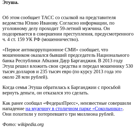
Этуша.
Об этом сообщает ТАСС со ссылкой на представителя
ведомства Юлию Иванову. Согласно информации, по
уголовному делу проходит 59-летний мужчина. Он
подозревается в совершении преступления, предусмотренного
ч. 4 ст. 159 УК РФ (мошенничество).
«Первое антикоррупционное СМИ» сообщает, что
мошенником оказался бывший председатель Национального
банка Республики Абхазия Даур Барганджия. В 2013 году
Этуш решил вложить свои средства и передал мошеннику 530
тысяч долларов и 235 тысяч евро (по курсу 2013 года это
около 28 млн рублей).
Когда семья Этуша обратилась к Барганджии с просьбой
вернуть деньги, он отказался это сделать.
Как ранее сообщал «ФедералПресс», неизвестные совершили
нападение
на мужчину в столичном парке «Сокольники»
.
Они похитили у потерпевшего три миллиона рублей.
Фото: wikipedia.org