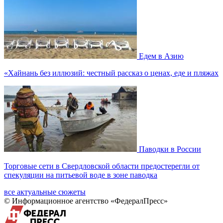
Едем в Азию
«Хайнань без иллюзий: честный рассказ о ценах, еде и пляжах
Паводки в России
Торговые сети в Свердловской области предостерегли от
спекуляции на питьевой воде в зоне паводка
все актуальные сюжеты
© Информационное агентство «ФедералПресс»