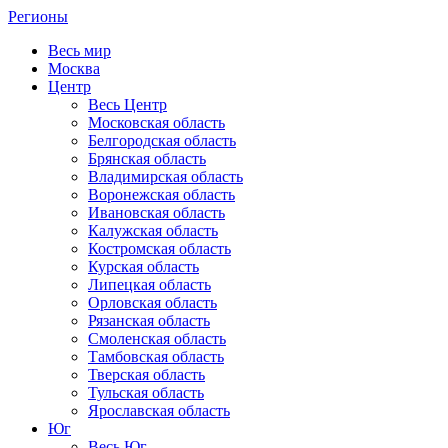
Регионы
Весь мир
Москва
Центр
Весь Центр
Московская область
Белгородская область
Брянская область
Владимирская область
Воронежская область
Ивановская область
Калужская область
Костромская область
Курская область
Липецкая область
Орловская область
Рязанская область
Смоленская область
Тамбовская область
Тверская область
Тульская область
Ярославская область
Юг
Весь Юг