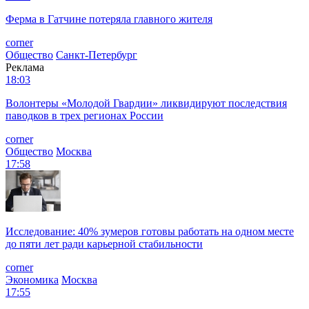
Ферма в Гатчине потеряла главного жителя
corner
Общество
Санкт-Петербург
Реклама
18:03
Волонтеры «Молодой Гвардии» ликвидируют последствия
паводков в трех регионах России
corner
Общество
Москва
17:58
Исследование: 40% зумеров готовы работать на одном месте
до пяти лет ради карьерной стабильности
corner
Экономика
Москва
17:55