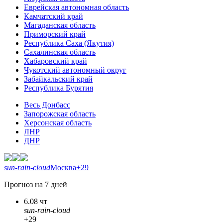
Еврейская автономная область
Камчатский край
Магаданская область
Приморский край
Республика Саха (Якутия)
Сахалинская область
Хабаровский край
Чукотский автономный округ
Забайкальский край
Республика Бурятия
Весь Донбасс
Запорожская область
Херсонская область
ЛНР
ДНР
sun-rain-cloud
Москва
+29
Прогноз на 7 дней
6.08 чт
sun-rain-cloud
+29