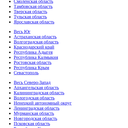
Смоленская область
Тамбовская область
Тверская область
Тульская область
Ярославская область
Весь Юг
Астраханская область
Волгоградская область
Краснодарский край
Республика Адыгея
Республика Калмыкия
Ростовская область
Республика Крым
Севастополь
Весь Северо-Запад
Архангельская область
Калининградская область
Вологодская область
Ненецкий автономный округ
Ленинградская область
Мурманская область
Новгородская область
Псковская область