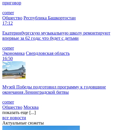
приговор
corner
Общество
Республика Башкортостан
17:12
Екатеринбургскую музыкальную школу ремонтируют
впервые за 62 года: что будет с детьми
corner
Экономика
Свердловская область
16:50
Музей Победы подготовил программу к годовщине
окончания Ленинградской битвы
corner
Общество
Москва
показать еще [...]
все новости
Актуальные сюжеты