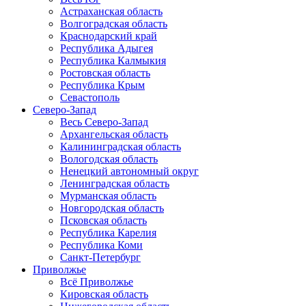
Астраханская область
Волгоградская область
Краснодарский край
Республика Адыгея
Республика Калмыкия
Ростовская область
Республика Крым
Севастополь
Северо-Запад
Весь Северо-Запад
Архангельская область
Калининградская область
Вологодская область
Ненецкий автономный округ
Ленинградская область
Мурманская область
Новгородская область
Псковская область
Республика Карелия
Республика Коми
Санкт-Петербург
Приволжье
Всё Приволжье
Кировская область