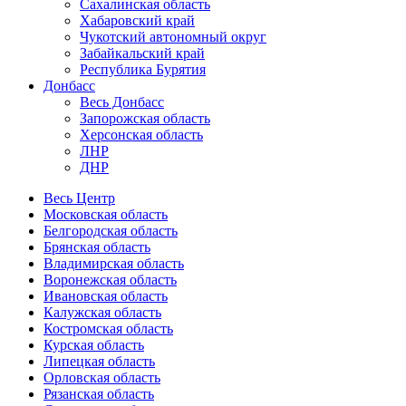
Сахалинская область
Хабаровский край
Чукотский автономный округ
Забайкальский край
Республика Бурятия
Донбасс
Весь Донбасс
Запорожская область
Херсонская область
ЛНР
ДНР
Весь Центр
Московская область
Белгородская область
Брянская область
Владимирская область
Воронежская область
Ивановская область
Калужская область
Костромская область
Курская область
Липецкая область
Орловская область
Рязанская область