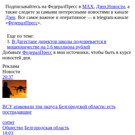
Подписывайтесь на ФедералПресс в
МАХ
,
Дзен.Новости
, а
также следите за самыми интересными новостями в канале
Дзен
. Все самое важное и оперативное — в telegram-канале
«
ФедералПресс
».
Еще по теме:
1.
В Дагестане директор школы подозревается в
мошенничестве на 1,6 миллиона рублей
Добавьте
ФедералПресс
в мои источники, чтобы быть в курсе
новостей дня.
Реклама
Новости
20:37
ВСУ атаковали три округа Белгородской области: есть
пострадавшие
corner
Общество
Белгородская область
18:03