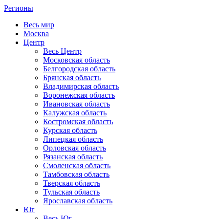
Регионы
Весь мир
Москва
Центр
Весь Центр
Московская область
Белгородская область
Брянская область
Владимирская область
Воронежская область
Ивановская область
Калужская область
Костромская область
Курская область
Липецкая область
Орловская область
Рязанская область
Смоленская область
Тамбовская область
Тверская область
Тульская область
Ярославская область
Юг
Весь Юг