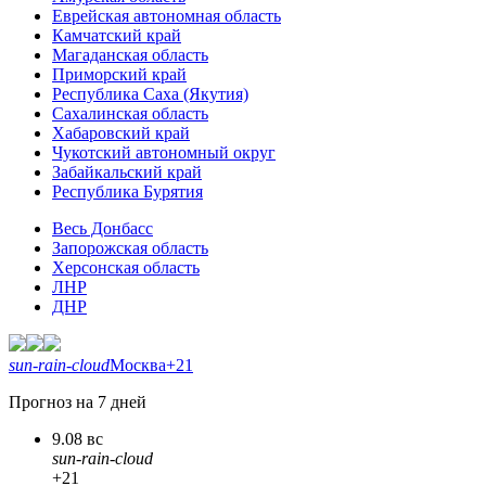
Еврейская автономная область
Камчатский край
Магаданская область
Приморский край
Республика Саха (Якутия)
Сахалинская область
Хабаровский край
Чукотский автономный округ
Забайкальский край
Республика Бурятия
Весь Донбасс
Запорожская область
Херсонская область
ЛНР
ДНР
sun-rain-cloud
Москва
+21
Прогноз на 7 дней
9.08 вс
sun-rain-cloud
+21