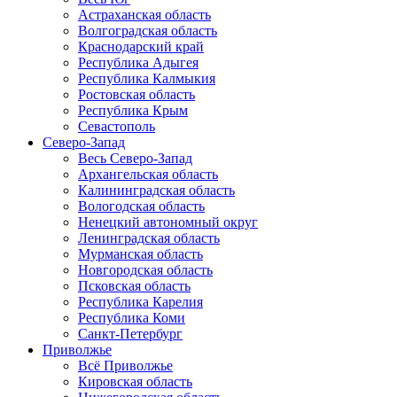
Астраханская область
Волгоградская область
Краснодарский край
Республика Адыгея
Республика Калмыкия
Ростовская область
Республика Крым
Севастополь
Северо-Запад
Весь Северо-Запад
Архангельская область
Калининградская область
Вологодская область
Ненецкий автономный округ
Ленинградская область
Мурманская область
Новгородская область
Псковская область
Республика Карелия
Республика Коми
Санкт-Петербург
Приволжье
Всё Приволжье
Кировская область