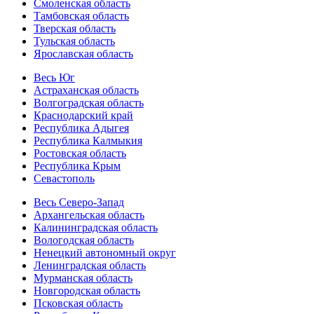
Смоленская область
Тамбовская область
Тверская область
Тульская область
Ярославская область
Весь Юг
Астраханская область
Волгоградская область
Краснодарский край
Республика Адыгея
Республика Калмыкия
Ростовская область
Республика Крым
Севастополь
Весь Северо-Запад
Архангельская область
Калининградская область
Вологодская область
Ненецкий автономный округ
Ленинградская область
Мурманская область
Новгородская область
Псковская область