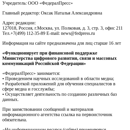
Учредитель: ООО «ФедералПресс»
Главный редактор: Оксак Наталья Александровна
Адрес редакции:
127018, Россия, г.Москва, ул. Полковая, д. 3, стр. 3, офис 211
Тел.+7(499) 112-35-89 E-mail: news@fedpress.ru
Информация на сайте предназначена для лиц старше 16 лет
«Функционирует при финансовой поддержке
Министерства цифрового развития, связи и массовых
коммуникаций Российской Федерации»
«ФедералПресс» занимается:
• Проведением научных исследований в области медиа;
• Разработкой приложений для обучения специалистов в
сфере медиа и госслужбы;
• Осуществляет деятельность по созданию различных баз
данных.
При заимствовании сообщений и материалов
информационного агентства ссылка на первоисточник
обязательна.
«На информационном ресурсе (сайте) применяются