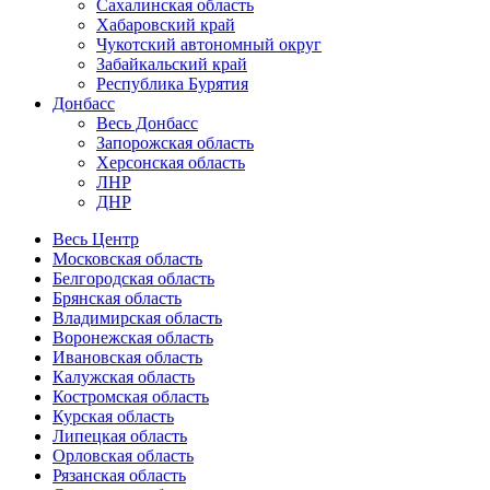
Сахалинская область
Хабаровский край
Чукотский автономный округ
Забайкальский край
Республика Бурятия
Донбасс
Весь Донбасс
Запорожская область
Херсонская область
ЛНР
ДНР
Весь Центр
Московская область
Белгородская область
Брянская область
Владимирская область
Воронежская область
Ивановская область
Калужская область
Костромская область
Курская область
Липецкая область
Орловская область
Рязанская область