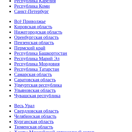
Республика Карелия
Республика Коми
Санкт-Петербург
Всё Приволжье
Кировская область
Нижегородская область
Оренбургская область
Пензенская область
Пермский край
Республика Башкортостан
Республика Марий Эл
Республика Мордовия
Республика Татарстан
Самарская область
Саратовская область
Удмуртская республика
Ульяновская область
Чувашская республика
Весь Урал
Свердловская область
Челябинская область
Курганская область
Тюменская область