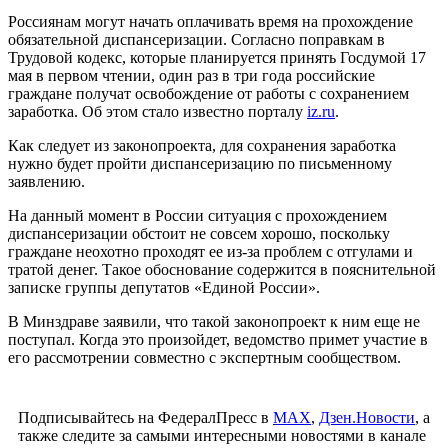
Россиянам могут начать оплачивать время на прохождение
обязательной диспансеризации. Согласно поправкам в
Трудовой кодекс, которые планируется принять Госдумой 17
мая в первом чтении, один раз в три года российские
граждане получат освобождение от работы с сохранением
заработка. Об этом стало известно порталу
iz.ru
.
Как следует из законопроекта, для сохранения заработка
нужно будет пройти диспансеризацию по письменному
заявлению.
На данный момент в России ситуация с прохождением
диспансеризации обстоит не совсем хорошо, поскольку
граждане неохотно проходят ее из-за проблем с отгулами и
тратой денег. Такое обоснование содержится в пояснительной
записке группы депутатов «Единой России».
В Минздраве заявили, что такой законопроект к ним еще не
поступал. Когда это произойдет, ведомство примет участие в
его рассмотрении совместно с экспертным сообществом.
Подписывайтесь на ФедералПресс в
МАХ
,
Дзен.Новости
, а
также следите за самыми интересными новостями в канале