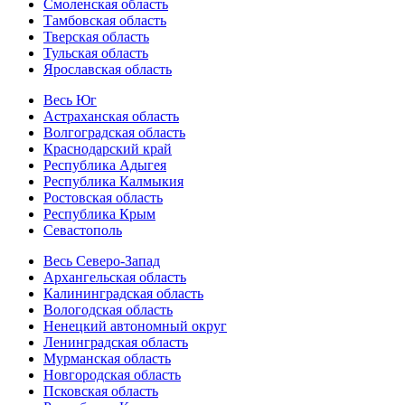
Смоленская область
Тамбовская область
Тверская область
Тульская область
Ярославская область
Весь Юг
Астраханская область
Волгоградская область
Краснодарский край
Республика Адыгея
Республика Калмыкия
Ростовская область
Республика Крым
Севастополь
Весь Северо-Запад
Архангельская область
Калининградская область
Вологодская область
Ненецкий автономный округ
Ленинградская область
Мурманская область
Новгородская область
Псковская область