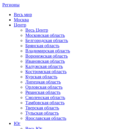
Регионы
Весь мир
Москва
Центр
Весь Центр
Московская область
Белгородская область
Брянская область
Владимирская область
Воронежская область
Ивановская область
Калужская область
Костромская область
Курская область
Липецкая область
Орловская область
Рязанская область
Смоленская область
Тамбовская область
Тверская область
Тульская область
Ярославская область
Юг
Весь Юг