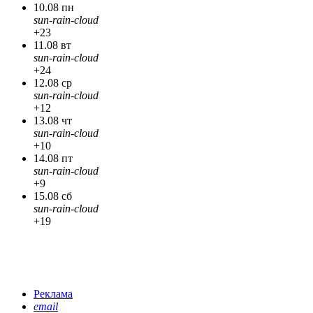
10.08 пн
sun-rain-cloud
+23
11.08 вт
sun-rain-cloud
+24
12.08 ср
sun-rain-cloud
+12
13.08 чт
sun-rain-cloud
+10
14.08 пт
sun-rain-cloud
+9
15.08 сб
sun-rain-cloud
+19
Реклама
email