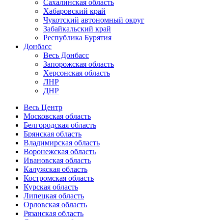
Сахалинская область
Хабаровский край
Чукотский автономный округ
Забайкальский край
Республика Бурятия
Донбасс
Весь Донбасс
Запорожская область
Херсонская область
ЛНР
ДНР
Весь Центр
Московская область
Белгородская область
Брянская область
Владимирская область
Воронежская область
Ивановская область
Калужская область
Костромская область
Курская область
Липецкая область
Орловская область
Рязанская область