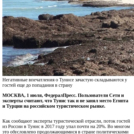
Негативные впечатления о Тунисе зачастую складываются у
гостей еще до попадания в страну
МОСКВА, 1 июля, ФедералПресс. Пользователи Сети и
эксперты считают, что Тунис так и не занял место Египта
и Турции на российском туристическом рынке.
Как сообщают эксперты туристической отрасли, поток гостей
из России в Тунис в 2017 году упал почти на 20%. Во многом
это обусловлено продолжающимися в стране политическими