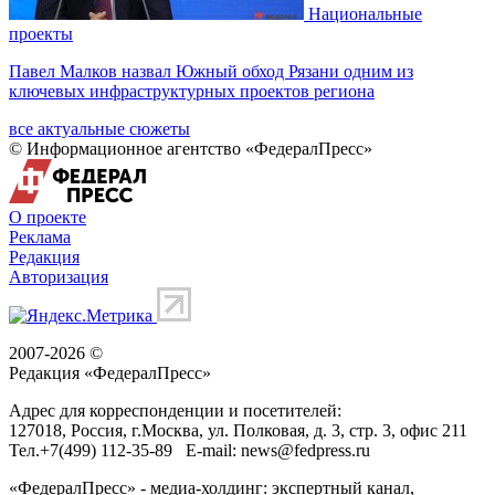
Национальные
проекты
Павел Малков назвал Южный обход Рязани одним из
ключевых инфраструктурных проектов региона
все актуальные сюжеты
© Информационное агентство «ФедералПресс»
О проекте
Реклама
Редакция
Авторизация
2007-2026 ©
Редакция «
ФедералПресс
»
Адрес для корреспонденции и посетителей:
127018
, Россия, г.
Москва
,
ул. Полковая, д. 3, стр. 3
, офис 211
Тел.
+7(499) 112-35-89
E-mail:
news@fedpress.ru
«ФедералПресс» - медиа-холдинг: экспертный канал,