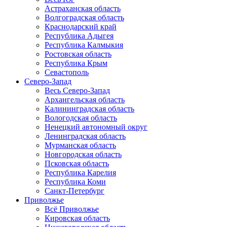
Астраханская область
Волгоградская область
Краснодарский край
Республика Адыгея
Республика Калмыкия
Ростовская область
Республика Крым
Севастополь
Северо-Запад
Весь Северо-Запад
Архангельская область
Калининградская область
Вологодская область
Ненецкий автономный округ
Ленинградская область
Мурманская область
Новгородская область
Псковская область
Республика Карелия
Республика Коми
Санкт-Петербург
Приволжье
Всё Приволжье
Кировская область