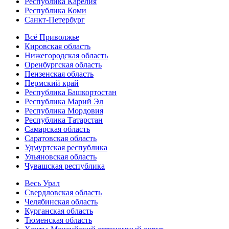
Республика Карелия
Республика Коми
Санкт-Петербург
Всё Приволжье
Кировская область
Нижегородская область
Оренбургская область
Пензенская область
Пермский край
Республика Башкортостан
Республика Марий Эл
Республика Мордовия
Республика Татарстан
Самарская область
Саратовская область
Удмуртская республика
Ульяновская область
Чувашская республика
Весь Урал
Свердловская область
Челябинская область
Курганская область
Тюменская область