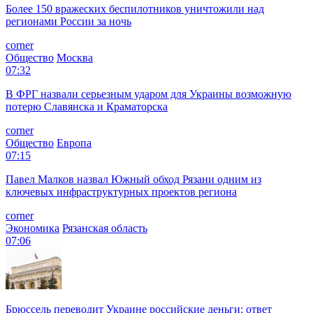
Более 150 вражеских беспилотников уничтожили над
регионами России за ночь
corner
Общество
Москва
07:32
В ФРГ назвали серьезным ударом для Украины возможную
потерю Славянска и Краматорска
corner
Общество
Европа
07:15
Павел Малков назвал Южный обход Рязани одним из
ключевых инфраструктурных проектов региона
corner
Экономика
Рязанская область
07:06
Брюссель переводит Украине российские деньги: ответ