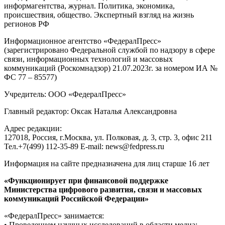
информагентства, журнал. Политика, экономика,
происшествия, общество. Экспертный взгляд на жизнь
регионов РФ
Информационное агентство «ФедералПресс»
(зарегистрировано Федеральной службой по надзору в сфере
связи, информационных технологий и массовых
коммуникаций (Роскомнадзор) 21.07.2023г. за номером ИА №
ФС 77 – 85577)
Учредитель: ООО «ФедералПресс»
Главный редактор: Оксак Наталья Александровна
Адрес редакции:
127018, Россия, г.Москва, ул. Полковая, д. 3, стр. 3, офис 211
Тел.+7(499) 112-35-89 E-mail: news@fedpress.ru
Информация на сайте предназначена для лиц старше 16 лет
«Функционирует при финансовой поддержке
Министерства цифрового развития, связи и массовых
коммуникаций Российской Федерации»
«ФедералПресс» занимается:
• Проведением научных исследований в области медиа;