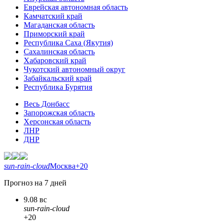
Еврейская автономная область
Камчатский край
Магаданская область
Приморский край
Республика Саха (Якутия)
Сахалинская область
Хабаровский край
Чукотский автономный округ
Забайкальский край
Республика Бурятия
Весь Донбасс
Запорожская область
Херсонская область
ЛНР
ДНР
sun-rain-cloud
Москва
+20
Прогноз на 7 дней
9.08 вс
sun-rain-cloud
+20