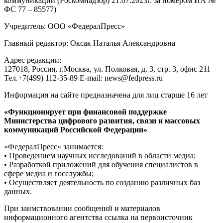
коммуникаций (Роскомнадзор) 21.07.2023г. за номером ИА №
ФС 77 – 85577)
Учредитель: ООО «ФедералПресс»
Главный редактор: Оксак Наталья Александровна
Адрес редакции:
127018, Россия, г.Москва, ул. Полковая, д. 3, стр. 3, офис 211
Тел.+7(499) 112-35-89 E-mail: news@fedpress.ru
Информация на сайте предназначена для лиц старше 16 лет
«Функционирует при финансовой поддержке
Министерства цифрового развития, связи и массовых
коммуникаций Российской Федерации»
«ФедералПресс» занимается:
• Проведением научных исследований в области медиа;
• Разработкой приложений для обучения специалистов в
сфере медиа и госслужбы;
• Осуществляет деятельность по созданию различных баз
данных.
При заимствовании сообщений и материалов
информационного агентства ссылка на первоисточник