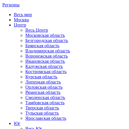
Регионы
Весь мир
Москва
Центр
Весь Центр
Московская область
Белгородская область
Брянская область
Владимирская область
Воронежская область
Ивановская область
Калужская область
Костромская область
Курская область
Липецкая область
Орловская область
Рязанская область
Смоленская область
Тамбовская область
Тверская область
Тульская область
Ярославская область
Юг
Весь Юг