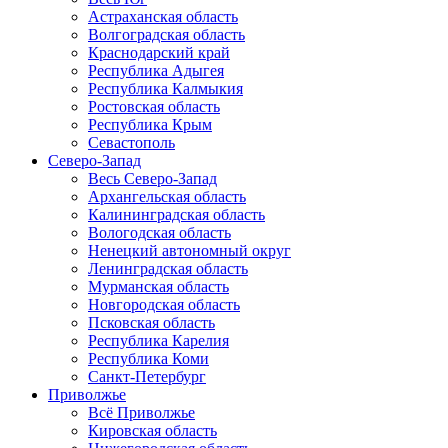
Астраханская область
Волгоградская область
Краснодарский край
Республика Адыгея
Республика Калмыкия
Ростовская область
Республика Крым
Севастополь
Северо-Запад
Весь Северо-Запад
Архангельская область
Калининградская область
Вологодская область
Ненецкий автономный округ
Ленинградская область
Мурманская область
Новгородская область
Псковская область
Республика Карелия
Республика Коми
Санкт-Петербург
Приволжье
Всё Приволжье
Кировская область