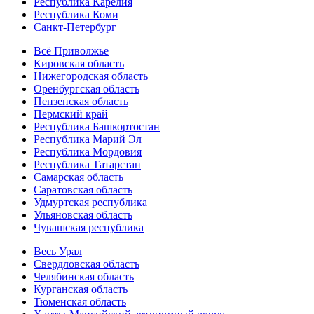
Республика Карелия
Республика Коми
Санкт-Петербург
Всё Приволжье
Кировская область
Нижегородская область
Оренбургская область
Пензенская область
Пермский край
Республика Башкортостан
Республика Марий Эл
Республика Мордовия
Республика Татарстан
Самарская область
Саратовская область
Удмуртская республика
Ульяновская область
Чувашская республика
Весь Урал
Свердловская область
Челябинская область
Курганская область
Тюменская область