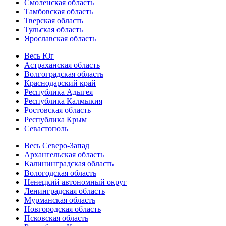
Смоленская область
Тамбовская область
Тверская область
Тульская область
Ярославская область
Весь Юг
Астраханская область
Волгоградская область
Краснодарский край
Республика Адыгея
Республика Калмыкия
Ростовская область
Республика Крым
Севастополь
Весь Северо-Запад
Архангельская область
Калининградская область
Вологодская область
Ненецкий автономный округ
Ленинградская область
Мурманская область
Новгородская область
Псковская область