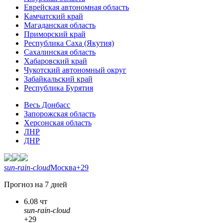
Еврейская автономная область
Камчатский край
Магаданская область
Приморский край
Республика Саха (Якутия)
Сахалинская область
Хабаровский край
Чукотский автономный округ
Забайкальский край
Республика Бурятия
Весь Донбасс
Запорожская область
Херсонская область
ЛНР
ДНР
sun-rain-cloud
Москва
+29
Прогноз на 7 дней
6.08 чт
sun-rain-cloud
+29