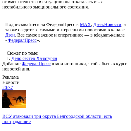
от вмешательства в ситуацию она отказалась из-за
нестабильного эмоционального состояния.
Подписывайтесь на ФедералПресс в
МАХ
,
Дзен.Новости
, а
также следите за самыми интересными новостями в канале
Дзен
. Все самое важное и оперативное — в telegram-канале
«
ФедералПресс
».
Сюжет по теме:
1.
Дело сестер Хачатурян
Добавьте
ФедералПресс
в мои источники, чтобы быть в курсе
новостей дня.
Реклама
Новости
20:37
ВСУ атаковали три округа Белгородской области: есть
пострадавшие