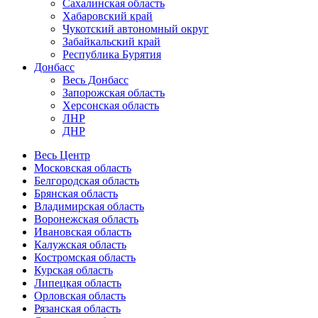
Сахалинская область
Хабаровский край
Чукотский автономный округ
Забайкальский край
Республика Бурятия
Донбасс
Весь Донбасс
Запорожская область
Херсонская область
ЛНР
ДНР
Весь Центр
Московская область
Белгородская область
Брянская область
Владимирская область
Воронежская область
Ивановская область
Калужская область
Костромская область
Курская область
Липецкая область
Орловская область
Рязанская область