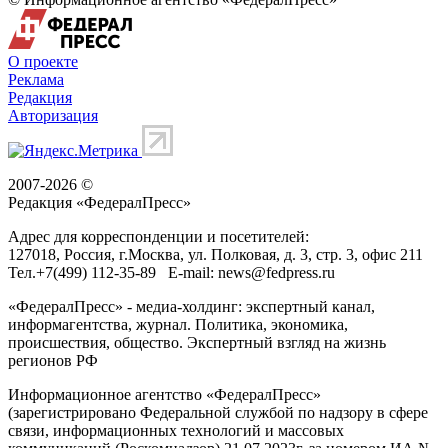
О проекте
Реклама
Редакция
Авторизация
2007-2026 ©
Редакция «
ФедералПресс
»
Адрес для корреспонденции и посетителей:
127018
, Россия, г.
Москва
,
ул. Полковая, д. 3, стр. 3
, офис 211
Тел.
+7(499) 112-35-89
E-mail:
news@fedpress.ru
«ФедералПресс» - медиа-холдинг: экспертный канал,
информагентства, журнал. Политика, экономика,
происшествия, общество. Экспертный взгляд на жизнь
регионов РФ
Информационное агентство «ФедералПресс»
(зарегистрировано Федеральной службой по надзору в сфере
связи, информационных технологий и массовых