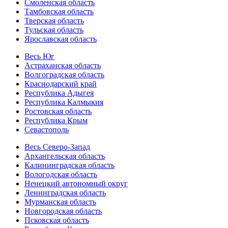
Смоленская область
Тамбовская область
Тверская область
Тульская область
Ярославская область
Весь Юг
Астраханская область
Волгоградская область
Краснодарский край
Республика Адыгея
Республика Калмыкия
Ростовская область
Республика Крым
Севастополь
Весь Северо-Запад
Архангельская область
Калининградская область
Вологодская область
Ненецкий автономный округ
Ленинградская область
Мурманская область
Новгородская область
Псковская область