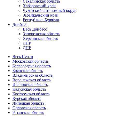
Сахалинская область
Хабаровский край
Чукотский автономный округ
Забайкальский край
Республика Бурятия
Донбасс
Весь Донбасс
Запорожская область
Херсонская область
ЛНР
ДНР
Весь Центр
Московская область
Белгородская область
Брянская область
Владимирская область
Воронежская область
Ивановская область
Калужская область
Костромская область
Курская область
Липецкая область
Орловская область
Рязанская область