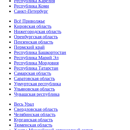
Республика Карелия
Республика Коми
Санкт-Петербург
Всё Приволжье
Кировская область
Нижегородская область
Оренбургская область
Пензенская область
Пермский край
Республика Башкортостан
Республика Марий Эл
Республика Мордовия
Республика Татарстан
Самарская область
Саратовская область
Удмуртская республика
Ульяновская область
Чувашская республика
Весь Урал
Свердловская область
Челябинская область
Курганская область
Тюменская область