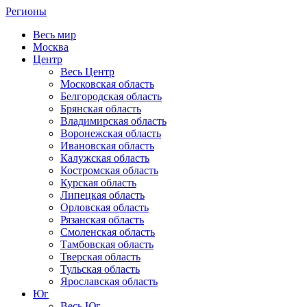
Регионы
Весь мир
Москва
Центр
Весь Центр
Московская область
Белгородская область
Брянская область
Владимирская область
Воронежская область
Ивановская область
Калужская область
Костромская область
Курская область
Липецкая область
Орловская область
Рязанская область
Смоленская область
Тамбовская область
Тверская область
Тульская область
Ярославская область
Юг
Весь Юг