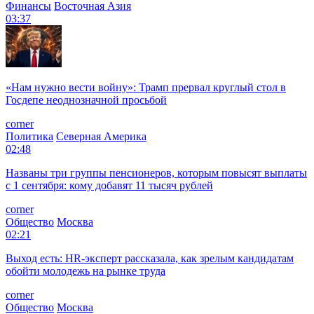
Финансы
Восточная Азия
03:37
«Нам нужно вести войну»: Трамп прервал круглый стол в
Госдепе неоднозначной просьбой
corner
Политика
Северная Америка
02:48
Названы три группы пенсионеров, которым повысят выплаты
с 1 сентября: кому добавят 11 тысяч рублей
corner
Общество
Москва
02:21
Выход есть: HR-эксперт рассказала, как зрелым кандидатам
обойти молодежь на рынке труда
corner
Общество
Москва