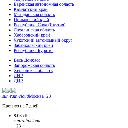
Еврейская автономная область
Камчатский край
Магаданская область
Приморский край
Республика Саха (Якутия)
Сахалинская область
Хабаровский край
Чукотский автономный округ
Забайкальский край
Республика Бурятия
Весь Донбасс
Запорожская область
Херсонская область
ЛНР
ДНР
sun-rain-cloud
Москва
+23
Прогноз на 7 дней
8.08 сб
sun-rain-cloud
+23