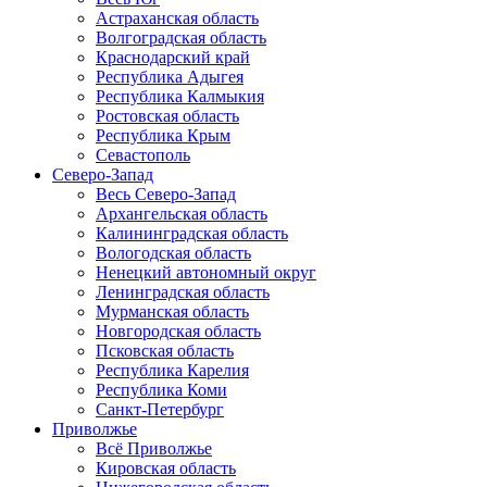
Астраханская область
Волгоградская область
Краснодарский край
Республика Адыгея
Республика Калмыкия
Ростовская область
Республика Крым
Севастополь
Северо-Запад
Весь Северо-Запад
Архангельская область
Калининградская область
Вологодская область
Ненецкий автономный округ
Ленинградская область
Мурманская область
Новгородская область
Псковская область
Республика Карелия
Республика Коми
Санкт-Петербург
Приволжье
Всё Приволжье
Кировская область