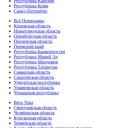
Республика Карелия
Республика Коми
Санкт-Петербург
Всё Приволжье
Кировская область
Нижегородская область
Оренбургская область
Пензенская область
Пермский край
Республика Башкортостан
Республика Марий Эл
Республика Мордовия
Республика Татарстан
Самарская область
Саратовская область
Удмуртская республика
Ульяновская область
Чувашская республика
Весь Урал
Свердловская область
Челябинская область
Курганская область
Тюменская область