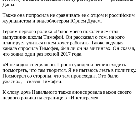
Даша.
Также она попросила не сравнивать ее с отцом и российским
журналистом и видеоблогером Юрием Дудем.
Героем первого ролика «Голос моего поколения» стал
выпускник школы Тимофей. Он рассказал о том, на кого
планирует учиться и кем хочет работать. Также ведущая
канала спросила Тимофея, был ли он на митингах. Он сказал,
что ходил один раз весной 2017 года.
«Я не ходил специально. Просто увидел и решил сходить
посмотреть, что там творится. Я не пытаюсь лезть в политику.
Посмотрел со стороны, что там происходит. Это было
ужасно», – сказал Тимофей.
К слову, дочь Навального также анонсировала выход своего
первого ролика на странице в «Инстаграме».