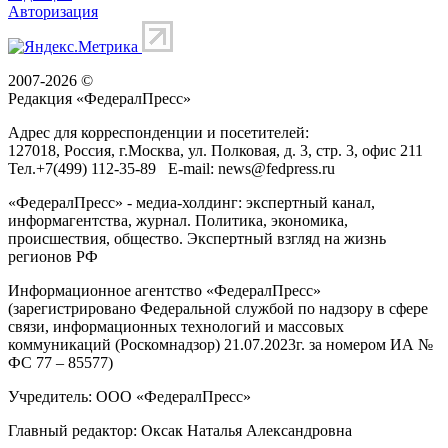
Авторизация
2007-2026 ©
Редакция «
ФедералПресс
»
Адрес для корреспонденции и посетителей:
127018
, Россия, г.
Москва
,
ул. Полковая, д. 3, стр. 3
, офис 211
Тел.
+7(499) 112-35-89
E-mail:
news@fedpress.ru
«ФедералПресс» - медиа-холдинг: экспертный канал,
информагентства, журнал. Политика, экономика,
происшествия, общество. Экспертный взгляд на жизнь
регионов РФ
Информационное агентство «ФедералПресс»
(зарегистрировано Федеральной службой по надзору в сфере
связи, информационных технологий и массовых
коммуникаций (Роскомнадзор) 21.07.2023г. за номером ИА №
ФС 77 – 85577)
Учредитель: ООО «ФедералПресс»
Главный редактор: Оксак Наталья Александровна