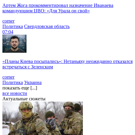
Артем Жога прокомментировал назначение Иванаева
командующим ЦВО: «Для Урала он свой»
corner
Политика
Свердловская область
07:04
«Планы Киева посыпались»: Нетаньяху неожиданно отказался
встречаться с Зеленским
corner
Политика
Украина
показать еще [...]
все новости
Актуальные сюжеты