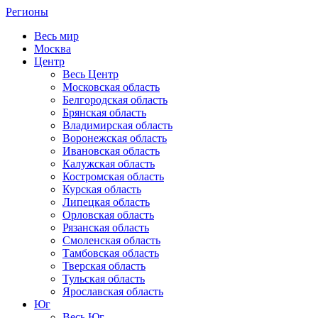
Регионы
Весь мир
Москва
Центр
Весь Центр
Московская область
Белгородская область
Брянская область
Владимирская область
Воронежская область
Ивановская область
Калужская область
Костромская область
Курская область
Липецкая область
Орловская область
Рязанская область
Смоленская область
Тамбовская область
Тверская область
Тульская область
Ярославская область
Юг
Весь Юг