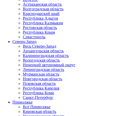
Астраханская область
Волгоградская область
Краснодарский край
Республика Адыгея
Республика Калмыкия
Ростовская область
Республика Крым
Севастополь
Северо-Запад
Весь Северо-Запад
Архангельская область
Калининградская область
Вологодская область
Ненецкий автономный округ
Ленинградская область
Мурманская область
Новгородская область
Псковская область
Республика Карелия
Республика Коми
Санкт-Петербург
Приволжье
Всё Приволжье
Кировская область