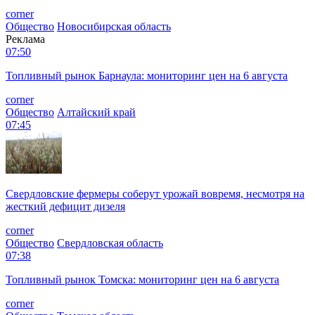
corner
Общество
Новосибирская область
Реклама
07:50
Топливный рынок Барнаула: мониторинг цен на 6 августа
corner
Общество
Алтайский край
07:45
Свердловские фермеры соберут урожай вовремя, несмотря на
жесткий дефицит дизеля
corner
Общество
Свердловская область
07:38
Топливный рынок Томска: мониторинг цен на 6 августа
corner