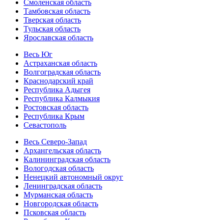
Смоленская область
Тамбовская область
Тверская область
Тульская область
Ярославская область
Весь Юг
Астраханская область
Волгоградская область
Краснодарский край
Республика Адыгея
Республика Калмыкия
Ростовская область
Республика Крым
Севастополь
Весь Северо-Запад
Архангельская область
Калининградская область
Вологодская область
Ненецкий автономный округ
Ленинградская область
Мурманская область
Новгородская область
Псковская область