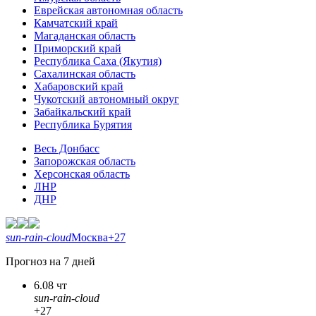
Еврейская автономная область
Камчатский край
Магаданская область
Приморский край
Республика Саха (Якутия)
Сахалинская область
Хабаровский край
Чукотский автономный округ
Забайкальский край
Республика Бурятия
Весь Донбасс
Запорожская область
Херсонская область
ЛНР
ДНР
sun-rain-cloud
Москва
+27
Прогноз на 7 дней
6.08 чт
sun-rain-cloud
+27