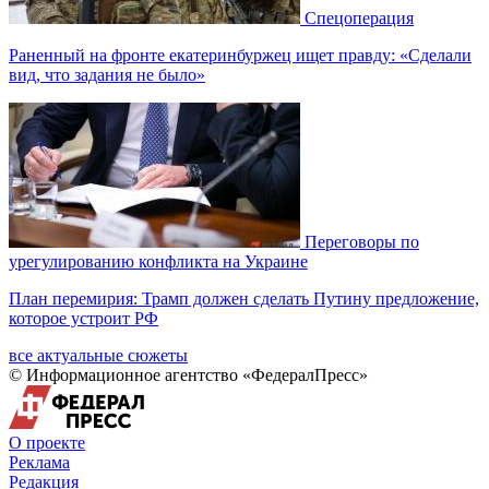
Спецоперация
Раненный на фронте екатеринбуржец ищет правду: «Сделали
вид, что задания не было»
Переговоры по
урегулированию конфликта на Украине
План перемирия: Трамп должен сделать Путину предложение,
которое устроит РФ
все актуальные сюжеты
© Информационное агентство «ФедералПресс»
О проекте
Реклама
Редакция