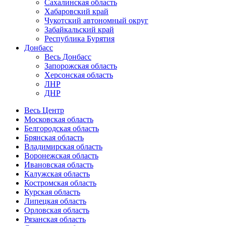
Сахалинская область
Хабаровский край
Чукотский автономный округ
Забайкальский край
Республика Бурятия
Донбасс
Весь Донбасс
Запорожская область
Херсонская область
ЛНР
ДНР
Весь Центр
Московская область
Белгородская область
Брянская область
Владимирская область
Воронежская область
Ивановская область
Калужская область
Костромская область
Курская область
Липецкая область
Орловская область
Рязанская область