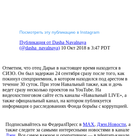
Посмотреть эту публикацию в Instagram
Публикация от Dasha Navalnaya
(@dasha_navalnaya)
10 Окт 2018 в 3:47 PDT
Отметим, что отец Дарьи в настоящее время находится в
СИЗО. Он был задержан 24 сентября сразу после того, как
покинул спецприемник, в котором находился под арестом в
течение 30 суток. При этом Навальный также, как и дочь
ведет сразу несколько проектов на YouTube. На
видеохостинговом сайте есть каналы «Навальный LIVE», а
также официальный канал, на котором публикуется
информация о расследованиях Фонда борьбы с коррупцией.
Подписывайтесь на ФедералПресс в
МАХ
,
Дзен.Новости
, а
также следите за самыми интересными новостями в канале
Дзен
. Все самое важное и оперативное — в telegram-канале