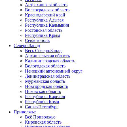
Астраханская область
Волгоградская область
Краснодарский край
Республика Адыгея
Республика Калмыкия
Ростовская область
Республика Крым
Севастополь
Северо-Запад
Весь Северо-Запад
Архангельская область
Калининградская область
Вологодская область
Ненецкий автономный округ
Ленинградская область
Мурманская область
Новгородская область
Псковская область
Республика Карелия
Республика Коми
Санкт-Петербург
Приволжье
Всё Приволжье
Кировская область