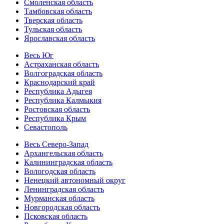
Смоленская область
Тамбовская область
Тверская область
Тульская область
Ярославская область
Весь Юг
Астраханская область
Волгоградская область
Краснодарский край
Республика Адыгея
Республика Калмыкия
Ростовская область
Республика Крым
Севастополь
Весь Северо-Запад
Архангельская область
Калининградская область
Вологодская область
Ненецкий автономный округ
Ленинградская область
Мурманская область
Новгородская область
Псковская область