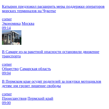
Катырин предложил расширить меры поддержки операторов
морских терминалов на Чукотке
corner
Экономика
Москва
09:14
В Самаре из-за ракетной опасности остановили движение
транспорта
corner
Общество
Самарская область
09:04
В Пермском крае осудят родителей за покупки мотоциклов
детям: им грозит лишение свободы
corner
Происшествия
Пермский край
09:00