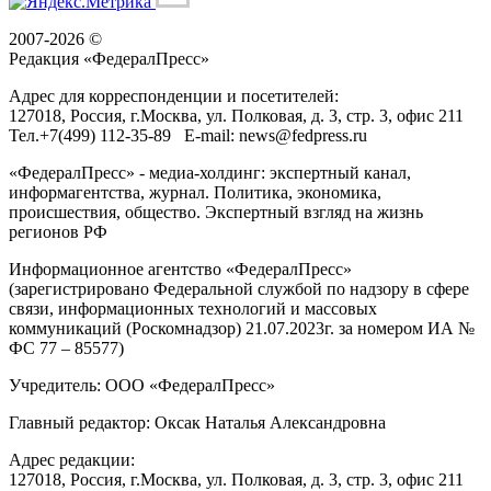
2007-2026 ©
Редакция «
ФедералПресс
»
Адрес для корреспонденции и посетителей:
127018
, Россия, г.
Москва
,
ул. Полковая, д. 3, стр. 3
, офис 211
Тел.
+7(499) 112-35-89
E-mail:
news@fedpress.ru
«ФедералПресс» - медиа-холдинг: экспертный канал,
информагентства, журнал. Политика, экономика,
происшествия, общество. Экспертный взгляд на жизнь
регионов РФ
Информационное агентство «ФедералПресс»
(зарегистрировано Федеральной службой по надзору в сфере
связи, информационных технологий и массовых
коммуникаций (Роскомнадзор) 21.07.2023г. за номером ИА №
ФС 77 – 85577)
Учредитель: ООО «ФедералПресс»
Главный редактор: Оксак Наталья Александровна
Адрес редакции:
127018, Россия, г.Москва, ул. Полковая, д. 3, стр. 3, офис 211