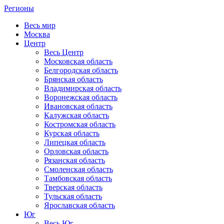
Регионы
Весь мир
Москва
Центр
Весь Центр
Московская область
Белгородская область
Брянская область
Владимирская область
Воронежская область
Ивановская область
Калужская область
Костромская область
Курская область
Липецкая область
Орловская область
Рязанская область
Смоленская область
Тамбовская область
Тверская область
Тульская область
Ярославская область
Юг
Весь Юг