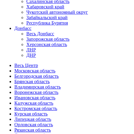
Сахалинская область
Хабаровский край
Чукотский автономный округ
Забайкальский край
Республика Бурятия
Донбасс
Весь Донбасс
Запорожская область
Херсонская область
ЛНР
ДНР
Весь Центр
Московская область
Белгородская область
Брянская область
Владимирская область
Воронежская область
Ивановская область
Калужская область
Костромская область
Курская область
Липецкая область
Орловская область
Рязанская область