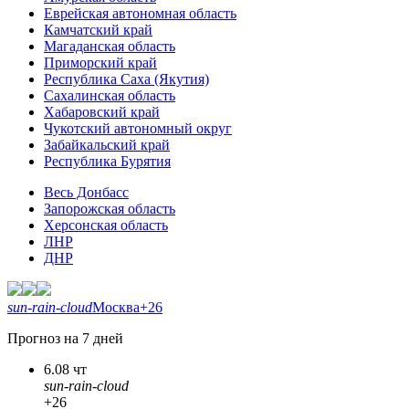
Еврейская автономная область
Камчатский край
Магаданская область
Приморский край
Республика Саха (Якутия)
Сахалинская область
Хабаровский край
Чукотский автономный округ
Забайкальский край
Республика Бурятия
Весь Донбасс
Запорожская область
Херсонская область
ЛНР
ДНР
sun-rain-cloud
Москва
+26
Прогноз на 7 дней
6.08 чт
sun-rain-cloud
+26