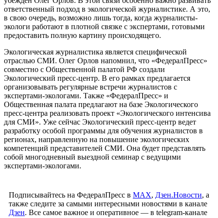
убежден Олег Орлов. В этой связи особенно важно развивать
ответственный подход в экологической журналистике. А это,
в свою очередь, возможно лишь тогда, когда журналисты-
экологи работают в плотной связке с экспертами, готовыми
предоставить полную картину происходящего.
Экологическая журналистика является специфической
отраслью СМИ. Олег Орлов напомнил, что «ФедералПресс»
совместно с Общественной палатой РФ создали
Экологический пресс-центр. В его рамках предлагается
организовывать регулярные встречи журналистов с
экспертами-экологами. Также «ФедералПресс» и
Общественная палата предлагают на базе Экологического
пресс-центра реализовать проект «Экологического интенсива
для СМИ». Уже сейчас Экологический пресс-центр ведет
разработку особой программы для обучения журналистов в
регионах, направленную на повышение экологических
компетенций представителей СМИ. Она будет представлять
собой многодневный выездной семинар с ведущими
экспертами-экологами.
Подписывайтесь на ФедералПресс в
МАХ
,
Дзен.Новости
, а
также следите за самыми интересными новостями в канале
Дзен
. Все самое важное и оперативное — в telegram-канале