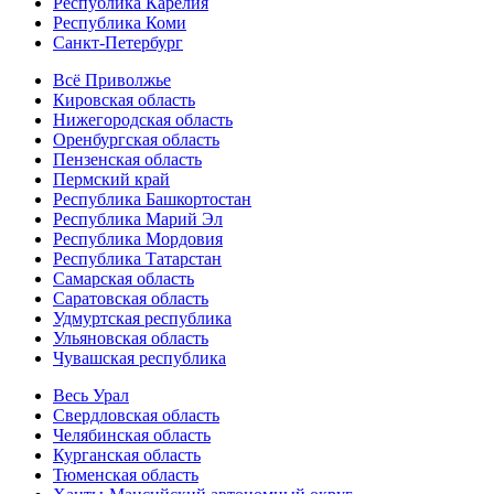
Республика Карелия
Республика Коми
Санкт-Петербург
Всё Приволжье
Кировская область
Нижегородская область
Оренбургская область
Пензенская область
Пермский край
Республика Башкортостан
Республика Марий Эл
Республика Мордовия
Республика Татарстан
Самарская область
Саратовская область
Удмуртская республика
Ульяновская область
Чувашская республика
Весь Урал
Свердловская область
Челябинская область
Курганская область
Тюменская область