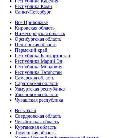
Республика Карелия
Республика Коми
Санкт-Петербург
Всё Приволжье
Кировская область
Нижегородская область
Оренбургская область
Пензенская область
Пермский край
Республика Башкортостан
Республика Марий Эл
Республика Мордовия
Республика Татарстан
Самарская область
Саратовская область
Удмуртская республика
Ульяновская область
Чувашская республика
Весь Урал
Свердловская область
Челябинская область
Курганская область
Тюменская область