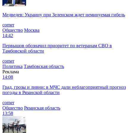
Медведев: Украину при Зеленском ждет неминуемая гибель
corner
Общество
Москва
14:42
Первышов обозначил приоритет по ветеранам СВО в
Тамбовской области
corner
Политика
Тамбовская область
Реклама
14:08
Град, грозы и ливни: в МЧС дали неблагоприятный прогноз
погоды в Рязанской области
corner
Общество
Рязанская область
13:58