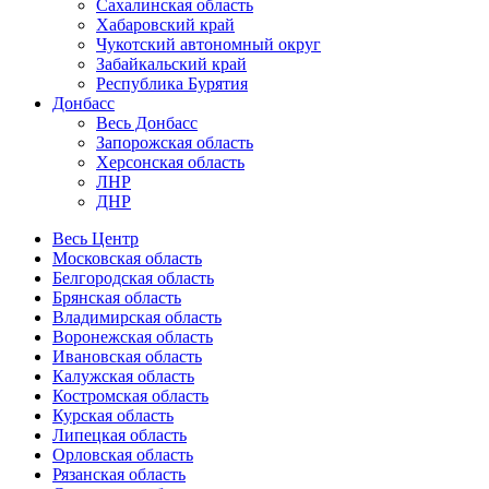
Сахалинская область
Хабаровский край
Чукотский автономный округ
Забайкальский край
Республика Бурятия
Донбасс
Весь Донбасс
Запорожская область
Херсонская область
ЛНР
ДНР
Весь Центр
Московская область
Белгородская область
Брянская область
Владимирская область
Воронежская область
Ивановская область
Калужская область
Костромская область
Курская область
Липецкая область
Орловская область
Рязанская область