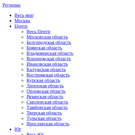
Регионы
Весь мир
Москва
Центр
Весь Центр
Московская область
Белгородская область
Брянская область
Владимирская область
Воронежская область
Ивановская область
Калужская область
Костромская область
Курская область
Липецкая область
Орловская область
Рязанская область
Смоленская область
Тамбовская область
Тверская область
Тульская область
Ярославская область
Юг
Весь Юг