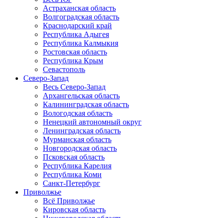
Астраханская область
Волгоградская область
Краснодарский край
Республика Адыгея
Республика Калмыкия
Ростовская область
Республика Крым
Севастополь
Северо-Запад
Весь Северо-Запад
Архангельская область
Калининградская область
Вологодская область
Ненецкий автономный округ
Ленинградская область
Мурманская область
Новгородская область
Псковская область
Республика Карелия
Республика Коми
Санкт-Петербург
Приволжье
Всё Приволжье
Кировская область