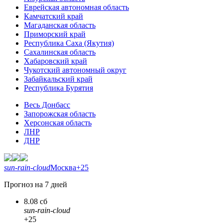
Еврейская автономная область
Камчатский край
Магаданская область
Приморский край
Республика Саха (Якутия)
Сахалинская область
Хабаровский край
Чукотский автономный округ
Забайкальский край
Республика Бурятия
Весь Донбасс
Запорожская область
Херсонская область
ЛНР
ДНР
sun-rain-cloud
Москва
+25
Прогноз на 7 дней
8.08 сб
sun-rain-cloud
+25