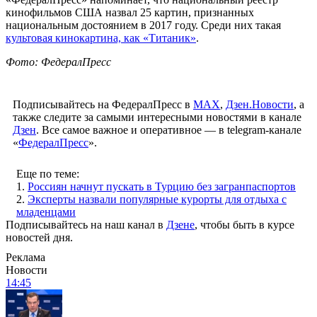
кинофильмов США назвал 25 картин, признанных
национальным достоянием в 2017 году. Среди них такая
культовая кинокартина, как «Титаник»
.
Фото: ФедералПресс
Подписывайтесь на ФедералПресс в
МАХ
,
Дзен.Новости
, а
также следите за самыми интересными новостями в канале
Дзен
. Все самое важное и оперативное — в telegram-канале
«
ФедералПресс
».
Еще по теме:
1.
Россиян начнут пускать в Турцию без загранпаспортов
2.
Эксперты назвали популярные курорты для отдыха с
младенцами
Подписывайтесь на наш канал в
Дзене
, чтобы быть в курсе
новостей дня.
Реклама
Новости
14:45