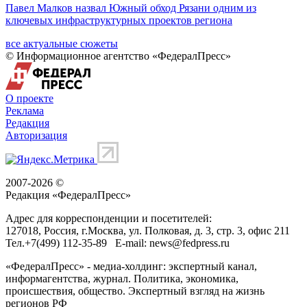
Павел Малков назвал Южный обход Рязани одним из
ключевых инфраструктурных проектов региона
все актуальные сюжеты
© Информационное агентство «ФедералПресс»
О проекте
Реклама
Редакция
Авторизация
2007-2026 ©
Редакция «
ФедералПресс
»
Адрес для корреспонденции и посетителей:
127018
, Россия, г.
Москва
,
ул. Полковая, д. 3, стр. 3
, офис 211
Тел.
+7(499) 112-35-89
E-mail:
news@fedpress.ru
«ФедералПресс» - медиа-холдинг: экспертный канал,
информагентства, журнал. Политика, экономика,
происшествия, общество. Экспертный взгляд на жизнь
регионов РФ