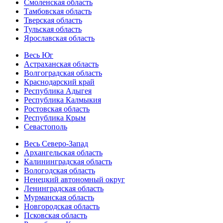
Смоленская область
Тамбовская область
Тверская область
Тульская область
Ярославская область
Весь Юг
Астраханская область
Волгоградская область
Краснодарский край
Республика Адыгея
Республика Калмыкия
Ростовская область
Республика Крым
Севастополь
Весь Северо-Запад
Архангельская область
Калининградская область
Вологодская область
Ненецкий автономный округ
Ленинградская область
Мурманская область
Новгородская область
Псковская область