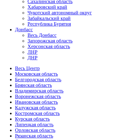
Сахалинская область
Хабаровский край
Чукотский автономный округ
Забайкальский край
Республика Бурятия
Донбасс
Весь Донбасс
Запорожская область
Херсонская область
ЛНР
ДНР
Весь Центр
Московская область
Белгородская область
Брянская область
Владимирская область
Воронежская область
Ивановская область
Калужская область
Костромская область
Курская область
Липецкая область
Орловская область
Рязанская область