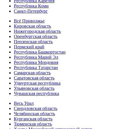
Республика Карелия
Республика Коми
Санкт-Петербург
Всё Приволжье
Кировская область
Нижегородская область
Оренбургская область
Пензенская область
Пермский край
Республика Башкортостан
Республика Марий Эл
Республика Мордовия
Республика Татарстан
Самарская область
Саратовская область
Удмуртская республика
Ульяновская область
Чувашская республика
Весь Урал
Свердловская область
Челябинская область
Курганская область
Тюменская область