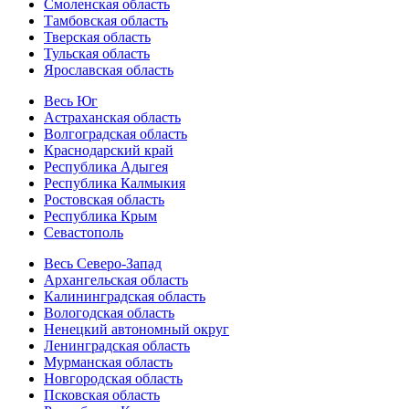
Смоленская область
Тамбовская область
Тверская область
Тульская область
Ярославская область
Весь Юг
Астраханская область
Волгоградская область
Краснодарский край
Республика Адыгея
Республика Калмыкия
Ростовская область
Республика Крым
Севастополь
Весь Северо-Запад
Архангельская область
Калининградская область
Вологодская область
Ненецкий автономный округ
Ленинградская область
Мурманская область
Новгородская область
Псковская область