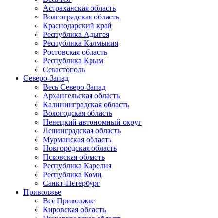
Астраханская область
Волгоградская область
Краснодарский край
Республика Адыгея
Республика Калмыкия
Ростовская область
Республика Крым
Севастополь
Северо-Запад
Весь Северо-Запад
Архангельская область
Калининградская область
Вологодская область
Ненецкий автономный округ
Ленинградская область
Мурманская область
Новгородская область
Псковская область
Республика Карелия
Республика Коми
Санкт-Петербург
Приволжье
Всё Приволжье
Кировская область