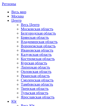
Регионы
Весь мир
Москва
Центр
Весь Центр
Московская область
Белгородская область
Брянская область
Владимирская область
Воронежская область
Ивановская область
Калужская область
Костромская область
Курская область
Липецкая область
Орловская область
Рязанская область
Смоленская область
Тамбовская область
Тверская область
Тульская область
Ярославская область
Юг
Весь Юг