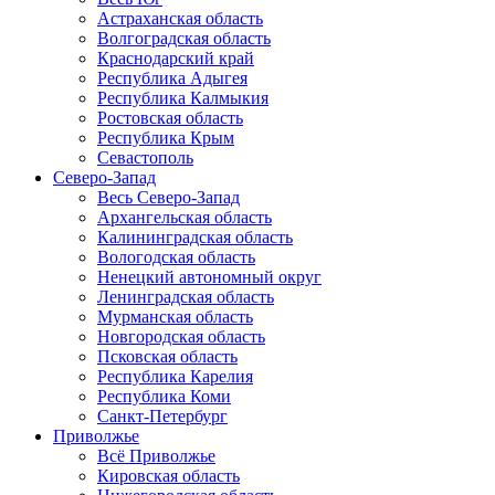
Астраханская область
Волгоградская область
Краснодарский край
Республика Адыгея
Республика Калмыкия
Ростовская область
Республика Крым
Севастополь
Северо-Запад
Весь Северо-Запад
Архангельская область
Калининградская область
Вологодская область
Ненецкий автономный округ
Ленинградская область
Мурманская область
Новгородская область
Псковская область
Республика Карелия
Республика Коми
Санкт-Петербург
Приволжье
Всё Приволжье
Кировская область