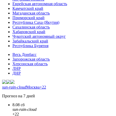
Еврейская автономная область
Камчатский край
Магаданская область
Приморский край
Республика Саха (Якутия)
Сахалинская область
Хабаровский край
Чукотский автономный округ
Забайкальский край
Республика Бурятия
Весь Донбасс
Запорожская область
Херсонская область
ЛНР
ДНР
sun-rain-cloud
Москва
+22
Прогноз на 7 дней
8.08 сб
sun-rain-cloud
+22