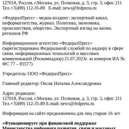
127018
, Россия, г.
Москва
,
ул. Полковая, д. 3, стр. 3
, офис 211
Тел.
+7(499) 112-35-89
E-mail:
news@fedpress.ru
«ФедералПресс» - медиа-холдинг: экспертный канал,
информагентства, журнал. Политика, экономика,
происшествия, общество. Экспертный взгляд на жизнь
регионов РФ
Информационное агентство «ФедералПресс»
(зарегистрировано Федеральной службой по надзору в сфере
связи, информационных технологий и массовых
коммуникаций (Роскомнадзор) 21.07.2023г. за номером ИА №
ФС 77 – 85577)
Учредитель: ООО «ФедералПресс»
Главный редактор: Оксак Наталья Александровна
Адрес редакции:
127018, Россия, г.Москва, ул. Полковая, д. 3, стр. 3, офис 211
Тел.+7(499) 112-35-89 E-mail: news@fedpress.ru
Информация на сайте предназначена для лиц старше 16 лет
«Функционирует при финансовой поддержке
Министерства цифрового развития, связи и массовых