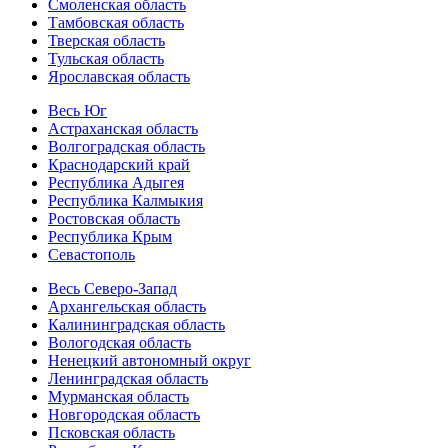
Смоленская область
Тамбовская область
Тверская область
Тульская область
Ярославская область
Весь Юг
Астраханская область
Волгоградская область
Краснодарский край
Республика Адыгея
Республика Калмыкия
Ростовская область
Республика Крым
Севастополь
Весь Северо-Запад
Архангельская область
Калининградская область
Вологодская область
Ненецкий автономный округ
Ленинградская область
Мурманская область
Новгородская область
Псковская область