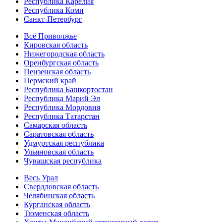
Республика Карелия
Республика Коми
Санкт-Петербург
Всё Приволжье
Кировская область
Нижегородская область
Оренбургская область
Пензенская область
Пермский край
Республика Башкортостан
Республика Марий Эл
Республика Мордовия
Республика Татарстан
Самарская область
Саратовская область
Удмуртская республика
Ульяновская область
Чувашская республика
Весь Урал
Свердловская область
Челябинская область
Курганская область
Тюменская область