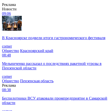
Реклама
Новости
09:06
В Красноярске подвели итоги гастрономического фестиваля
corner
Общество
Красноярский край
08:48
Мельниченко рассказал о последствиях ракетной угрозы в
Пензенской области
corner
Общество
Пензенская область
Реклама
08:38
Беспилотники ВСУ атаковали промпредприятие в Самарской
области