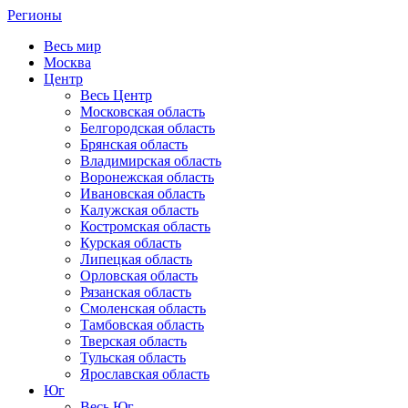
Регионы
Весь мир
Москва
Центр
Весь Центр
Московская область
Белгородская область
Брянская область
Владимирская область
Воронежская область
Ивановская область
Калужская область
Костромская область
Курская область
Липецкая область
Орловская область
Рязанская область
Смоленская область
Тамбовская область
Тверская область
Тульская область
Ярославская область
Юг
Весь Юг