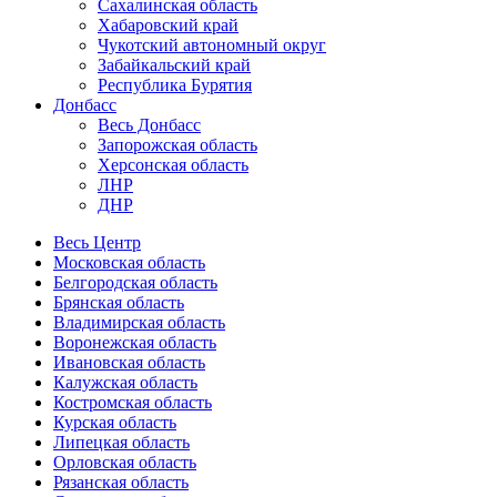
Сахалинская область
Хабаровский край
Чукотский автономный округ
Забайкальский край
Республика Бурятия
Донбасс
Весь Донбасс
Запорожская область
Херсонская область
ЛНР
ДНР
Весь Центр
Московская область
Белгородская область
Брянская область
Владимирская область
Воронежская область
Ивановская область
Калужская область
Костромская область
Курская область
Липецкая область
Орловская область
Рязанская область