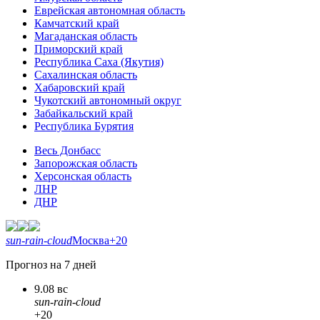
Еврейская автономная область
Камчатский край
Магаданская область
Приморский край
Республика Саха (Якутия)
Сахалинская область
Хабаровский край
Чукотский автономный округ
Забайкальский край
Республика Бурятия
Весь Донбасс
Запорожская область
Херсонская область
ЛНР
ДНР
sun-rain-cloud
Москва
+20
Прогноз на 7 дней
9.08 вс
sun-rain-cloud
+20