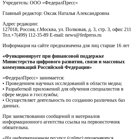
Учредитель: ООО «ФедералПресс»
Главный редактор: Оксак Наталья Александровна
Адрес редакции:
127018, Россия, г.Москва, ул. Полковая, д. 3, стр. 3, офис 211
Тел.+7(499) 112-35-89 E-mail: news@fedpress.ru
Информация на сайте предназначена для лиц старше 16 лет
«Функционирует при финансовой поддержке
Министерства цифрового развития, связи и массовых
коммуникаций Российской Федерации»
«ФедералПресс» занимается:
• Проведением научных исследований в области медиа;
• Разработкой приложений для обучения специалистов в
сфере медиа и госслужбы;
• Осуществляет деятельность по созданию различных баз
данных.
При заимствовании сообщений и материалов
информационного агентства ссылка на первоисточник
обязательна.
«На информационном ресурсе (сайте) применяются