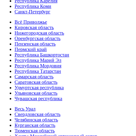
Республика Карелия
Республика Коми
Санкт-Петербург
Всё Приволжье
Кировская область
Нижегородская область
Оренбургская область
Пензенская область
Пермский край
Республика Башкортостан
Республика Марий Эл
Республика Мордовия
Республика Татарстан
Самарская область
Саратовская область
Удмуртская республика
Ульяновская область
Чувашская республика
Весь Урал
Свердловская область
Челябинская область
Курганская область
Тюменская область