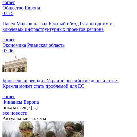
corner
Общество
Европа
07:15
Павел Малков назвал Южный обход Рязани одним из
ключевых инфраструктурных проектов региона
corner
Экономика
Рязанская область
07:06
Брюссель переводит Украине российские деньги: ответ
Кремля может стать проблемой для EC
corner
Финансы
Европа
показать еще [...]
все новости
Актуальные сюжеты