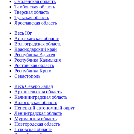
Смоленская область
Тамбовская область
Тверская область
Тульская область
Ярославская область
Весь Юг
Астраханская область
Волгоградская область
Краснодарский край
Республика Адыгея
Республика Калмыкия
Ростовская область
Республика Крым
Севастополь
Весь Северо-Запад
Архангельская область
Калининградская область
Вологодская область
Ненецкий автономный округ
Ленинградская область
Мурманская область
Новгородская область
Псковская область