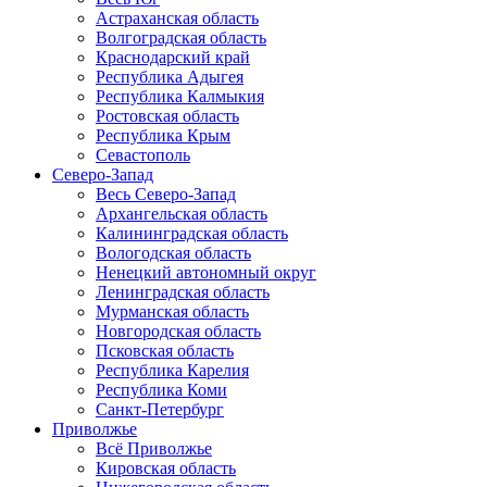
Астраханская область
Волгоградская область
Краснодарский край
Республика Адыгея
Республика Калмыкия
Ростовская область
Республика Крым
Севастополь
Северо-Запад
Весь Северо-Запад
Архангельская область
Калининградская область
Вологодская область
Ненецкий автономный округ
Ленинградская область
Мурманская область
Новгородская область
Псковская область
Республика Карелия
Республика Коми
Санкт-Петербург
Приволжье
Всё Приволжье
Кировская область