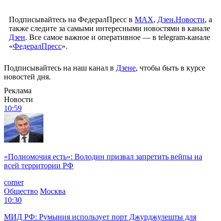
Подписывайтесь на ФедералПресс в
МАХ
,
Дзен.Новости
, а
также следите за самыми интересными новостями в канале
Дзен
. Все самое важное и оперативное — в telegram-канале
«
ФедералПресс
».
Подписывайтесь на наш канал в
Дзене
, чтобы быть в курсе
новостей дня.
Реклама
Новости
10:59
«Полномочия есть»: Володин призвал запретить вейпы на
всей территории РФ
corner
Общество
Москва
10:30
МИД РФ: Румыния использует порт Джурджулешты для