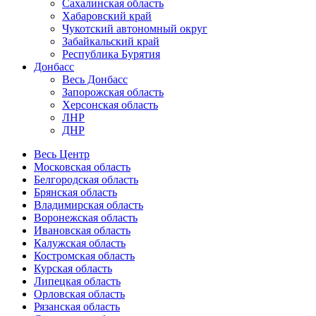
Сахалинская область
Хабаровский край
Чукотский автономный округ
Забайкальский край
Республика Бурятия
Донбасс
Весь Донбасс
Запорожская область
Херсонская область
ЛНР
ДНР
Весь Центр
Московская область
Белгородская область
Брянская область
Владимирская область
Воронежская область
Ивановская область
Калужская область
Костромская область
Курская область
Липецкая область
Орловская область
Рязанская область