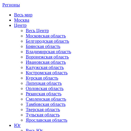
Регионы
Весь мир
Москва
Центр
Весь Центр
Московская область
Белгородская область
Брянская область
Владимирская область
Воронежская область
Ивановская область
Калужская область
Костромская область
Курская область
Липецкая область
Орловская область
Рязанская область
Смоленская область
Тамбовская область
Тверская область
Тульская область
Ярославская область
Юг
Весь Юг