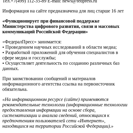
Тел.+7(499) 112-35-89 E-mail: news@fedpress.ru
Информация на сайте предназначена для лиц старше 16 лет
«Функционирует при финансовой поддержке
Министерства цифрового развития, связи и массовых
коммуникаций Российской Федерации»
«ФедералПресс» занимается:
• Проведением научных исследований в области медиа;
• Разработкой приложений для обучения специалистов в
сфере медиа и госслужбы;
• Осуществляет деятельность по созданию различных баз
данных.
При заимствовании сообщений и материалов
информационного агентства ссылка на первоисточник
обязательна.
«На информационном ресурсе (сайте) применяются
рекомендательные технологии (информационные технологии
предоставления информации на основе сбора,
систематизации и анализа сведений, относящихся к
предпочтениям пользователей сети «Интернет»,
находящихся на территории Российской Федерации).»