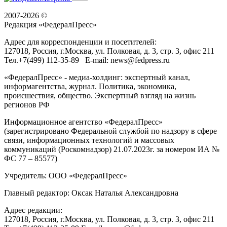
2007-2026 ©
Редакция «
ФедералПресс
»
Адрес для корреспонденции и посетителей:
127018
, Россия, г.
Москва
,
ул. Полковая, д. 3, стр. 3
, офис 211
Тел.
+7(499) 112-35-89
E-mail:
news@fedpress.ru
«ФедералПресс» - медиа-холдинг: экспертный канал,
информагентства, журнал. Политика, экономика,
происшествия, общество. Экспертный взгляд на жизнь
регионов РФ
Информационное агентство «ФедералПресс»
(зарегистрировано Федеральной службой по надзору в сфере
связи, информационных технологий и массовых
коммуникаций (Роскомнадзор) 21.07.2023г. за номером ИА №
ФС 77 – 85577)
Учредитель: ООО «ФедералПресс»
Главный редактор: Оксак Наталья Александровна
Адрес редакции:
127018, Россия, г.Москва, ул. Полковая, д. 3, стр. 3, офис 211