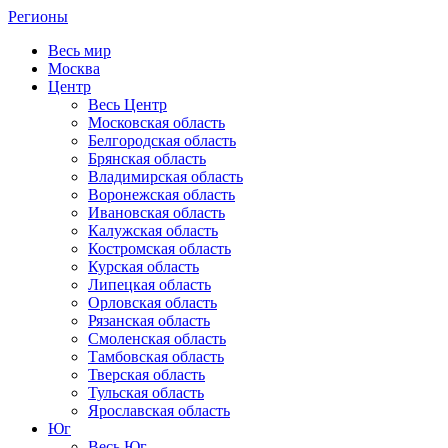
Регионы
Весь мир
Москва
Центр
Весь Центр
Московская область
Белгородская область
Брянская область
Владимирская область
Воронежская область
Ивановская область
Калужская область
Костромская область
Курская область
Липецкая область
Орловская область
Рязанская область
Смоленская область
Тамбовская область
Тверская область
Тульская область
Ярославская область
Юг
Весь Юг