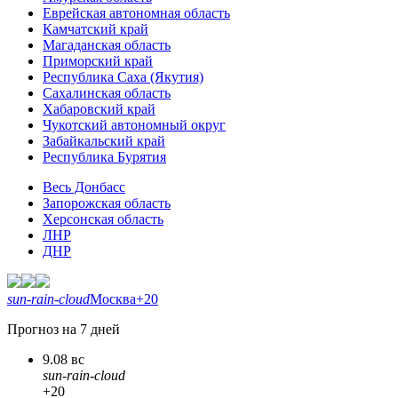
Еврейская автономная область
Камчатский край
Магаданская область
Приморский край
Республика Саха (Якутия)
Сахалинская область
Хабаровский край
Чукотский автономный округ
Забайкальский край
Республика Бурятия
Весь Донбасс
Запорожская область
Херсонская область
ЛНР
ДНР
sun-rain-cloud
Москва
+20
Прогноз на 7 дней
9.08 вс
sun-rain-cloud
+20