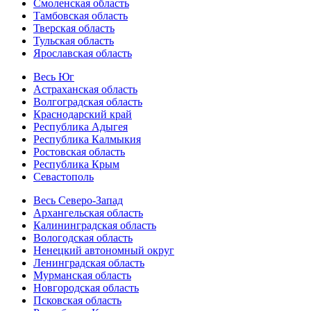
Смоленская область
Тамбовская область
Тверская область
Тульская область
Ярославская область
Весь Юг
Астраханская область
Волгоградская область
Краснодарский край
Республика Адыгея
Республика Калмыкия
Ростовская область
Республика Крым
Севастополь
Весь Северо-Запад
Архангельская область
Калининградская область
Вологодская область
Ненецкий автономный округ
Ленинградская область
Мурманская область
Новгородская область
Псковская область