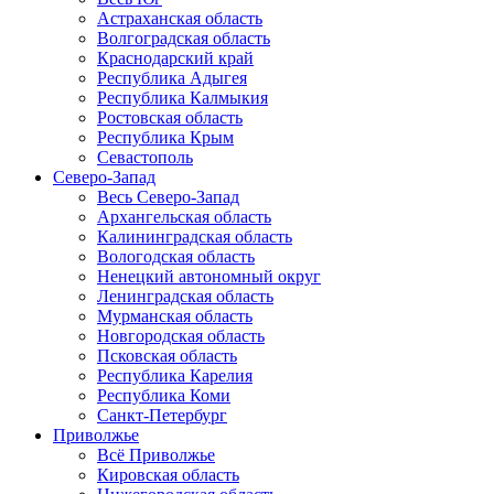
Астраханская область
Волгоградская область
Краснодарский край
Республика Адыгея
Республика Калмыкия
Ростовская область
Республика Крым
Севастополь
Северо-Запад
Весь Северо-Запад
Архангельская область
Калининградская область
Вологодская область
Ненецкий автономный округ
Ленинградская область
Мурманская область
Новгородская область
Псковская область
Республика Карелия
Республика Коми
Санкт-Петербург
Приволжье
Всё Приволжье
Кировская область