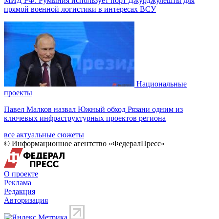
МИД РФ: Румыния использует порт Джурджулешты для
прямой военной логистики в интересах ВСУ
Национальные
проекты
Павел Малков назвал Южный обход Рязани одним из
ключевых инфраструктурных проектов региона
все актуальные сюжеты
© Информационное агентство «ФедералПресс»
О проекте
Реклама
Редакция
Авторизация