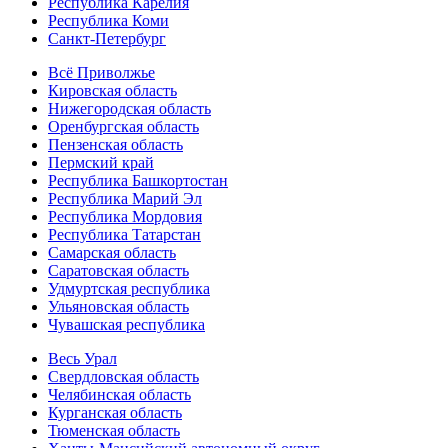
Республика Карелия
Республика Коми
Санкт-Петербург
Всё Приволжье
Кировская область
Нижегородская область
Оренбургская область
Пензенская область
Пермский край
Республика Башкортостан
Республика Марий Эл
Республика Мордовия
Республика Татарстан
Самарская область
Саратовская область
Удмуртская республика
Ульяновская область
Чувашская республика
Весь Урал
Свердловская область
Челябинская область
Курганская область
Тюменская область