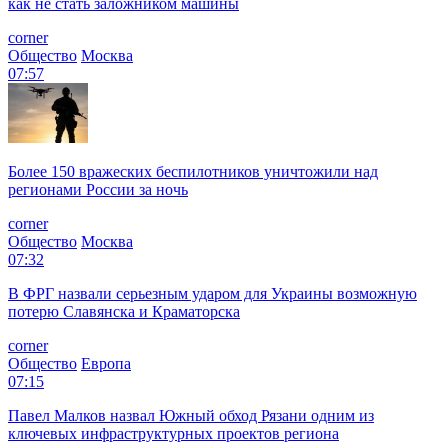
как не стать заложником машины
corner
Общество
Москва
07:57
Более 150 вражеских беспилотников уничтожили над
регионами России за ночь
corner
Общество
Москва
07:32
В ФРГ назвали серьезным ударом для Украины возможную
потерю Славянска и Краматорска
corner
Общество
Европа
07:15
Павел Малков назвал Южный обход Рязани одним из
ключевых инфраструктурных проектов региона