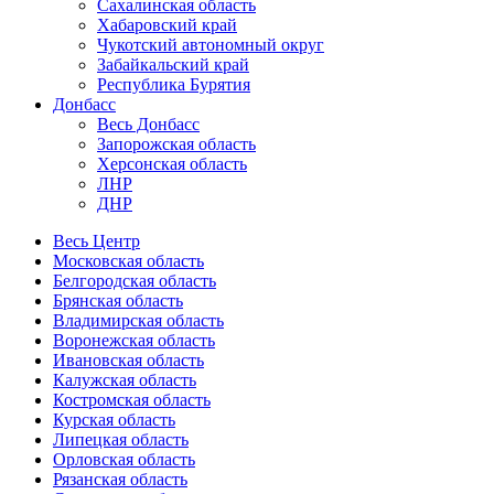
Сахалинская область
Хабаровский край
Чукотский автономный округ
Забайкальский край
Республика Бурятия
Донбасс
Весь Донбасс
Запорожская область
Херсонская область
ЛНР
ДНР
Весь Центр
Московская область
Белгородская область
Брянская область
Владимирская область
Воронежская область
Ивановская область
Калужская область
Костромская область
Курская область
Липецкая область
Орловская область
Рязанская область