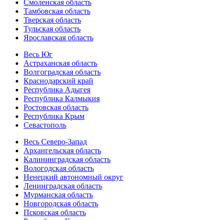
Смоленская область
Тамбовская область
Тверская область
Тульская область
Ярославская область
Весь Юг
Астраханская область
Волгоградская область
Краснодарский край
Республика Адыгея
Республика Калмыкия
Ростовская область
Республика Крым
Севастополь
Весь Северо-Запад
Архангельская область
Калининградская область
Вологодская область
Ненецкий автономный округ
Ленинградская область
Мурманская область
Новгородская область
Псковская область