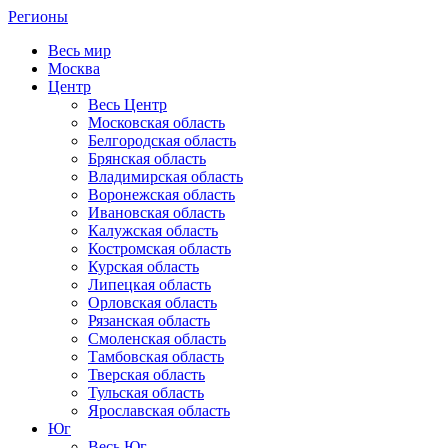
Регионы
Весь мир
Москва
Центр
Весь Центр
Московская область
Белгородская область
Брянская область
Владимирская область
Воронежская область
Ивановская область
Калужская область
Костромская область
Курская область
Липецкая область
Орловская область
Рязанская область
Смоленская область
Тамбовская область
Тверская область
Тульская область
Ярославская область
Юг
Весь Юг