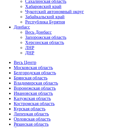
Сахалинская область
Хабаровский край
Чукотский автономный округ
Забайкальский край
Республика Бурятия
Донбасс
Весь Донбасс
Запорожская область
Херсонская область
ЛНР
ДНР
Весь Центр
Московская область
Белгородская область
Брянская область
Владимирская область
Воронежская область
Ивановская область
Калужская область
Костромская область
Курская область
Липецкая область
Орловская область
Рязанская область