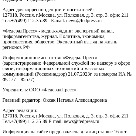
Адрес для корреспонденции и посетителей:
127018
, Россия, г.
Москва
,
ул. Полковая, д. 3, стр. 3
, офис 211
Тел.
+7(499) 112-35-89
E-mail:
news@fedpress.ru
«ФедералПресс» - медиа-холдинг: экспертный канал,
информагентства, журнал. Политика, экономика,
происшествия, общество. Экспертный взгляд на жизнь
регионов РФ
Информационное агентство «ФедералПресс»
(зарегистрировано Федеральной службой по надзору в сфере
связи, информационных технологий и массовых
коммуникаций (Роскомнадзор) 21.07.2023г. за номером ИА №
ФС 77 – 85577)
Учредитель: ООО «ФедералПресс»
Главный редактор: Оксак Наталья Александровна
Адрес редакции:
127018, Россия, г.Москва, ул. Полковая, д. 3, стр. 3, офис 211
Тел.+7(499) 112-35-89 E-mail: news@fedpress.ru
Информация на сайте предназначена для лиц старше 16 лет