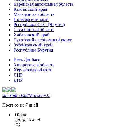
Еврейская автономная область
Камчатский край
Магаданская область
Приморский край
Республика Саха (Якутия)
Сахалинская область
Хабаровский край
Чукотский автономный округ
Забайкальский край
Республика Бурятия
Весь Донбасс
Запорожская область
Херсонская область
ЛНР
ДНР
sun-rain-cloud
Москва
+22
Прогноз на 7 дней
9.08 вс
sun-rain-cloud
+22