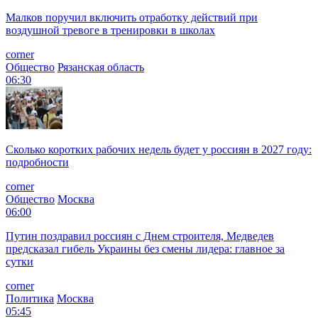
Малков поручил включить отработку действий при
воздушной тревоге в тренировки в школах
corner
Общество
Рязанская область
06:30
Сколько коротких рабочих недель будет у россиян в 2027 году:
подробности
corner
Общество
Москва
06:00
Путин поздравил россиян с Днем строителя, Медведев
предсказал гибель Украины без смены лидера: главное за
сутки
corner
Политика
Москва
05:45