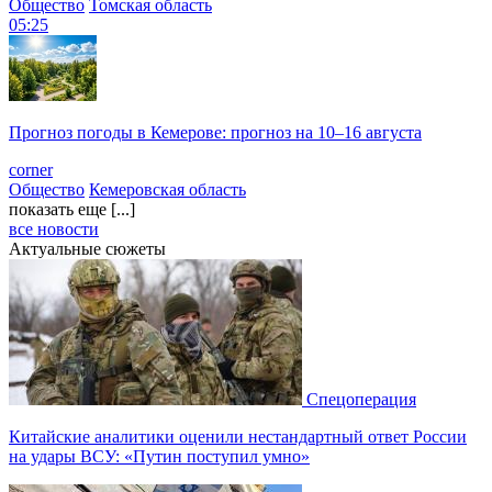
Общество
Томская область
05:25
Прогноз погоды в Кемерове: прогноз на 10–16 августа
corner
Общество
Кемеровская область
показать еще [...]
все новости
Актуальные сюжеты
Спецоперация
Китайские аналитики оценили нестандартный ответ России
на удары ВСУ: «Путин поступил умно»