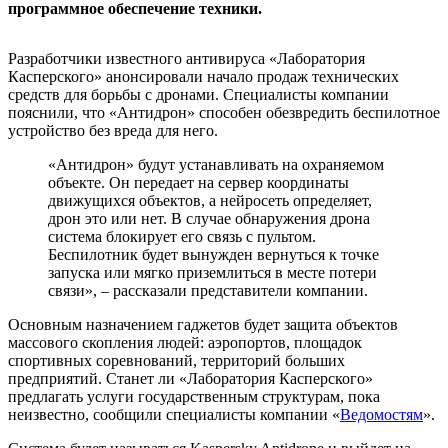
программное обеспечение техники.
Разработчики известного антивируса «Лаборатория
Касперского» анонсировали начало продаж технических
средств для борьбы с дронами. Специалисты компании
пояснили, что «Антидрон» способен обезвредить беспилотное
устройство без вреда для него.
«Антидрон» будут устанавливать на охраняемом
объекте. Он передает на сервер координаты
движущихся объектов, а нейросеть определяет,
дрон это или нет. В случае обнаружения дрона
система блокирует его связь с пультом.
Беспилотник будет вынужден вернуться к точке
запуска или мягко приземлиться в месте потери
связи», – рассказали представители компании.
Основным назначением гаджетов будет защита объектов
массового скопления людей: аэропортов, площадок
спортивных соревнований, территорий больших
предприятий. Станет ли «Лаборатория Касперского»
предлагать услуги государственным структурам, пока
неизвестно, сообщили специалисты компании «
Ведомостям
».