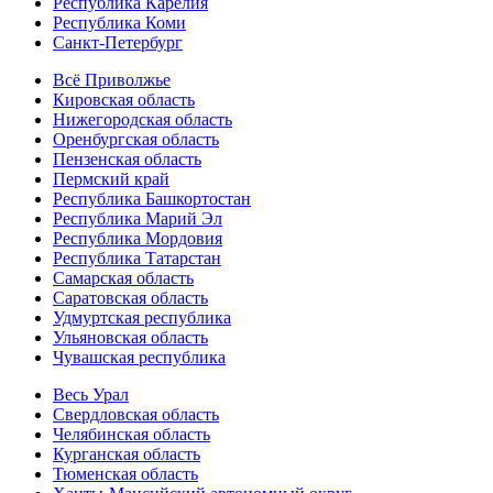
Республика Карелия
Республика Коми
Санкт-Петербург
Всё Приволжье
Кировская область
Нижегородская область
Оренбургская область
Пензенская область
Пермский край
Республика Башкортостан
Республика Марий Эл
Республика Мордовия
Республика Татарстан
Самарская область
Саратовская область
Удмуртская республика
Ульяновская область
Чувашская республика
Весь Урал
Свердловская область
Челябинская область
Курганская область
Тюменская область