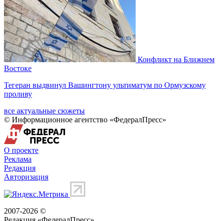
Конфликт на Ближнем
Востоке
Тегеран выдвинул Вашингтону ультиматум по Ормузскому
проливу
все актуальные сюжеты
© Информационное агентство «ФедералПресс»
О проекте
Реклама
Редакция
Авторизация
2007-2026 ©
Редакция «
ФедералПресс
»