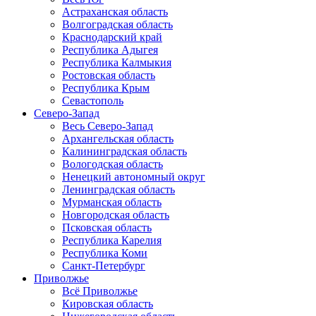
Астраханская область
Волгоградская область
Краснодарский край
Республика Адыгея
Республика Калмыкия
Ростовская область
Республика Крым
Севастополь
Северо-Запад
Весь Северо-Запад
Архангельская область
Калининградская область
Вологодская область
Ненецкий автономный округ
Ленинградская область
Мурманская область
Новгородская область
Псковская область
Республика Карелия
Республика Коми
Санкт-Петербург
Приволжье
Всё Приволжье
Кировская область