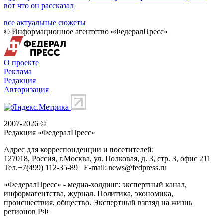
вот что он рассказал
все актуальные сюжеты
© Информационное агентство «ФедералПресс»
О проекте
Реклама
Редакция
Авторизация
2007-2026 ©
Редакция «
ФедералПресс
»
Адрес для корреспонденции и посетителей:
127018
, Россия, г.
Москва
,
ул. Полковая, д. 3, стр. 3
, офис 211
Тел.
+7(499) 112-35-89
E-mail:
news@fedpress.ru
«ФедералПресс» - медиа-холдинг: экспертный канал,
информагентства, журнал. Политика, экономика,
происшествия, общество. Экспертный взгляд на жизнь
регионов РФ