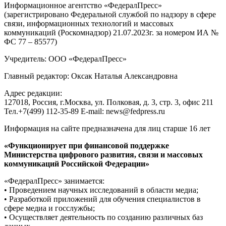
Информационное агентство «ФедералПресс»
(зарегистрировано Федеральной службой по надзору в сфере
связи, информационных технологий и массовых
коммуникаций (Роскомнадзор) 21.07.2023г. за номером ИА №
ФС 77 – 85577)
Учредитель: ООО «ФедералПресс»
Главный редактор: Оксак Наталья Александровна
Адрес редакции:
127018, Россия, г.Москва, ул. Полковая, д. 3, стр. 3, офис 211
Тел.+7(499) 112-35-89 E-mail: news@fedpress.ru
Информация на сайте предназначена для лиц старше 16 лет
«Функционирует при финансовой поддержке
Министерства цифрового развития, связи и массовых
коммуникаций Российской Федерации»
«ФедералПресс» занимается:
• Проведением научных исследований в области медиа;
• Разработкой приложений для обучения специалистов в
сфере медиа и госслужбы;
• Осуществляет деятельность по созданию различных баз