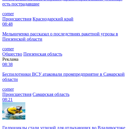
есть пострадавшие
corner
Происшествия
Краснодарский край
08:48
Мельниченко рассказал о последствиях ракетной угрозы в
Пензенской области
corner
Общество
Пензенская область
Реклама
08:38
Беспилотники ВСУ атаковали промпредприятие в Самарской
области
corner
Происшествия
Самарская область
08:21
Гидроциклы стали угрозой для отдыхающих во Владивостоке