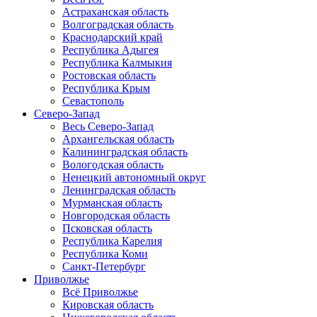
Астраханская область
Волгоградская область
Краснодарский край
Республика Адыгея
Республика Калмыкия
Ростовская область
Республика Крым
Севастополь
Северо-Запад
Весь Северо-Запад
Архангельская область
Калининградская область
Вологодская область
Ненецкий автономный округ
Ленинградская область
Мурманская область
Новгородская область
Псковская область
Республика Карелия
Республика Коми
Санкт-Петербург
Приволжье
Всё Приволжье
Кировская область