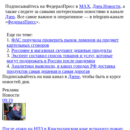
Подписывайтесь на ФедералПресс в
МАХ
,
Дзен.Новости
, а
также следите за самыми интересными новостями в канале
Дзен
. Все самое важное и оперативное — в telegram-канале
«
ФедералПресс
».
Еще по теме:
1.
ФАС поручила проверить рынок лимонов на предмет
картельных сговоров
2.
Россияне в магазинах скупают дешевые продукты
3.
Эксперт составил список товаров и услуг, которые
могут подорожать в России после пандемии
4.
Аналитики выяснили, в каких городах РФ доставка
продуктов самая дешевая и самая дорогая
Подписывайтесь на наш канал в
Дзене
, чтобы быть в курсе
новостей дня.
Реклама
Новости
09:19
После атаки на НПЗ в Краснодарском крае вспыхнул пожар: