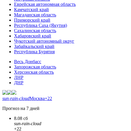
Еврейская автономная область
Камчатский край
Магаданская область
Приморский край
Республика Саха (Якутия)
Сахалинская область
Хабаровский край
Чукотский автономный округ
Забайкальский край
Республика Бурятия
Весь Донбасс
Запорожская область
Херсонская область
ЛНР
ДНР
sun-rain-cloud
Москва
+22
Прогноз на 7 дней
8.08 сб
sun-rain-cloud
+22