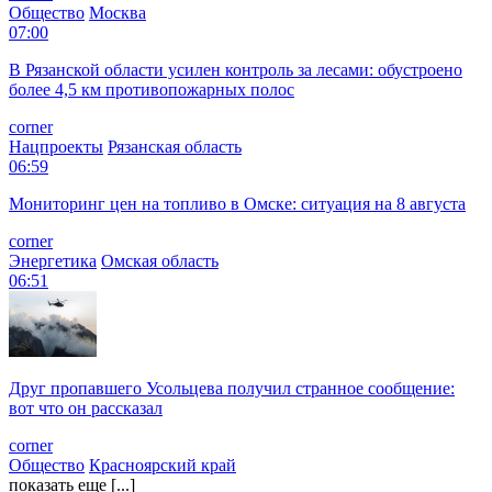
Общество
Москва
07:00
В Рязанской области усилен контроль за лесами: обустроено
более 4,5 км противопожарных полос
corner
Нацпроекты
Рязанская область
06:59
Мониторинг цен на топливо в Омске: ситуация на 8 августа
corner
Энергетика
Омская область
06:51
Друг пропавшего Усольцева получил странное сообщение:
вот что он рассказал
corner
Общество
Красноярский край
показать еще [...]