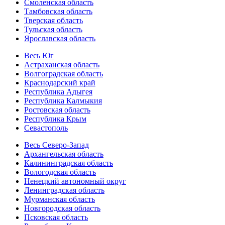
Смоленская область
Тамбовская область
Тверская область
Тульская область
Ярославская область
Весь Юг
Астраханская область
Волгоградская область
Краснодарский край
Республика Адыгея
Республика Калмыкия
Ростовская область
Республика Крым
Севастополь
Весь Северо-Запад
Архангельская область
Калининградская область
Вологодская область
Ненецкий автономный округ
Ленинградская область
Мурманская область
Новгородская область
Псковская область