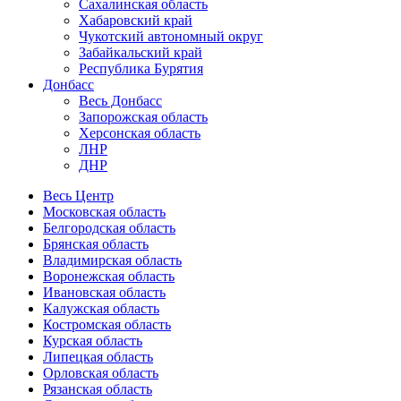
Сахалинская область
Хабаровский край
Чукотский автономный округ
Забайкальский край
Республика Бурятия
Донбасс
Весь Донбасс
Запорожская область
Херсонская область
ЛНР
ДНР
Весь Центр
Московская область
Белгородская область
Брянская область
Владимирская область
Воронежская область
Ивановская область
Калужская область
Костромская область
Курская область
Липецкая область
Орловская область
Рязанская область