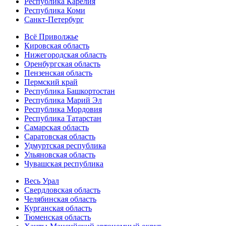
Республика Карелия
Республика Коми
Санкт-Петербург
Всё Приволжье
Кировская область
Нижегородская область
Оренбургская область
Пензенская область
Пермский край
Республика Башкортостан
Республика Марий Эл
Республика Мордовия
Республика Татарстан
Самарская область
Саратовская область
Удмуртская республика
Ульяновская область
Чувашская республика
Весь Урал
Свердловская область
Челябинская область
Курганская область
Тюменская область