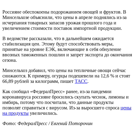
Россияне обеспокоены подорожанием овощей и фруктов. В
Минсельхозе объяснили, что цены в апреле поднялись из-за
исчерпания товарных запасов урожая прошлого года и
увеличением стоимости поставок импортной продукции.
В ведомстве рассказали, что в дальнейшем ожидается
стабилизация цен. Этому будут способствовать меры,
принятые на уровне ЕЭК, включающие в себя обнуление
ввозных таможенных пошлин и запрет экспорта до окончания
сезона.
Минсельхоз добавил, что цены на тепличные овощи сейчас
снижаются. К примеру, огурцы подешевели на 12,6 % и стоят
66,89 рублей за килограмм, пишет
ТАСС
.
Как сообщал «ФедералПресс» ранее, из-за пандемии
коронавируса россияне бросились скупать чеснок, лимоны и
имбирь, потому что посчитали, что данные продукты
позволят справиться с вирусом. Из-за выросшего спроса
цены
на продукты
увеличились.
Фото: ФедералПресс / Евгений Поторочин