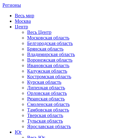
Регионы
Весь мир
Москва
Центр
Весь Центр
Московская область
Белгородская область
Брянская область
Владимирская область
Воронежская область
Ивановская область
Калужская область
Костромская область
Курская область
Липецкая область
Орловская область
Рязанская область
Смоленская область
Тамбовская область
Тверская область
Тульская область
Ярославская область
Юг
Весь Юг