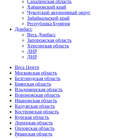
Сахалинская область
Хабаровский край
Чукотский автономный округ
Забайкальский край
Республика Бурятия
Донбасс
Весь Донбасс
Запорожская область
Херсонская область
ЛНР
ДНР
Весь Центр
Московская область
Белгородская область
Брянская область
Владимирская область
Воронежская область
Ивановская область
Калужская область
Костромская область
Курская область
Липецкая область
Орловская область
Рязанская область