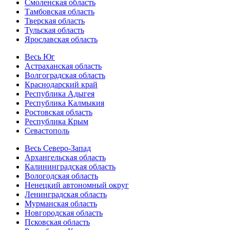
Смоленская область
Тамбовская область
Тверская область
Тульская область
Ярославская область
Весь Юг
Астраханская область
Волгоградская область
Краснодарский край
Республика Адыгея
Республика Калмыкия
Ростовская область
Республика Крым
Севастополь
Весь Северо-Запад
Архангельская область
Калининградская область
Вологодская область
Ненецкий автономный округ
Ленинградская область
Мурманская область
Новгородская область
Псковская область