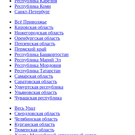
Республика Карелия
Республика Коми
Санкт-Петербург
Всё Приволжье
Кировская область
Нижегородская область
Оренбургская область
Пензенская область
Пермский край
Республика Башкортостан
Республика Марий Эл
Республика Мордовия
Республика Татарстан
Самарская область
Саратовская область
Удмуртская республика
Ульяновская область
Чувашская республика
Весь Урал
Свердловская область
Челябинская область
Курганская область
Тюменская область