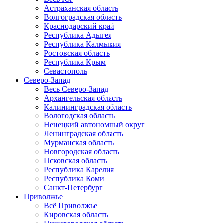
Астраханская область
Волгоградская область
Краснодарский край
Республика Адыгея
Республика Калмыкия
Ростовская область
Республика Крым
Севастополь
Северо-Запад
Весь Северо-Запад
Архангельская область
Калининградская область
Вологодская область
Ненецкий автономный округ
Ленинградская область
Мурманская область
Новгородская область
Псковская область
Республика Карелия
Республика Коми
Санкт-Петербург
Приволжье
Всё Приволжье
Кировская область