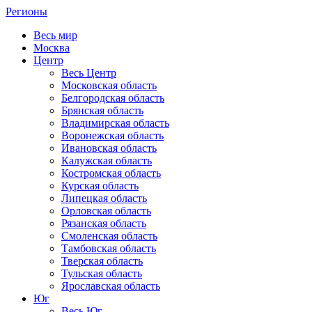
Регионы
Весь мир
Москва
Центр
Весь Центр
Московская область
Белгородская область
Брянская область
Владимирская область
Воронежская область
Ивановская область
Калужская область
Костромская область
Курская область
Липецкая область
Орловская область
Рязанская область
Смоленская область
Тамбовская область
Тверская область
Тульская область
Ярославская область
Юг
Весь Юг