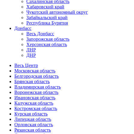
Сахалинская область
Хабаровский край
Чукотский автономный округ
Забайкальский край
Республика Бурятия
Донбасс
Весь Донбасс
Запорожская область
Херсонская область
ЛНР
ДНР
Весь Центр
Московская область
Белгородская область
Брянская область
Владимирская область
Воронежская область
Ивановская область
Калужская область
Костромская область
Курская область
Липецкая область
Орловская область
Рязанская область