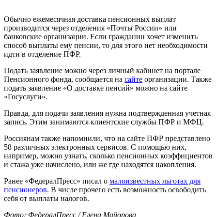
Обычно ежемесячная доставка пенсионных выплат
производится через отделения «Почты России» или
банковские организации. Если гражданин хочет изменить
способ выплаты ему пенсии, то для этого нет необходимости
идти в отделение ПФР.
Подать заявление можно через личный кабинет на портале
Пенсионного фонда, сообщается на
сайте
организации. Также
подать заявление «О доставке пенсий» можно на сайте
«Госуслуги».
Правда, для подачи заявления нужна подтвержденная учетная
запись. Этим занимаются клиентские службы ПФР и МФЦ.
Россиянам также напомнили, что на сайте ПФР представлено
58 различных электронных сервисов. С помощью них,
например, можно узнать, сколько пенсионных коэффициентов
и стажа уже начислено, или же где находятся накопления.
Ранее «ФедералПресс» писал о
малоизвестных льготах для
пенсионеров
. В числе прочего есть возможность освободить
себя от выплаты налогов.
Фото: ФедералПресс / Елена Майорова