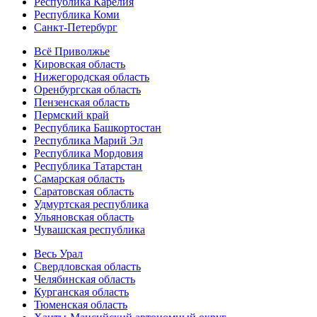
Республика Карелия
Республика Коми
Санкт-Петербург
Всё Приволжье
Кировская область
Нижегородская область
Оренбургская область
Пензенская область
Пермский край
Республика Башкортостан
Республика Марий Эл
Республика Мордовия
Республика Татарстан
Самарская область
Саратовская область
Удмуртская республика
Ульяновская область
Чувашская республика
Весь Урал
Свердловская область
Челябинская область
Курганская область
Тюменская область