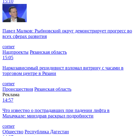
15:10
Павел Малков: Рыбновский округ демонстрирует прогресс во
всех сферах развития
corner
Нацпроекты
Рязанская область
15:05
Наркозависимый рецидивист взломал витрину с часами в
торговом центре в Рязани
corner
Происшествия
Рязанская область
Реклама
14:57
Что известно о пострадавших при падении лифта в
Махачкале: минздрав раскрыл подробности
corner
Общество
Республика Дагестан