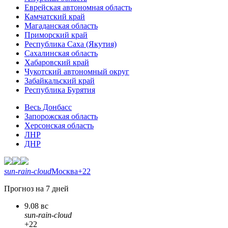
Еврейская автономная область
Камчатский край
Магаданская область
Приморский край
Республика Саха (Якутия)
Сахалинская область
Хабаровский край
Чукотский автономный округ
Забайкальский край
Республика Бурятия
Весь Донбасс
Запорожская область
Херсонская область
ЛНР
ДНР
sun-rain-cloud
Москва
+22
Прогноз на 7 дней
9.08 вс
sun-rain-cloud
+22