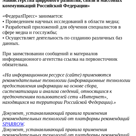
Министерства цифрового развития, связи и массовых
коммуникаций Российской Федерации»
«ФедералПресс» занимается:
• Проведением научных исследований в области медиа;
• Разработкой приложений для обучения специалистов в
сфере медиа и госслужбы;
• Осуществляет деятельность по созданию различных баз
данных.
При заимствовании сообщений и материалов
информационного агентства ссылка на первоисточник
обязательна.
«На информационном ресурсе (сайте) применяются
рекомендательные технологии (информационные технологии
предоставления информации на основе сбора,
систематизации и анализа сведений, относящихся к
предпочтениям пользователей сети «Интернет»,
находящихся на территории Российской Федерации).»
Документ, устанавливающий правила применения
рекомендательных технологий от платформы рекомендаций
SPARROW
.
Документ, устанавливающий правила применения
рекомендательных технологий от платформы рекомендаций