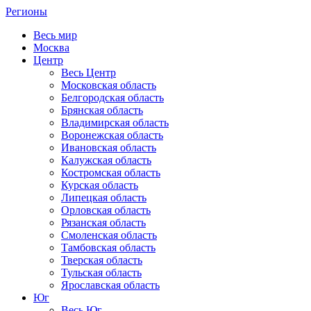
Регионы
Весь мир
Москва
Центр
Весь Центр
Московская область
Белгородская область
Брянская область
Владимирская область
Воронежская область
Ивановская область
Калужская область
Костромская область
Курская область
Липецкая область
Орловская область
Рязанская область
Смоленская область
Тамбовская область
Тверская область
Тульская область
Ярославская область
Юг
Весь Юг