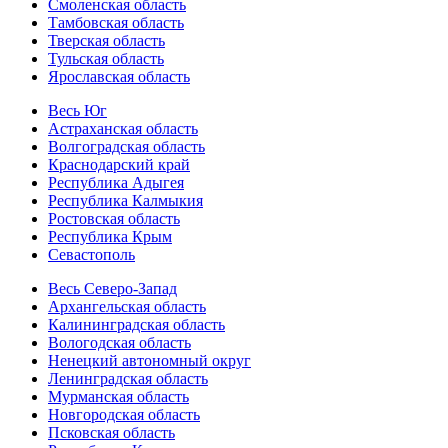
Смоленская область
Тамбовская область
Тверская область
Тульская область
Ярославская область
Весь Юг
Астраханская область
Волгоградская область
Краснодарский край
Республика Адыгея
Республика Калмыкия
Ростовская область
Республика Крым
Севастополь
Весь Северо-Запад
Архангельская область
Калининградская область
Вологодская область
Ненецкий автономный округ
Ленинградская область
Мурманская область
Новгородская область
Псковская область