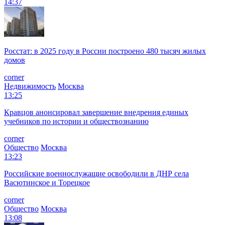
14:37
Росстат: в 2025 году в России построено 480 тысяч жилых
домов
corner
Недвижимость
Москва
13:25
Кравцов анонсировал завершение внедрения единых
учебников по истории и обществознанию
corner
Общество
Москва
13:23
Российские военнослужащие освободили в ДНР села
Васютинское и Торецкое
corner
Общество
Москва
13:08