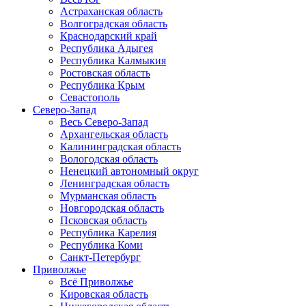
Астраханская область
Волгоградская область
Краснодарский край
Республика Адыгея
Республика Калмыкия
Ростовская область
Республика Крым
Севастополь
Северо-Запад
Весь Северо-Запад
Архангельская область
Калининградская область
Вологодская область
Ненецкий автономный округ
Ленинградская область
Мурманская область
Новгородская область
Псковская область
Республика Карелия
Республика Коми
Санкт-Петербург
Приволжье
Всё Приволжье
Кировская область