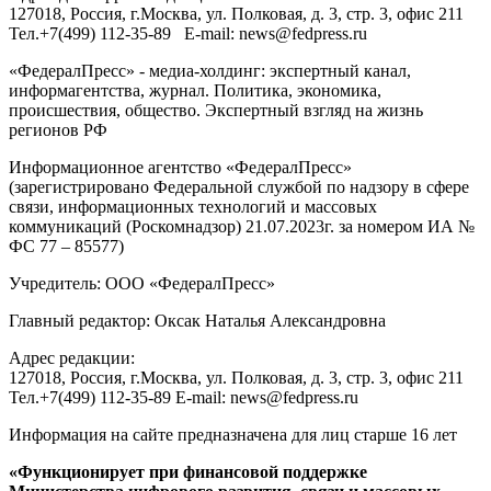
127018
, Россия, г.
Москва
,
ул. Полковая, д. 3, стр. 3
, офис 211
Тел.
+7(499) 112-35-89
E-mail:
news@fedpress.ru
«ФедералПресс» - медиа-холдинг: экспертный канал,
информагентства, журнал. Политика, экономика,
происшествия, общество. Экспертный взгляд на жизнь
регионов РФ
Информационное агентство «ФедералПресс»
(зарегистрировано Федеральной службой по надзору в сфере
связи, информационных технологий и массовых
коммуникаций (Роскомнадзор) 21.07.2023г. за номером ИА №
ФС 77 – 85577)
Учредитель: ООО «ФедералПресс»
Главный редактор: Оксак Наталья Александровна
Адрес редакции:
127018, Россия, г.Москва, ул. Полковая, д. 3, стр. 3, офис 211
Тел.+7(499) 112-35-89 E-mail: news@fedpress.ru
Информация на сайте предназначена для лиц старше 16 лет
«Функционирует при финансовой поддержке