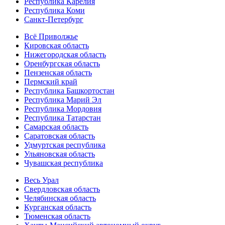
Республика Карелия
Республика Коми
Санкт-Петербург
Всё Приволжье
Кировская область
Нижегородская область
Оренбургская область
Пензенская область
Пермский край
Республика Башкортостан
Республика Марий Эл
Республика Мордовия
Республика Татарстан
Самарская область
Саратовская область
Удмуртская республика
Ульяновская область
Чувашская республика
Весь Урал
Свердловская область
Челябинская область
Курганская область
Тюменская область