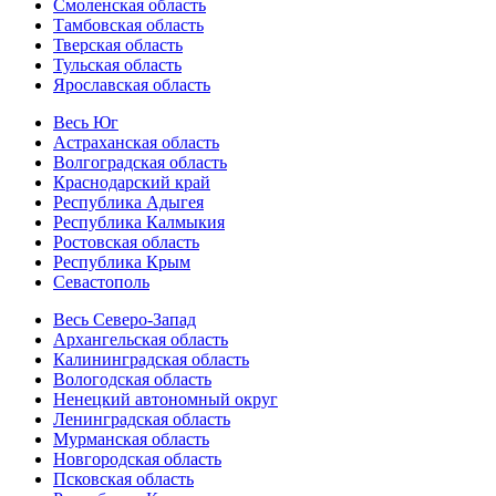
Смоленская область
Тамбовская область
Тверская область
Тульская область
Ярославская область
Весь Юг
Астраханская область
Волгоградская область
Краснодарский край
Республика Адыгея
Республика Калмыкия
Ростовская область
Республика Крым
Севастополь
Весь Северо-Запад
Архангельская область
Калининградская область
Вологодская область
Ненецкий автономный округ
Ленинградская область
Мурманская область
Новгородская область
Псковская область