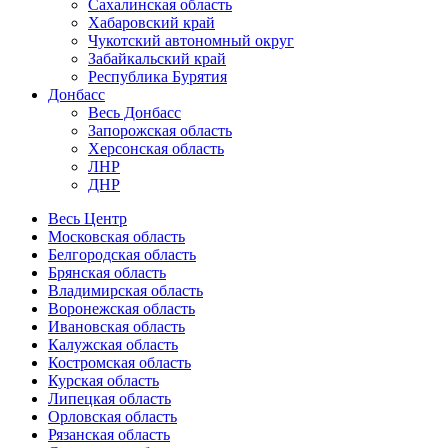
Сахалинская область
Хабаровский край
Чукотский автономный округ
Забайкальский край
Республика Бурятия
Донбасс
Весь Донбасс
Запорожская область
Херсонская область
ЛНР
ДНР
Весь Центр
Московская область
Белгородская область
Брянская область
Владимирская область
Воронежская область
Ивановская область
Калужская область
Костромская область
Курская область
Липецкая область
Орловская область
Рязанская область