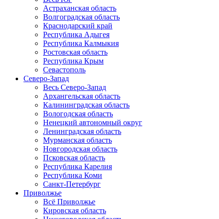
Астраханская область
Волгоградская область
Краснодарский край
Республика Адыгея
Республика Калмыкия
Ростовская область
Республика Крым
Севастополь
Северо-Запад
Весь Северо-Запад
Архангельская область
Калининградская область
Вологодская область
Ненецкий автономный округ
Ленинградская область
Мурманская область
Новгородская область
Псковская область
Республика Карелия
Республика Коми
Санкт-Петербург
Приволжье
Всё Приволжье
Кировская область