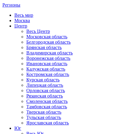
Регионы
Весь мир
Москва
Центр
Весь Центр
Московская область
Белгородская область
Брянская область
Владимирская область
Воронежская область
Ивановская область
Калужская область
Костромская область
Курская область
Липецкая область
Орловская область
Рязанская область
Смоленская область
Тамбовская область
Тверская область
Тульская область
Ярославская область
Юг
Весь Юг