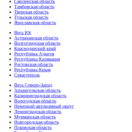
Смоленская область
Тамбовская область
Тверская область
Тульская область
Ярославская область
Весь Юг
Астраханская область
Волгоградская область
Краснодарский край
Республика Адыгея
Республика Калмыкия
Ростовская область
Республика Крым
Севастополь
Весь Северо-Запад
Архангельская область
Калининградская область
Вологодская область
Ненецкий автономный округ
Ленинградская область
Мурманская область
Новгородская область
Псковская область