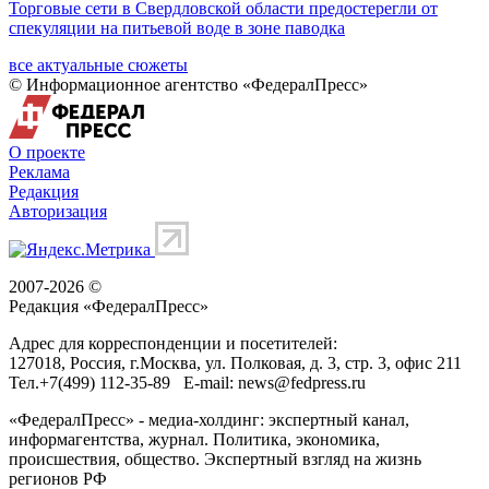
Торговые сети в Свердловской области предостерегли от
спекуляции на питьевой воде в зоне паводка
все актуальные сюжеты
© Информационное агентство «ФедералПресс»
О проекте
Реклама
Редакция
Авторизация
2007-2026 ©
Редакция «
ФедералПресс
»
Адрес для корреспонденции и посетителей:
127018
, Россия, г.
Москва
,
ул. Полковая, д. 3, стр. 3
, офис 211
Тел.
+7(499) 112-35-89
E-mail:
news@fedpress.ru
«ФедералПресс» - медиа-холдинг: экспертный канал,
информагентства, журнал. Политика, экономика,
происшествия, общество. Экспертный взгляд на жизнь
регионов РФ