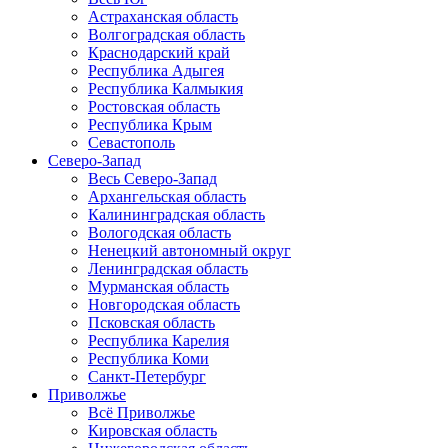
Астраханская область
Волгоградская область
Краснодарский край
Республика Адыгея
Республика Калмыкия
Ростовская область
Республика Крым
Севастополь
Северо-Запад
Весь Северо-Запад
Архангельская область
Калининградская область
Вологодская область
Ненецкий автономный округ
Ленинградская область
Мурманская область
Новгородская область
Псковская область
Республика Карелия
Республика Коми
Санкт-Петербург
Приволжье
Всё Приволжье
Кировская область