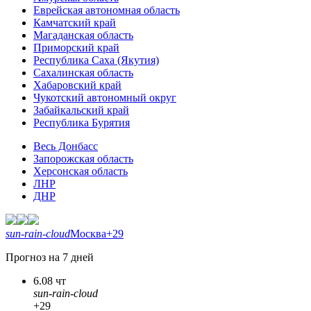
Еврейская автономная область
Камчатский край
Магаданская область
Приморский край
Республика Саха (Якутия)
Сахалинская область
Хабаровский край
Чукотский автономный округ
Забайкальский край
Республика Бурятия
Весь Донбасс
Запорожская область
Херсонская область
ЛНР
ДНР
sun-rain-cloud
Москва
+29
Прогноз на 7 дней
6.08 чт
sun-rain-cloud
+29