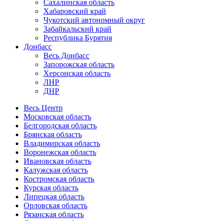
Сахалинская область
Хабаровский край
Чукотский автономный округ
Забайкальский край
Республика Бурятия
Донбасс
Весь Донбасс
Запорожская область
Херсонская область
ЛНР
ДНР
Весь Центр
Московская область
Белгородская область
Брянская область
Владимирская область
Воронежская область
Ивановская область
Калужская область
Костромская область
Курская область
Липецкая область
Орловская область
Рязанская область