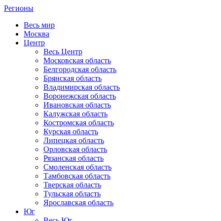
Регионы
Весь мир
Москва
Центр
Весь Центр
Московская область
Белгородская область
Брянская область
Владимирская область
Воронежская область
Ивановская область
Калужская область
Костромская область
Курская область
Липецкая область
Орловская область
Рязанская область
Смоленская область
Тамбовская область
Тверская область
Тульская область
Ярославская область
Юг
Весь Юг