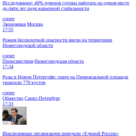
Исследование: 40% зумеров готовы работать на одном месте
до пяти лет ради карьерной стабильности
corner
Экономика
Москва
17:55
Режим беспилотной опасности ввели на территории
Нижегородской области
corner
Происшествия
Нижегородская область
17:34
Розы в Новом Петергофе: сквер на Привокзальной площади
украсили 770 кустов
corner
Общество
Санкт-Петербург
17:33
Инклюзивные организации передали «Единой России»