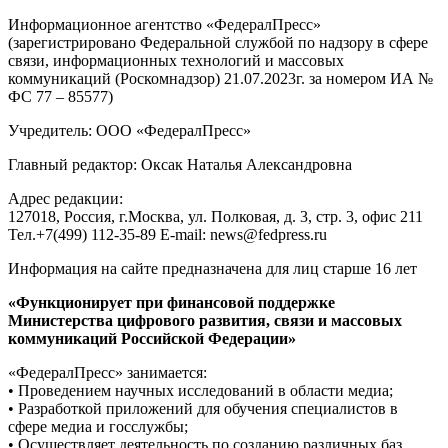
Информационное агентство «ФедералПресс»
(зарегистрировано Федеральной службой по надзору в сфере
связи, информационных технологий и массовых
коммуникаций (Роскомнадзор) 21.07.2023г. за номером ИА №
ФС 77 – 85577)
Учредитель: ООО «ФедералПресс»
Главный редактор: Оксак Наталья Александровна
Адрес редакции:
127018, Россия, г.Москва, ул. Полковая, д. 3, стр. 3, офис 211
Тел.+7(499) 112-35-89 E-mail: news@fedpress.ru
Информация на сайте предназначена для лиц старше 16 лет
«Функционирует при финансовой поддержке
Министерства цифрового развития, связи и массовых
коммуникаций Российской Федерации»
«ФедералПресс» занимается:
• Проведением научных исследований в области медиа;
• Разработкой приложений для обучения специалистов в
сфере медиа и госслужбы;
• Осуществляет деятельность по созданию различных баз