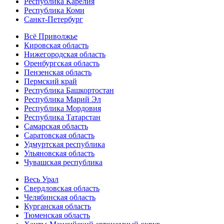
Республика Карелия
Республика Коми
Санкт-Петербург
Всё Приволжье
Кировская область
Нижегородская область
Оренбургская область
Пензенская область
Пермский край
Республика Башкортостан
Республика Марий Эл
Республика Мордовия
Республика Татарстан
Самарская область
Саратовская область
Удмуртская республика
Ульяновская область
Чувашская республика
Весь Урал
Свердловская область
Челябинская область
Курганская область
Тюменская область