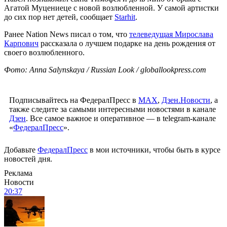
Агатой Муцениеце с новой возлюбленной. У самой артистки
до сих пор нет детей, сообщает
Starhit
.
Ранее Nation News писал о том, что
телеведущая Мирослава
Карпович
рассказала о лучшем подарке на день рождения от
своего возлюбленного.
Фото: Anna Salynskaya / Russian Look / globallookpress.com
Подписывайтесь на ФедералПресс в
МАХ
,
Дзен.Новости
, а
также следите за самыми интересными новостями в канале
Дзен
. Все самое важное и оперативное — в telegram-канале
«
ФедералПресс
».
Добавьте
ФедералПресс
в мои источники, чтобы быть в курсе
новостей дня.
Реклама
Новости
20:37