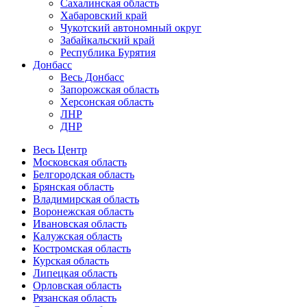
Сахалинская область
Хабаровский край
Чукотский автономный округ
Забайкальский край
Республика Бурятия
Донбасс
Весь Донбасс
Запорожская область
Херсонская область
ЛНР
ДНР
Весь Центр
Московская область
Белгородская область
Брянская область
Владимирская область
Воронежская область
Ивановская область
Калужская область
Костромская область
Курская область
Липецкая область
Орловская область
Рязанская область