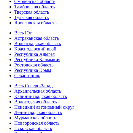
Смоленская область
Тамбовская область
Тверская область
Тульская область
Ярославская область
Весь Юг
Астраханская область
Волгоградская область
Краснодарский край
Республика Адыгея
Республика Калмыкия
Ростовская область
Республика Крым
Севастополь
Весь Северо-Запад
Архангельская область
Калининградская область
Вологодская область
Ненецкий автономный округ
Ленинградская область
Мурманская область
Новгородская область
Псковская область