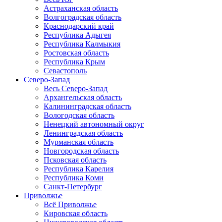
Астраханская область
Волгоградская область
Краснодарский край
Республика Адыгея
Республика Калмыкия
Ростовская область
Республика Крым
Севастополь
Северо-Запад
Весь Северо-Запад
Архангельская область
Калининградская область
Вологодская область
Ненецкий автономный округ
Ленинградская область
Мурманская область
Новгородская область
Псковская область
Республика Карелия
Республика Коми
Санкт-Петербург
Приволжье
Всё Приволжье
Кировская область