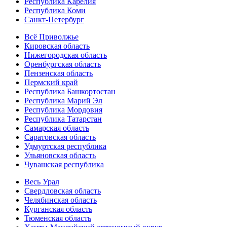
Республика Карелия
Республика Коми
Санкт-Петербург
Всё Приволжье
Кировская область
Нижегородская область
Оренбургская область
Пензенская область
Пермский край
Республика Башкортостан
Республика Марий Эл
Республика Мордовия
Республика Татарстан
Самарская область
Саратовская область
Удмуртская республика
Ульяновская область
Чувашская республика
Весь Урал
Свердловская область
Челябинская область
Курганская область
Тюменская область