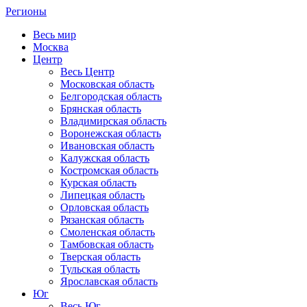
Регионы
Весь мир
Москва
Центр
Весь Центр
Московская область
Белгородская область
Брянская область
Владимирская область
Воронежская область
Ивановская область
Калужская область
Костромская область
Курская область
Липецкая область
Орловская область
Рязанская область
Смоленская область
Тамбовская область
Тверская область
Тульская область
Ярославская область
Юг
Весь Юг